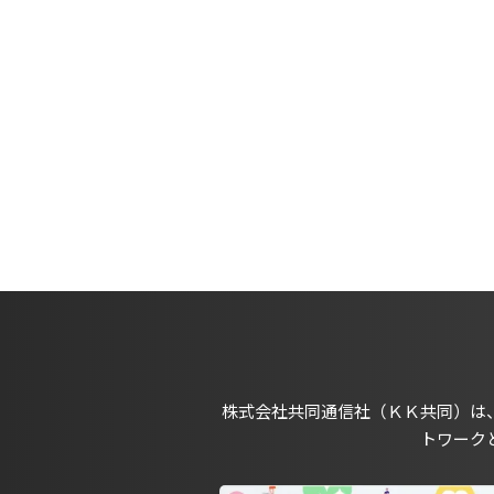
株式会社共同通信社（ＫＫ共同）は
トワーク