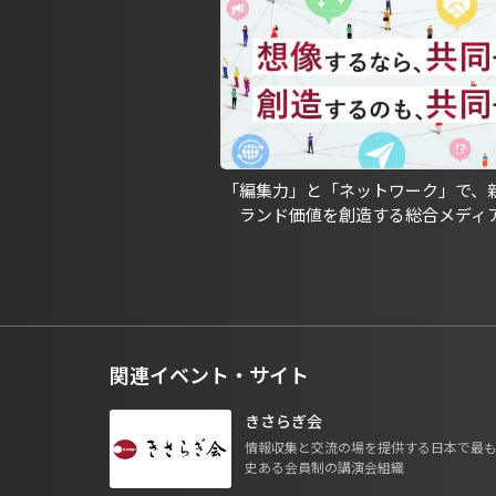
「編集力」と「ネットワーク」で、
ランド価値を創造する総合メディ
関連イベント・サイト
きさらぎ会
情報収集と交流の場を提供する日本で最
史ある会員制の講演会組織