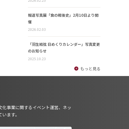
2026.02.25
報道写真展「食の戦後史」2月10日より開
催
2026.02.03
「羽生結弦 日めくりカレンダー」写真変更
のお知らせ
2025.10.23
もっと見る
文化事業に関するイベント運営、ネッ
ています。