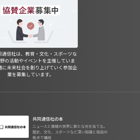
共同通信社は、教育・文化・スポーツな
分野の活動やイベントを主催していま
緒に未来社会を創り上げていく参加企
業を募集しています。
共同通信社の本
ニュースと情報の世界に新たな光を当てる。
歴史、文化、スポーツなど深い知識と独自の
視点で構成