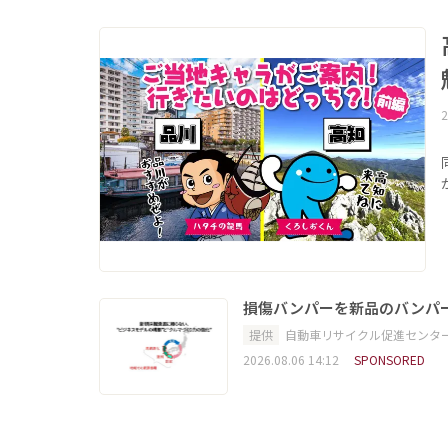
2
損傷バンパーを新品のバンパ
提供
自動車リサイクル促進センタ
2026.08.06 14:12
SPONSORED