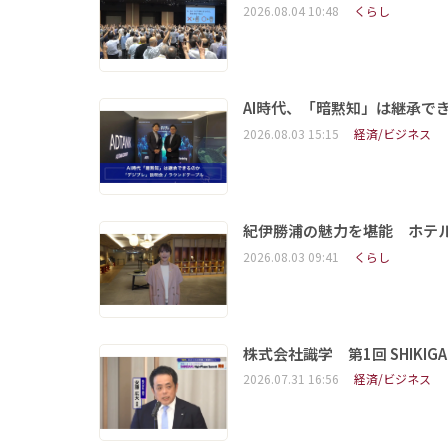
2026.08.04 10:48
くらし
AI時代、「暗黙知」は継承で
2026.08.03 15:15
経済/ビジネス
紀伊勝浦の魅力を堪能 ホテ
2026.08.03 09:41
くらし
株式会社識学 第1回 SHIKIGAKU 
2026.07.31 16:56
経済/ビジネス