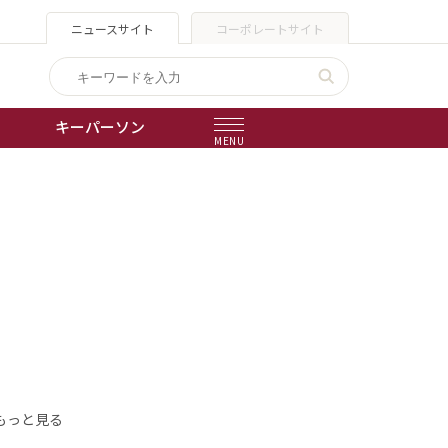
ニュースサイト
コーポレートサイト
キーパーソン
MENU
出版物
会社概要
もっと見る