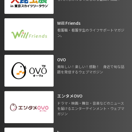
Will Friends
看護職・看護学生のライフサポートマガジ
ン。
OVO
美味しい！楽しい！感動！ 身近で旬な話
題を発信するウェブマガジン
エンタメOVO
ドラマ・映画・舞台・音楽などのニュース
を届けるエンターテインメント・ウェブマ
ガジン