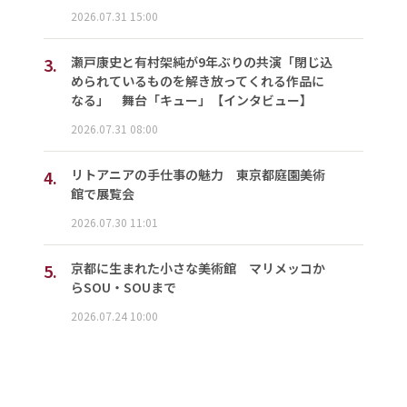
2026.07.31 15:00
3.
瀬戸康史と有村架純が9年ぶりの共演「閉じ込
められているものを解き放ってくれる作品に
なる」 舞台「キュー」【インタビュー】
2026.07.31 08:00
4.
リトアニアの手仕事の魅力 東京都庭園美術
館で展覧会
2026.07.30 11:01
5.
京都に生まれた小さな美術館 マリメッコか
らSOU・SOUまで
2026.07.24 10:00