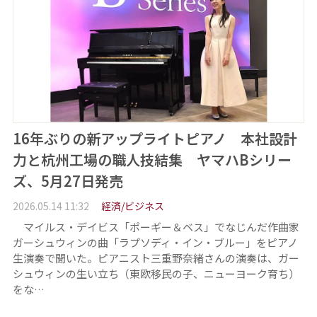
16年ぶりの新アップライトピアノ 本社設計
力と杭州工場の職人技結集 ヤマハBシリー
ズ、5月27日発売
2026.05.14 11:32
経済/ビジネス
マイルス・デイビス「ポーギー＆ベス」でなじんだ作曲家
ガーシュウィンの曲「ラプソディ・イン・ブルー」をピアノ
生演奏で聞いた。ピアニスト三重野奈緒さんの演奏は、ガー
シュウィンの生い立ち（東欧移民の子、ニューヨーク育ち）
をな…