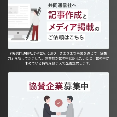
(株)共同通信社は半世紀に渡り、さまざまな事業を通じて「編集
力」を培ってきました。お客様が世の中に訴えたいこと、世の中が
求めている情報を踏まえて企画立案します。