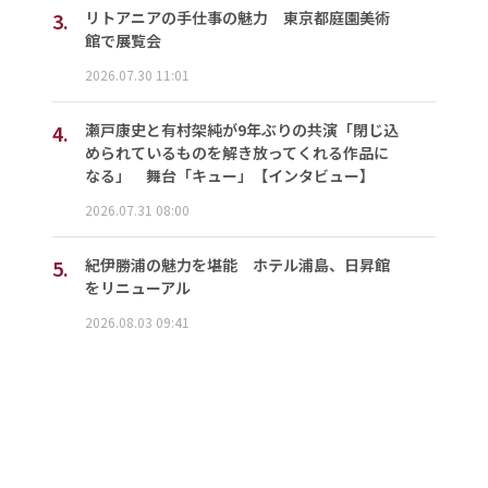
3.
リトアニアの手仕事の魅力 東京都庭園美術
館で展覧会
2026.07.30 11:01
4.
瀬戸康史と有村架純が9年ぶりの共演「閉じ込
められているものを解き放ってくれる作品に
なる」 舞台「キュー」【インタビュー】
2026.07.31 08:00
5.
紀伊勝浦の魅力を堪能 ホテル浦島、日昇館
をリニューアル
2026.08.03 09:41