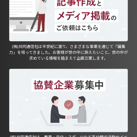
(株)共同通信社は半世紀に渡り、さまざまな事業を通じて「編集
力」を培ってきました。お客様が世の中に訴えたいこと、世の中が
求めている情報を踏まえて企画立案します。
(株)共同通信社は、教育・文化・スポーツなど各分野の活動やイベ