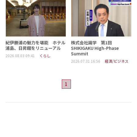
紀伊勝浦の魅力を堪能 ホテル
株式会社識学 第1回
浦島、日昇館をリニューアル
SHIKIGAKU High-Phase
Summit
2026.08.03 09:41
くらし
2026.07.31 16:56
経済/ビジネス
1