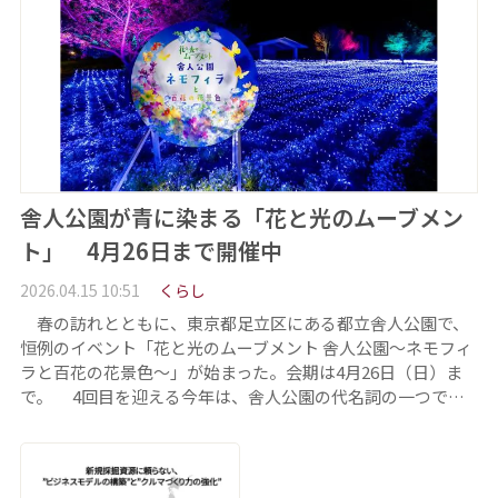
舎人公園が青に染まる「花と光のムーブメン
ト」 4月26日まで開催中
2026.04.15 10:51
くらし
春の訪れとともに、東京都足立区にある都立舎人公園で、
恒例のイベント「花と光のムーブメント 舎人公園～ネモフィ
ラと百花の花景色～」が始まった。会期は4月26日（日）ま
で。 4回目を迎える今年は、舎人公園の代名詞の一つで…