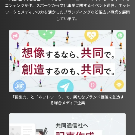
コンテンツ制作、スポーツから文化事業に関するイベント運営、ネット
ワークとメディアの力を活かしたブランディングなど幅広い事業を展開
しています。
「編集力」と「ネットワーク」で、新たなブランド価値を創造す
る総合メディア企業