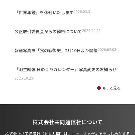
2026.03.31
「世界年鑑」を休刊いたします
2026.02.25
公正取引委員会からの勧告について
2026.02.03
報道写真展「食の戦後史」2月10日より開催
「羽生結弦 日めくりカレンダー」写真変更のお知らせ
2025.10.23
もっと見る
株式会社共同通信社について
株式会社共同通信社（ＫＫ共同）は、ニュースメディアをはじめとする