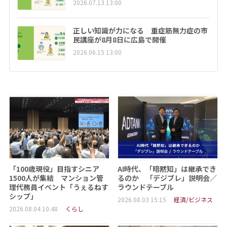
2026.07.13 13:00
正しい知識が力になる 重症筋無力症の市
民講座が8月8日に広島で開催
2026.06.15 13:00
「100歳現役」目指すシニア
AI時代、「暗黙知」は継承でき
1500人が集結 マンション管
るのか 「デジブレ」説明会／
理代務員イベント「うぇるねす
ラウンドテーブル
シップ」
2026.08.03 15:15
経済/ビジネス
2026.08.04 10:48
くらし