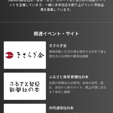
ントを主催しています。一緒に未来社会を創り上げていく参加企
業を募集しています。
関連イベント・サイト
きさらぎ会
情報収集と交流の場を提供する日本で最も
歴史ある会員制の講演会組織
ふるさと発見 新聞社の本
全国の新聞社の出版物。地域の自然、歴
史、民俗から旅のガイド、郷土料理に至る
まで多彩に展開
共同通信社の本