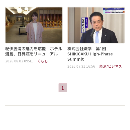
紀伊勝浦の魅力を堪能 ホテル
株式会社識学 第1回
浦島、日昇館をリニューアル
SHIKIGAKU High-Phase
Summit
2026.08.03 09:41
くらし
2026.07.31 16:56
経済/ビジネス
1