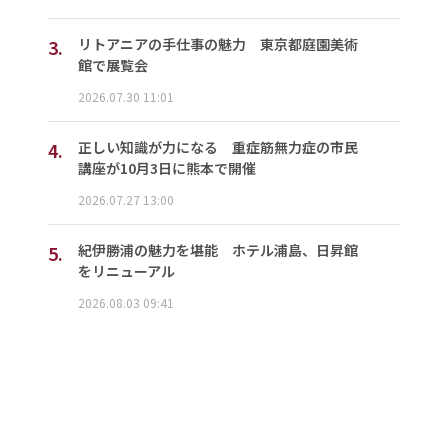
3.
リトアニアの手仕事の魅力 東京都庭園美術
館で展覧会
2026.07.30 11:01
4.
正しい知識が力になる 重症筋無力症の市民
講座が10月3日に熊本で開催
2026.07.27 13:00
5.
紀伊勝浦の魅力を堪能 ホテル浦島、日昇館
をリニューアル
2026.08.03 09:41