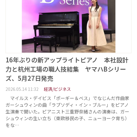
16年ぶりの新アップライトピアノ 本社設計
力と杭州工場の職人技結集 ヤマハBシリー
ズ、5月27日発売
2026.05.14 11:32
経済/ビジネス
マイルス・デイビス「ポーギー＆ベス」でなじんだ作曲家
ガーシュウィンの曲「ラプソディ・イン・ブルー」をピアノ
生演奏で聞いた。ピアニスト三重野奈緒さんの演奏は、ガー
シュウィンの生い立ち（東欧移民の子、ニューヨーク育ち）
をな…