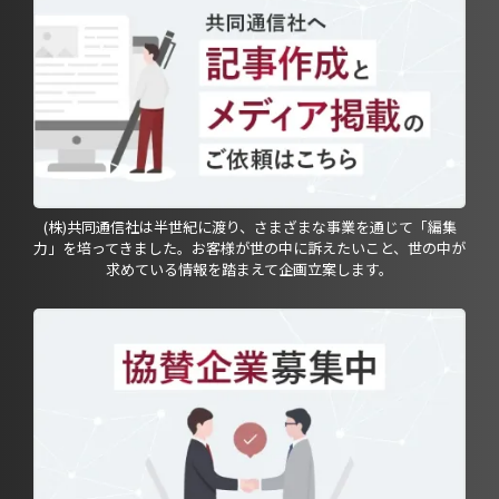
(株)共同通信社は半世紀に渡り、さまざまな事業を通じて「編集
力」を培ってきました。お客様が世の中に訴えたいこと、世の中が
求めている情報を踏まえて企画立案します。