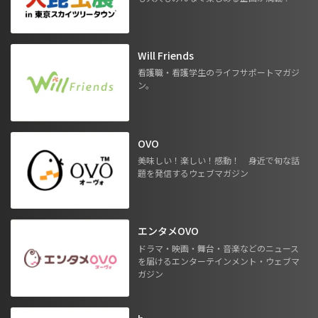
Will Friends
看護職・看護学生のライフサポートマガジ
ン。
OVO
美味しい！楽しい！感動！ 身近で旬な話
題を発信するウェブマガジン
エンタメOVO
ドラマ・映画・舞台・音楽などのニュース
を届けるエンターテインメント・ウェブマ
ガジン