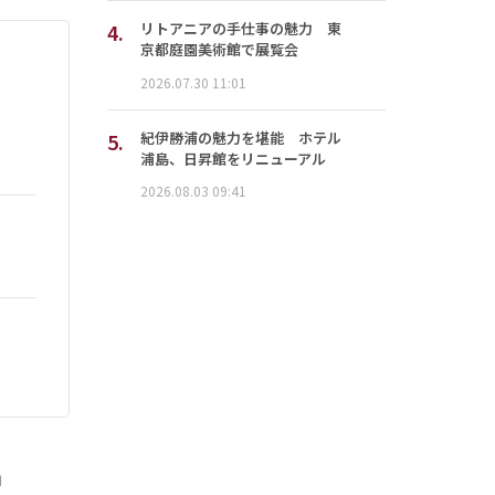
4.
リトアニアの手仕事の魅力 東
京都庭園美術館で展覧会
2026.07.30 11:01
5.
紀伊勝浦の魅力を堪能 ホテル
浦島、日昇館をリニューアル
2026.08.03 09:41
」