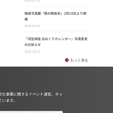
2026.02.25
報道写真展「食の戦後史」2月10日より開
催
2026.02.03
「羽生結弦 日めくりカレンダー」写真変更
のお知らせ
2025.10.23
もっと見る
文化事業に関するイベント運営、ネッ
ています。