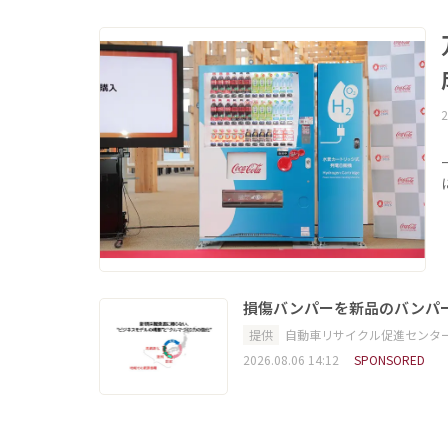
2
損傷バンパーを新品のバンパ
提供
自動車リサイクル促進センタ
2026.08.06 14:12
SPONSORED