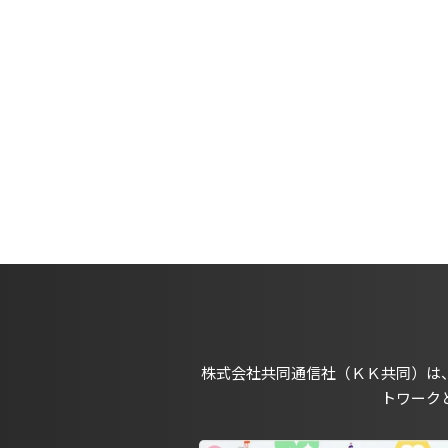
株式会社共同通信社（ＫＫ共同）は
トワーク