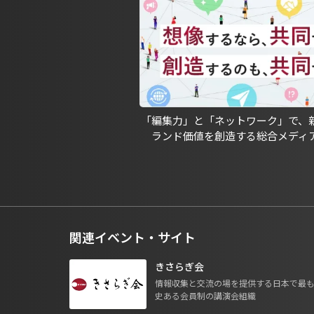
「編集力」と「ネットワーク」で、
ランド価値を創造する総合メディ
関連イベント・サイト
きさらぎ会
情報収集と交流の場を提供する日本で最
史ある会員制の講演会組織