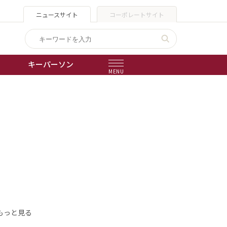
ニュースサイト
コーポレートサイト
キーパーソン
MENU
出版物
会社概要
もっと見る