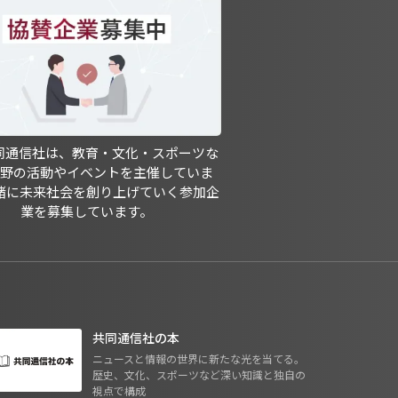
共同通信社は、教育・文化・スポーツな
分野の活動やイベントを主催していま
緒に未来社会を創り上げていく参加企
業を募集しています。
共同通信社の本
ニュースと情報の世界に新たな光を当てる。
歴史、文化、スポーツなど深い知識と独自の
視点で構成