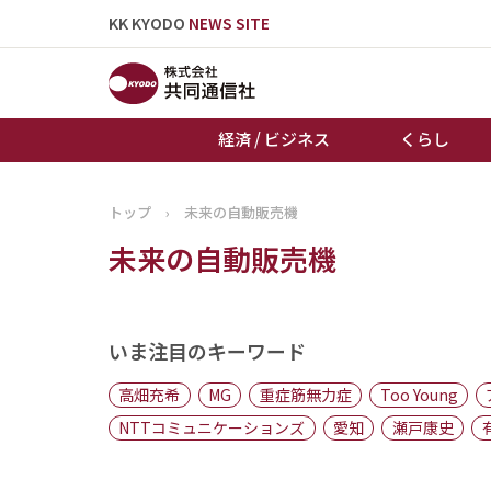
KK KYODO
NEWS SITE
経済 / ビジネス
くらし
トップ
›
未来の自動販売機
トップページ
未来の自動販売機
お知らせ
いま注目のキーワード
高畑充希
MG
重症筋無力症
Too Young
NTTコミュニケーションズ
愛知
瀬戸康史