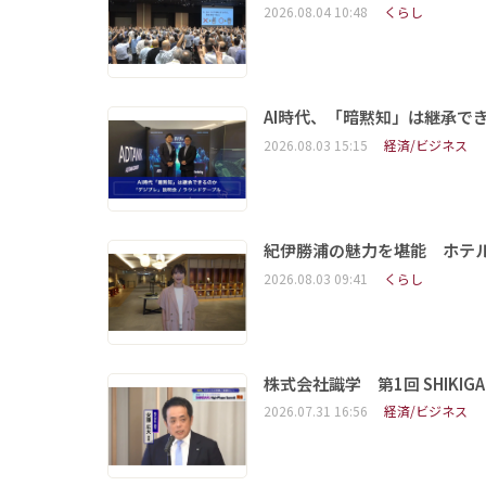
2026.08.04 10:48
くらし
AI時代、「暗黙知」は継承で
2026.08.03 15:15
経済/ビジネス
紀伊勝浦の魅力を堪能 ホテ
2026.08.03 09:41
くらし
株式会社識学 第1回 SHIKIGAKU 
2026.07.31 16:56
経済/ビジネス