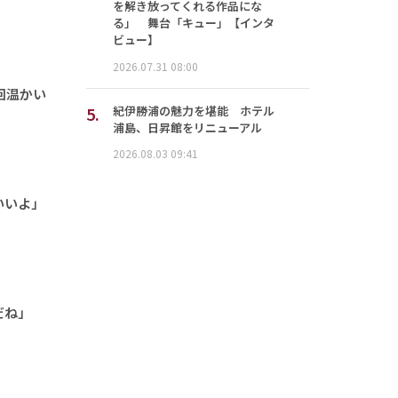
を解き放ってくれる作品にな
る」 舞台「キュー」【インタ
ビュー】
2026.07.31 08:00
回温かい
5.
紀伊勝浦の魅力を堪能 ホテル
浦島、日昇館をリニューアル
2026.08.03 09:41
いいよ」
だね」