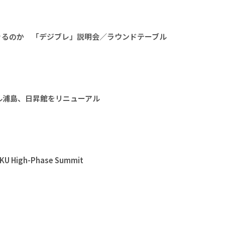
きるのか 「デジブレ」説明会／ラウンドテーブル
ル浦島、日昇館をリニューアル
High-Phase Summit