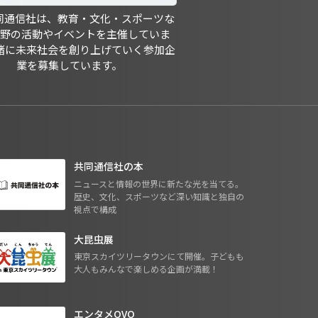
共同通信社は、教育・文化・スポーツな
分野の活動やイベントを主催していま
緒に未来社会を創り上げていく参加企
業を募集しています。
共同通信社の本
ニュースと情報の世界に新たな光を当てる。
歴史、文化、スポーツなど深い知識と独自の
視点で構成
大昆虫展
東京スカイツリータウンにて開催。子どもも
大人もみんなで楽しめる企画が満載！
エンタメOVO