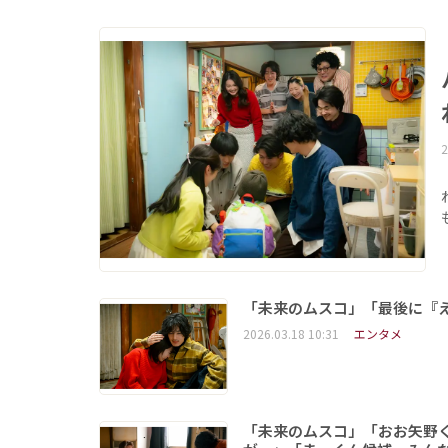
2
「未来のムスコ」「最後に『
2026.03.18 10:31
エンタメ
「未来のムスコ」「おお矢野