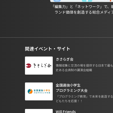
「編集力」と「ネットワーク」で、
ランド価値を創造する総合メディ
関連イベント・サイト
きさらぎ会
情報収集と交流の場を提供する日本で最
史ある会員制の講演会組織
全国選抜小学生
プログラミング大会
「プログラミング教育」で未来を創造す
どもたちを応援！！
Will Friends