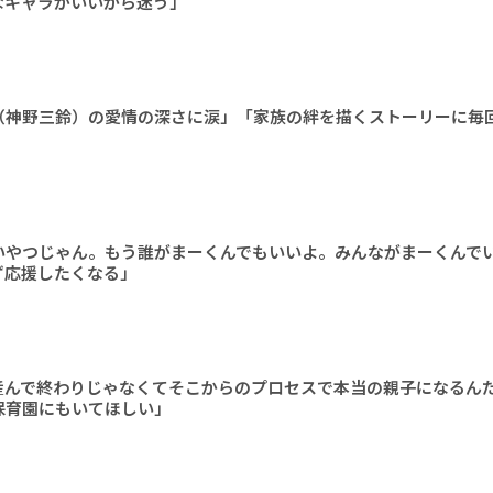
なキャラがいいから迷う」
（神野三鈴）の愛情の深さに涙」「家族の絆を描くストーリーに毎
いやつじゃん。もう誰がまーくんでもいいよ。みんながまーくんで
ず応援したくなる」
産んで終わりじゃなくてそこからのプロセスで本当の親子になるん
保育園にもいてほしい」