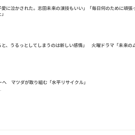
子愛に泣かされた。志田未来の演技もいい」「毎日何のために頑張
た」
ると、うるっとしてしまうのは新しい感情」 火曜ドラマ「未来の
ーへ マツダが取り組む「水平リサイクル」
ー