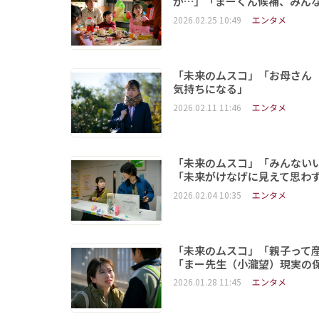
が…」「まーくん候補、みん
2026.02.25 10:49
エンタメ
「未来のムスコ」「お母さん
気持ちになる」
2026.02.11 11:46
エンタメ
「未来のムスコ」「みんない
「未来がけなげに見えて思わ
2026.02.04 10:35
エンタメ
「未来のムスコ」「親子って
「まー先生（小瀧望）現実の
2026.01.28 11:45
エンタメ