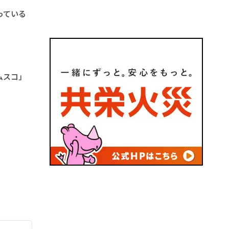
っている
ムスコ」