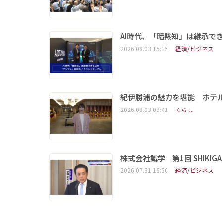
AI時代、「暗黙知」は継承で
2026.08.03 15:15
経済/ビジネス
紀伊勝浦の魅力を堪能 ホテ
2026.08.03 09:41
くらし
株式会社識学 第1回 SHIKIGAKU 
2026.07.31 16:56
経済/ビジネス