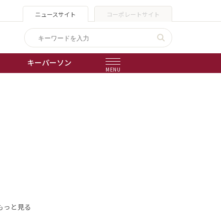
ニュースサイト
コーポレートサイト
キーパーソン
MENU
出版物
会社概要
もっと見る