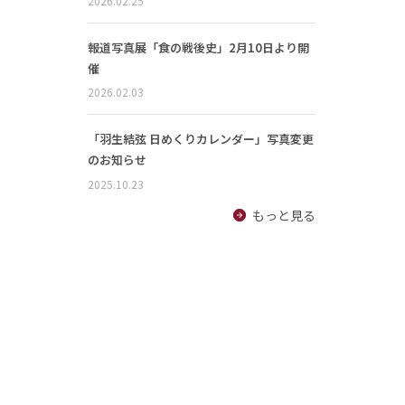
2026.02.25
報道写真展「食の戦後史」2月10日より開
催
2026.02.03
「羽生結弦 日めくりカレンダー」写真変更
のお知らせ
2025.10.23
もっと見る