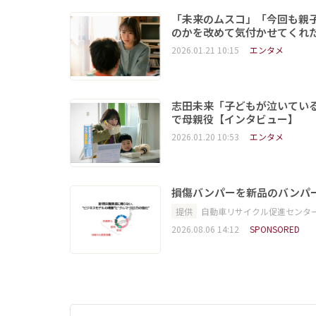
「未来のムスコ」「今回も親
のかを改めて気付かせてくれ
2026.01.21 10:15
エンタメ
志田未来「子どもが泣いてい
で母親役【インタビュー】
2026.01.20 10:53
エンタメ
損傷バンパーを新品のバンパ
提供
自動車リサイクル促進センタ
2026.08.06 14:12
SPONSORED