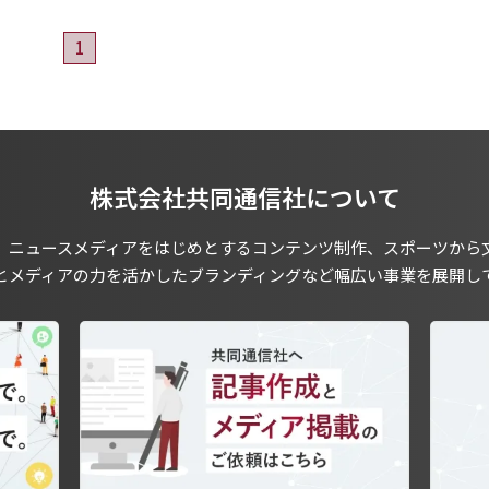
1
株式会社共同通信社について
、ニュースメディアをはじめとするコンテンツ制作、スポーツから
とメディアの力を活かしたブランディングなど幅広い事業を展開し