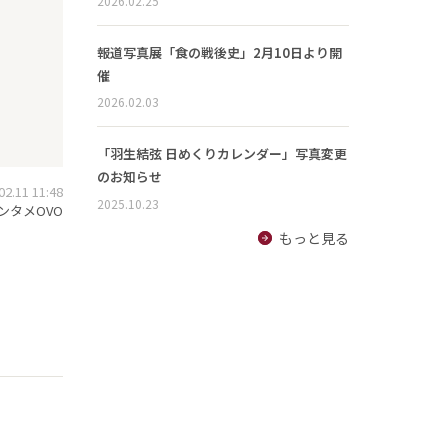
2026.02.25
報道写真展「食の戦後史」2月10日より開
催
2026.02.03
「羽生結弦 日めくりカレンダー」写真変更
のお知らせ
.11 11:48
2025.10.23
ンタメOVO
もっと見る