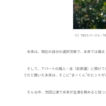
（C）TBSスパークル／TB
未来は、現在の自分の選択次第で、未来では颯太
そして、アパートの隣人・圭（萩原護）に預けてい
うだと聞いた未来は、そこに“まーくん”のヒント
そんな中、次回公演で未来が主演を務めると知っ