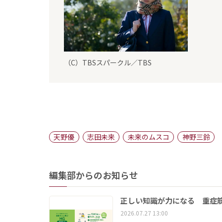
（C）TBSスパークル／TBS
天野優
志田未来
未来のムスコ
神野三鈴
編集部からのお知らせ
正しい知識が力になる 重症筋
2026.07.27 13:00