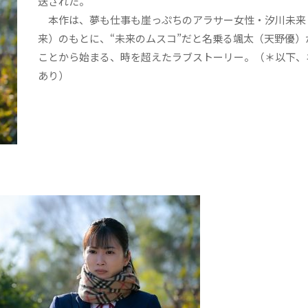
送された。
本作は、夢も仕事も崖っぷちのアラサー女性・汐川未来
来）のもとに、“未来のムスコ”だと名乗る颯太（天野優）
ことから始まる、時を超えたラブストーリー。（＊以下、
あり）