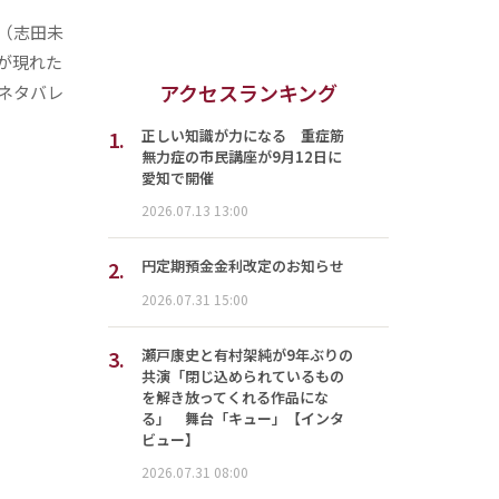
（志田未
が現れた
アクセスランキング
ネタバレ
1.
正しい知識が力になる 重症筋
無力症の市民講座が9月12日に
愛知で開催
2026.07.13 13:00
2.
円定期預金金利改定のお知らせ
2026.07.31 15:00
3.
瀬戸康史と有村架純が9年ぶりの
共演「閉じ込められているもの
を解き放ってくれる作品にな
る」 舞台「キュー」【インタ
ビュー】
2026.07.31 08:00