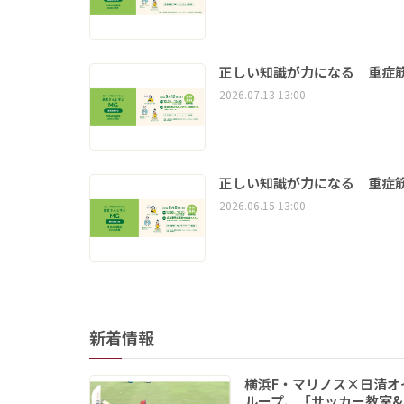
正しい知識が力になる 重症筋
2026.07.13 13:00
正しい知識が力になる 重症筋
2026.06.15 13:00
新着情報
横浜F・マリノス×日清オ
ループ、「サッカー教室&