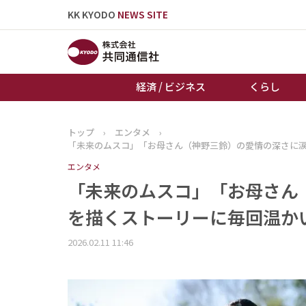
KK KYODO
NEWS SITE
経済 / ビジネス
くらし
トップ
›
エンタメ
›
トップページ
「未来のムスコ」「お母さん（神野三鈴）の愛情の深さに
お知らせ
エンタメ
「未来のムスコ」「お母さん
を描くストーリーに毎回温か
2026.02.11 11:46