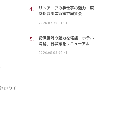
4.
リトアニアの手仕事の魅力 東
京都庭園美術館で展覧会
2026.07.30 11:01
5.
紀伊勝浦の魅力を堪能 ホテル
浦島、日昇館をリニューアル
2026.08.03 09:41
。
分かりそ