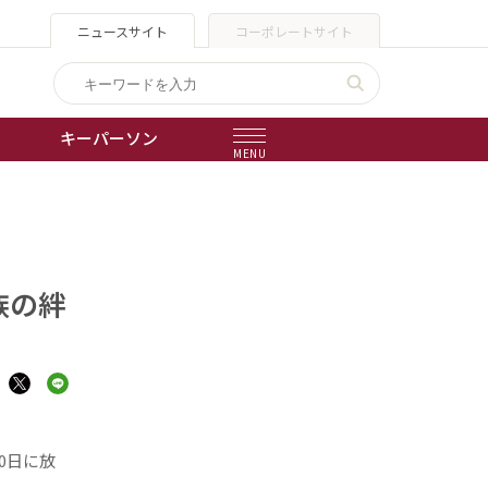
ニュースサイト
コーポレートサイト
キーパーソン
MENU
出版物
会社概要
族の絆
0日に放