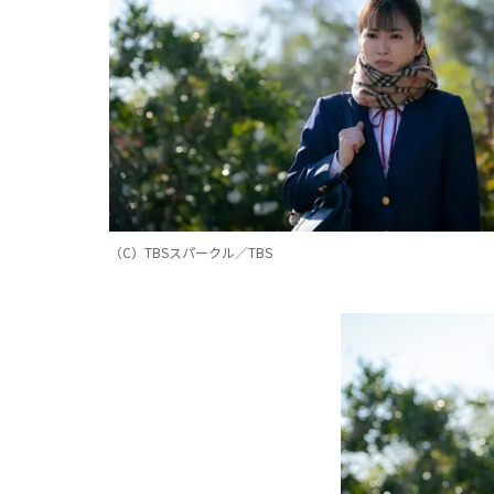
（C）TBSスパークル／TBS