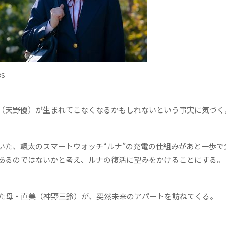
S
（天野優）が生まれてこなくなるかもしれないという事実に気づく
た、颯太のスマートウォッチ“ルナ”の充電の仕組みがあと一歩で
があるのではないかと考え、ルナの復活に望みをかけることにする。
た母・直美（神野三鈴）が、突然未来のアパートを訪ねてくる。