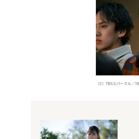
（C）TBSスパークル／TB