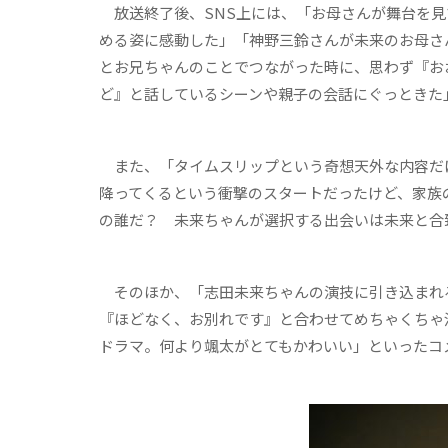
放送終了後、SNS上には、「お母さんが舞台を見
める姿に感動した」「神野三鈴さんが未来のお母さ
とお兄ちゃんのことでつながった時に、思わず『お
ど』と話しているシーンや親子の会話にぐっときた
また、「タイムスリップという奇想天外な内容だけ
降ってくるという衝撃のスタートだったけど、家族
の誰だ？ 未来ちゃんが選択する出会いは未来と合
そのほか、「志田未来ちゃんの演技に引き込まれる
『ほどなく、お別れです』と合わせてめちゃくちゃ
ドラマ。何より颯太がとてもかわいい」といったコ