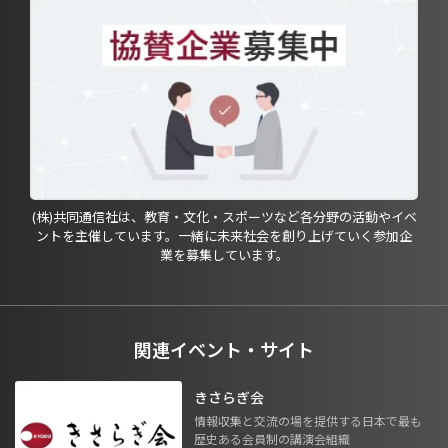
(株)共同通信社は、教育・文化・スポーツなど各分野の活動やイベ
ントを主催しています。一緒に未来社会を創り上げていく参加企
業を募集しています。
関連イベント・サイト
きさらぎ会
情報収集と交流の場を提供する日本で最も
歴史ある会員制の講演会組織