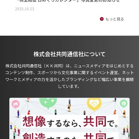
2025.10.23
もっと見る
株式会社共同通信社について
株式会社共同通信社（ＫＫ共同）は、ニュースメディアをはじめとする
コンテンツ制作、スポーツから文化事業に関するイベント運営、ネット
ワークとメディアの力を活かしたブランディングなど幅広い事業を展開
しています。