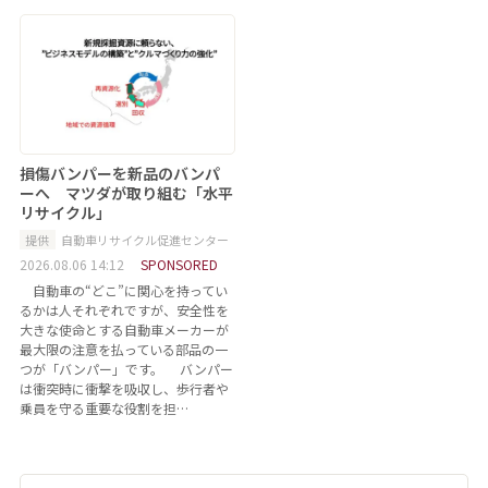
損傷バンパーを新品のバンパ
ーへ マツダが取り組む「水平
リサイクル」
提供
自動車リサイクル促進センター
2026.08.06 14:12
SPONSORED
自動車の“どこ”に関心を持ってい
るかは人それぞれですが、安全性を
大きな使命とする自動車メーカーが
最大限の注意を払っている部品の一
つが「バンパー」です。 バンパー
は衝突時に衝撃を吸収し、歩行者や
乗員を守る重要な役割を担…