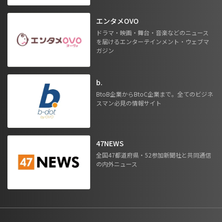
エンタメOVO
ドラマ・映画・舞台・音楽などのニュース
を届けるエンターテインメント・ウェブマ
ガジン
b.
BtoB企業からBtoC企業まで。全てのビジネ
スマン必見の情報サイト
47NEWS
全国47都道府県・52参加新聞社と共同通信
の内外ニュース