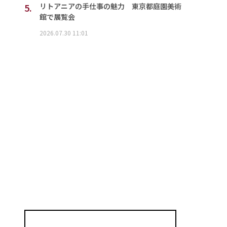
5.
リトアニアの手仕事の魅力 東京都庭園美術
館で展覧会
2026.07.30 11:01