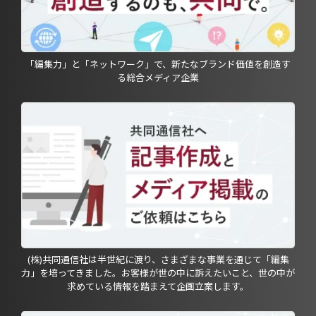
「編集力」と「ネットワーク」で、新たなブランド価値を創造す
る総合メディア企業
(株)共同通信社は半世紀に渡り、さまざまな事業を通じて「編集
力」を培ってきました。お客様が世の中に訴えたいこと、世の中が
求めている情報を踏まえて企画立案します。