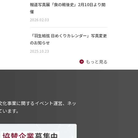
報道写真展「食の戦後史」2月10日より開
催
2026.02.03
「羽生結弦 日めくりカレンダー」写真変更
のお知らせ
2025.10.23
もっと見る
文化事業に関するイベント運営、ネッ
ています。