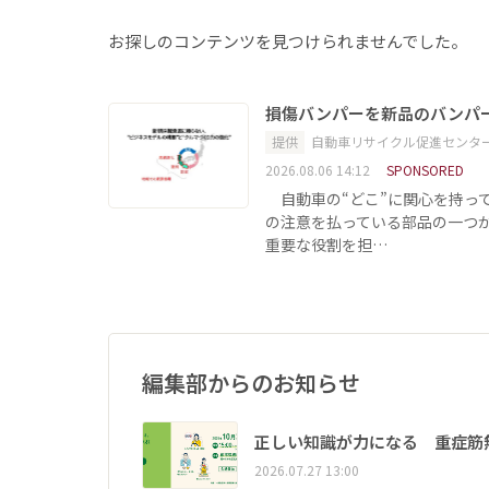
お探しのコンテンツを見つけられませんでした。
損傷バンパーを新品のバンパ
提供
自動車リサイクル促進センタ
2026.08.06 14:12
SPONSORED
自動車の“どこ”に関心を持っ
の注意を払っている部品の一つ
重要な役割を担…
編集部からのお知らせ
正しい知識が力になる 重症筋
2026.07.27 13:00