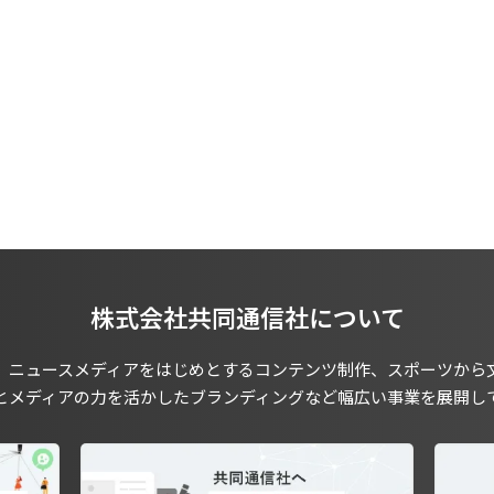
株式会社共同通信社について
、ニュースメディアをはじめとするコンテンツ制作、スポーツから
とメディアの力を活かしたブランディングなど幅広い事業を展開し