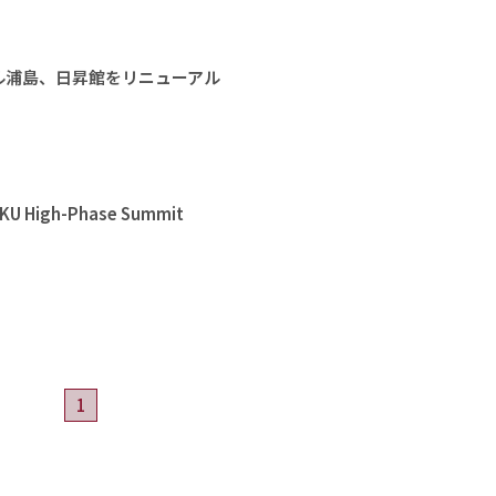
ル浦島、日昇館をリニューアル
High-Phase Summit
1