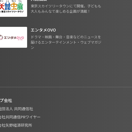
東京スカイツリータウンにて開催。子どもも
大人もみんなで楽しめる企画が満載！
エンタメOVO
ドラマ・映画・舞台・音楽などのニュースを
届けるエンターテインメント・ウェブマガジ
ン
プ会社
般社団法人 共同通信社
式会社共同通信PRワイヤー
式会社矢野経済研究所