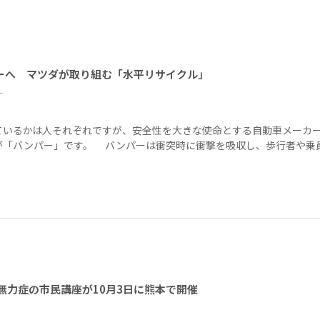
ーへ マツダが取り組む「水平リサイクル」
ー
ているかは人それぞれですが、安全性を大きな使命とする自動車メーカ
が「バンパー」です。 バンパーは衝突時に衝撃を吸収し、歩行者や乗
無力症の市民講座が10月3日に熊本で開催