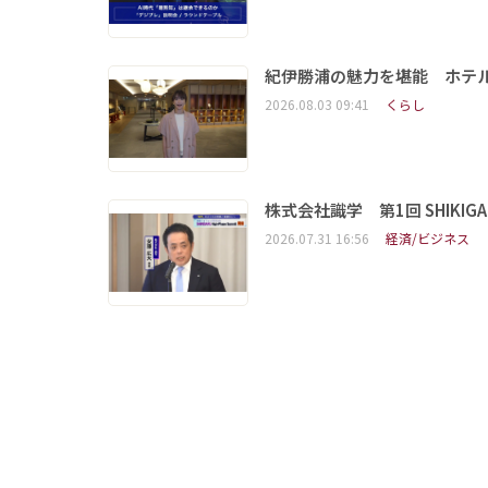
紀伊勝浦の魅力を堪能 ホテ
2026.08.03 09:41
くらし
株式会社識学 第1回 SHIKIGAKU 
2026.07.31 16:56
経済/ビジネス