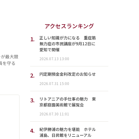
アクセスランキング
1.
正しい知識が力になる 重症筋
無力症の市民講座が9月12日に
愛知で開催
ーが最大限
2026.07.13 13:00
員を守る
2.
円定期預金金利改定のお知らせ
2026.07.31 15:00
3.
リトアニアの手仕事の魅力 東
京都庭園美術館で展覧会
2026.07.30 11:01
4.
紀伊勝浦の魅力を堪能 ホテル
浦島、日昇館をリニューアル