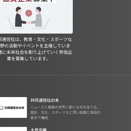
共同通信社は、教育・文化・スポーツな
分野の活動やイベントを主催していま
緒に未来社会を創り上げていく参加企
業を募集しています。
共同通信社の本
ニュースと情報の世界に新たな光を当てる。
歴史、文化、スポーツなど深い知識と独自の
視点で構成
大昆虫展