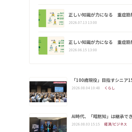
正しい知識が力になる 重症筋
2026.07.13 13:00
正しい知識が力になる 重症筋
2026.06.15 13:00
「100歳現役」目指すシニア
2026.08.04 10:48
くらし
AI時代、「暗黙知」は継承で
2026.08.03 15:15
経済/ビジネス