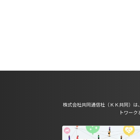
株式会社共同通信社（ＫＫ共同）は
トワーク