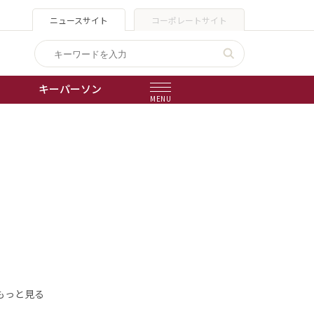
ニュースサイト
コーポレートサイト
キーパーソン
MENU
出版物
会社概要
もっと見る