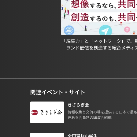
「編集力」と「ネットワーク」で、
ランド価値を創造する総合メディ
関連イベント・サイト
きさらぎ会
情報収集と交流の場を提供する日本で最
史ある会員制の講演会組織
全国選抜小学生