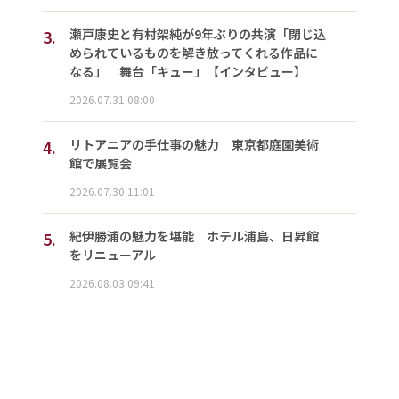
3.
瀬戸康史と有村架純が9年ぶりの共演「閉じ込
められているものを解き放ってくれる作品に
なる」 舞台「キュー」【インタビュー】
2026.07.31 08:00
4.
リトアニアの手仕事の魅力 東京都庭園美術
館で展覧会
2026.07.30 11:01
5.
紀伊勝浦の魅力を堪能 ホテル浦島、日昇館
をリニューアル
2026.08.03 09:41