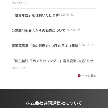
2026.05.10
2026.03.31
「世界年鑑」を休刊いたします
2026.02.25
公正取引委員会からの勧告について
2026.02.03
報道写真展「食の戦後史」2月10日より開催
「羽生結弦 日めくりカレンダー」写真変更のお知らせ
2025.10.23
もっと見る
株式会社共同通信社について