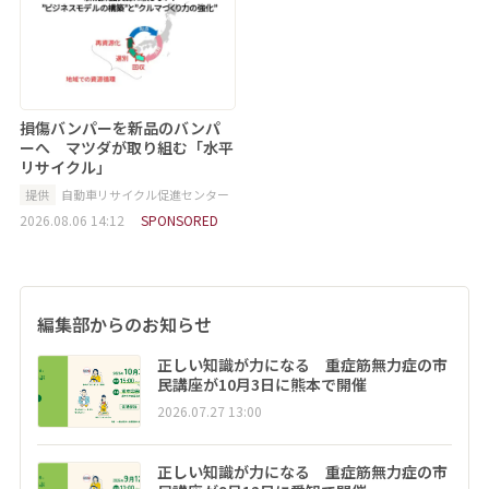
損傷バンパーを新品のバンパ
ーへ マツダが取り組む「水平
リサイクル」
提供
自動車リサイクル促進センター
2026.08.06 14:12
SPONSORED
編集部からのお知らせ
正しい知識が力になる 重症筋無力症の市
民講座が10月3日に熊本で開催
2026.07.27 13:00
正しい知識が力になる 重症筋無力症の市