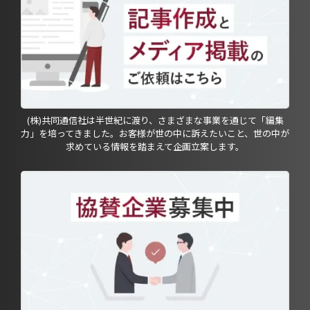
(株)共同通信社は半世紀に渡り、さまざまな事業を通じて「編集
力」を培ってきました。お客様が世の中に訴えたいこと、世の中が
求めている情報を踏まえて企画立案します。