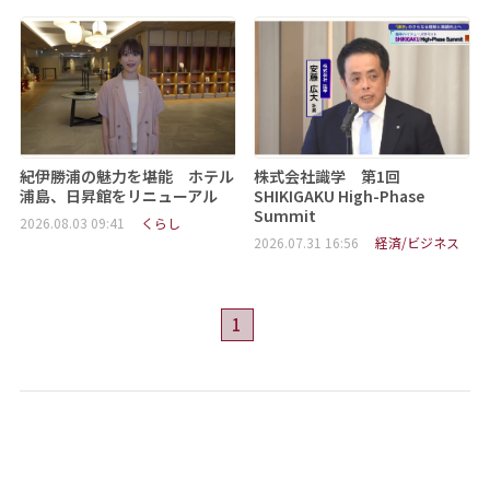
紀伊勝浦の魅力を堪能 ホテル
株式会社識学 第1回
浦島、日昇館をリニューアル
SHIKIGAKU High-Phase
Summit
2026.08.03 09:41
くらし
2026.07.31 16:56
経済/ビジネス
1