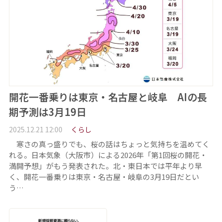
開花一番乗りは東京・名古屋と岐阜 AIの長
期予測は3月19日
2025.12.21 12:00
くらし
寒さの真っ盛りでも、桜の話はちょっと気持ちを温めてく
れる。日本気象（大阪市）による2026年「第1回桜の開花・
満開予想」がもう発表された。北・東日本では平年より早
く、開花一番乗りは東京・名古屋・岐阜の3月19日だとい
う…