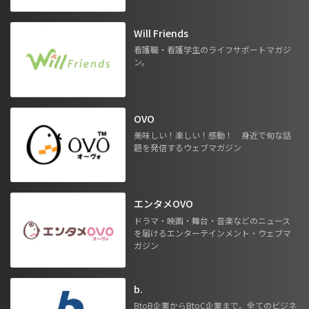
Will Friends
看護職・看護学生のライフサポートマガジ
ン。
OVO
美味しい！楽しい！感動！ 身近で旬な話
題を発信するウェブマガジン
エンタメOVO
ドラマ・映画・舞台・音楽などのニュース
を届けるエンターテインメント・ウェブマ
ガジン
b.
BtoB企業からBtoC企業まで。全てのビジネ