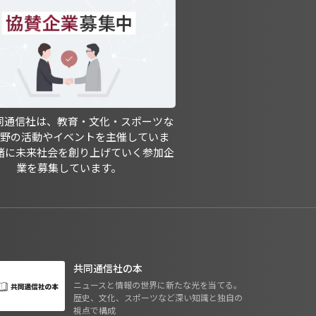
共同通信社は、教育・文化・スポーツな
分野の活動やイベントを主催していま
緒に未来社会を創り上げていく参加企
業を募集しています。
共同通信社の本
ニュースと情報の世界に新たな光を当てる。
歴史、文化、スポーツなど深い知識と独自の
視点で構成