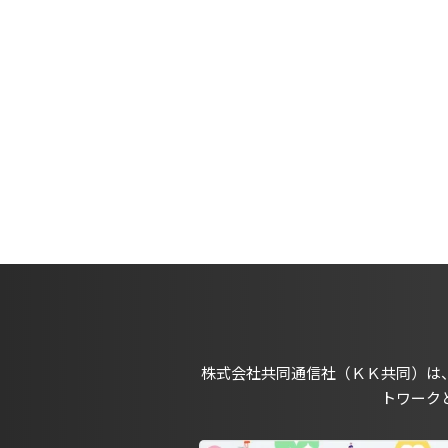
株式会社共同通信社（ＫＫ共同）は
トワーク