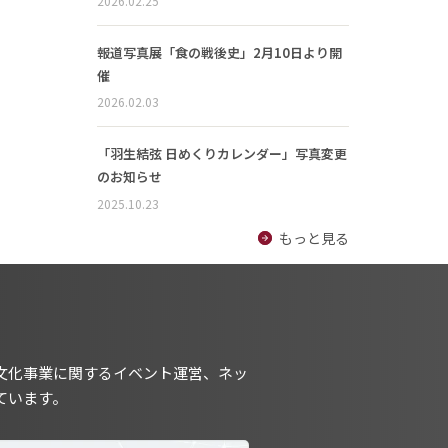
2026.02.25
報道写真展「食の戦後史」2月10日より開
催
2026.02.03
「羽生結弦 日めくりカレンダー」写真変更
のお知らせ
2025.10.23
もっと見る
文化事業に関するイベント運営、ネッ
ています。