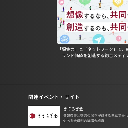
「編集力」と「ネットワーク」で、
ランド価値を創造する総合メディ
関連イベント・サイト
きさらぎ会
情報収集と交流の場を提供する日本で最
史ある会員制の講演会組織