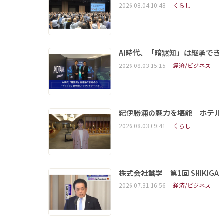
2026.08.04 10:48
くらし
AI時代、「暗黙知」は継承で
2026.08.03 15:15
経済/ビジネス
紀伊勝浦の魅力を堪能 ホテ
2026.08.03 09:41
くらし
株式会社識学 第1回 SHIKIGAKU 
2026.07.31 16:56
経済/ビジネス