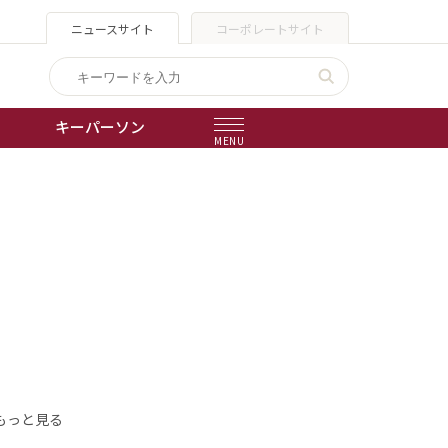
ニュースサイト
コーポレートサイト
キーパーソン
MENU
出版物
会社概要
もっと見る