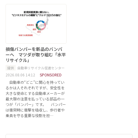
損傷バンパーを新品のバンパ
ーへ マツダが取り組む「水平
リサイクル」
提供
自動車リサイクル促進センター
2026.08.06 14:12
SPONSORED
自動車の“どこ”に関心を持ってい
るかは人それぞれですが、安全性を
大きな使命とする自動車メーカーが
最大限の注意を払っている部品の一
つが「バンパー」です。 バンパー
は衝突時に衝撃を吸収し、歩行者や
乗員を守る重要な役割を担…