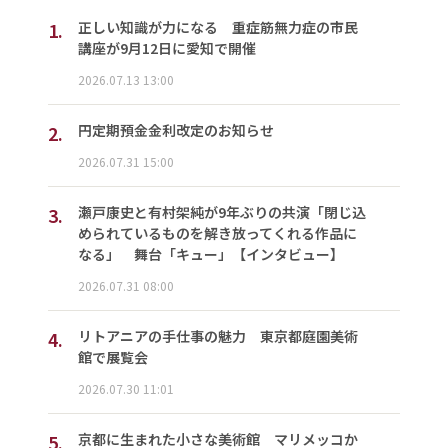
1.
正しい知識が力になる 重症筋無力症の市民
講座が9月12日に愛知で開催
2026.07.13 13:00
2.
円定期預金金利改定のお知らせ
2026.07.31 15:00
3.
瀬戸康史と有村架純が9年ぶりの共演「閉じ込
められているものを解き放ってくれる作品に
なる」 舞台「キュー」【インタビュー】
2026.07.31 08:00
4.
リトアニアの手仕事の魅力 東京都庭園美術
館で展覧会
2026.07.30 11:01
5.
京都に生まれた小さな美術館 マリメッコか