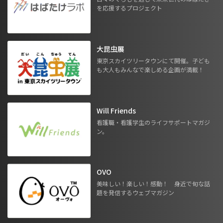
を応援するプロジェクト
大昆虫展
東京スカイツリータウンにて開催。子ども
も大人もみんなで楽しめる企画が満載！
Will Friends
看護職・看護学生のライフサポートマガジ
ン。
OVO
美味しい！楽しい！感動！ 身近で旬な話
題を発信するウェブマガジン