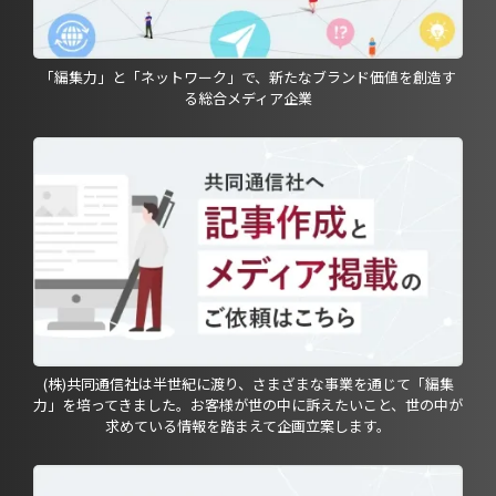
「編集力」と「ネットワーク」で、新たなブランド価値を創造す
る総合メディア企業
(株)共同通信社は半世紀に渡り、さまざまな事業を通じて「編集
力」を培ってきました。お客様が世の中に訴えたいこと、世の中が
求めている情報を踏まえて企画立案します。