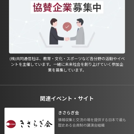
(株)共同通信社は、教育・文化・スポーツなど各分野の活動やイベ
ントを主催しています。一緒に未来社会を創り上げていく参加企
業を募集しています。
関連イベント・サイト
きさらぎ会
情報収集と交流の場を提供する日本で最も
歴史ある会員制の講演会組織