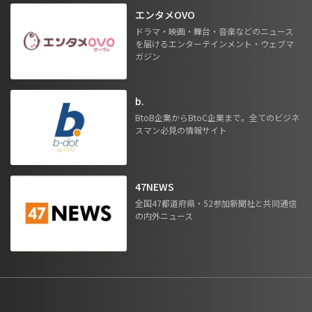
エンタメOVO
ドラマ・映画・舞台・音楽などのニュース
を届けるエンターテインメント・ウェブマ
ガジン
b.
BtoB企業からBtoC企業まで。全てのビジネ
スマン必見の情報サイト
47NEWS
全国47都道府県・52参加新聞社と共同通信
の内外ニュース