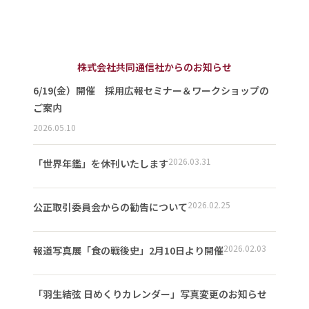
株式会社共同通信社からのお知らせ
6/19(金）開催 採用広報セミナー＆ワークショップの
ご案内
2026.05.10
2026.03.31
「世界年鑑」を休刊いたします
2026.02.25
公正取引委員会からの勧告について
2026.02.03
報道写真展「食の戦後史」2月10日より開催
「羽生結弦 日めくりカレンダー」写真変更のお知らせ