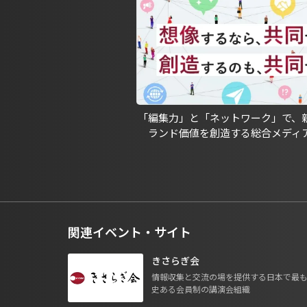
「編集力」と「ネットワーク」で、
ランド価値を創造する総合メディ
関連イベント・サイト
きさらぎ会
情報収集と交流の場を提供する日本で最
史ある会員制の講演会組織