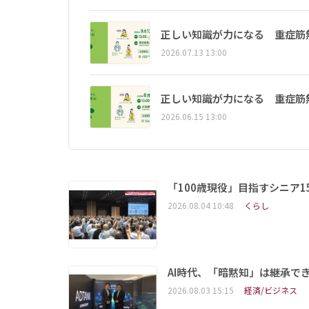
正しい知識が力になる 重症筋
2026.07.13 13:00
正しい知識が力になる 重症筋
2026.06.15 13:00
「100歳現役」目指すシニア
2026.08.04 10:48
くらし
AI時代、「暗黙知」は継承で
2026.08.03 15:15
経済/ビジネス