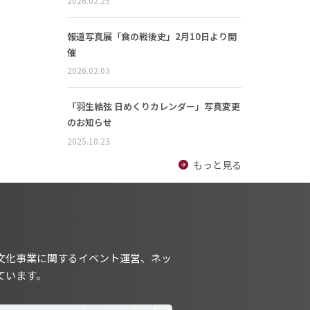
2026.02.25
報道写真展「食の戦後史」2月10日より開
催
2026.02.03
「羽生結弦 日めくりカレンダー」写真変更
のお知らせ
2025.10.23
もっと見る
文化事業に関するイベント運営、ネッ
ています。