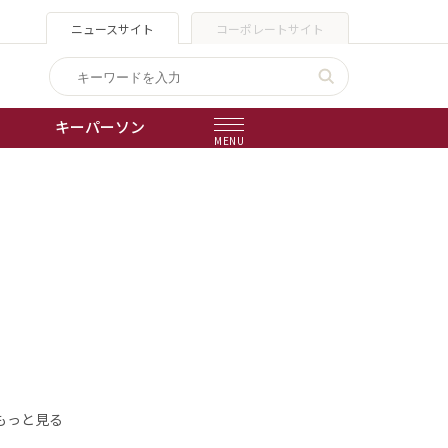
ニュースサイト
コーポレートサイト
キーパーソン
MENU
出版物
会社概要
もっと見る