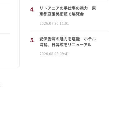
4.
リトアニアの手仕事の魅力 東
京都庭園美術館で展覧会
2026.07.30 11:01
5.
紀伊勝浦の魅力を堪能 ホテル
浦島、日昇館をリニューアル
2026.08.03 09:41
」