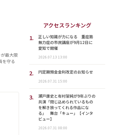
アクセスランキング
1.
正しい知識が力になる 重症筋
無力症の市民講座が9月12日に
愛知で開催
ーが最大限
2026.07.13 13:00
員を守る
2.
円定期預金金利改定のお知らせ
2026.07.31 15:00
3.
瀬戸康史と有村架純が9年ぶりの
共演「閉じ込められているもの
を解き放ってくれる作品にな
る」 舞台「キュー」【インタ
ビュー】
2026.07.31 08:00