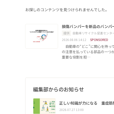
お探しのコンテンツを見つけられませんでした。
損傷バンパーを新品のバンパ
提供
自動車リサイクル促進センタ
2026.08.06 14:12
SPONSORED
自動車の“どこ”に関心を持っ
の注意を払っている部品の一つ
重要な役割を担…
編集部からのお知らせ
正しい知識が力になる 重症筋
2026.07.27 13:00