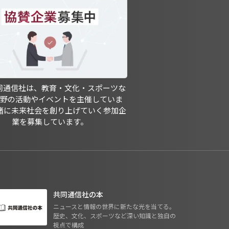
共同通信社は、教育・文化・スポーツな
分野の活動やイベントを主催していま
緒に未来社会を創り上げていく参加企
業を募集しています。
共同通信社の本
ニュースと情報の世界に新たな光を当てる。
歴史、文化、スポーツなど深い知識と独自の
視点で構成