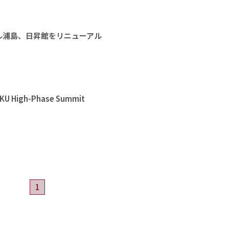
ル浦島、日昇館をリニューアル
High-Phase Summit
1