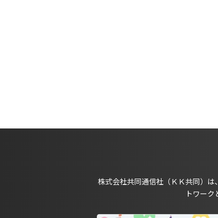
株式会社共同通信社（ＫＫ共同）は
トワーク