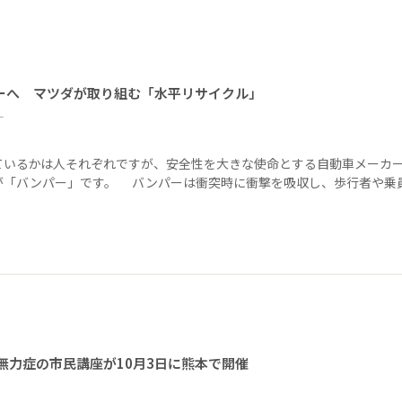
ーへ マツダが取り組む「水平リサイクル」
ー
ているかは人それぞれですが、安全性を大きな使命とする自動車メーカ
が「バンパー」です。 バンパーは衝突時に衝撃を吸収し、歩行者や乗
無力症の市民講座が10月3日に熊本で開催