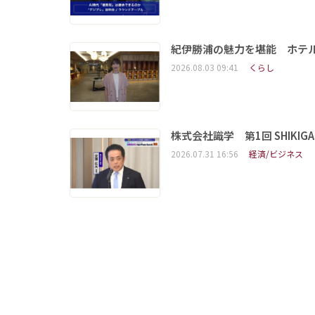
紀伊勝浦の魅力を堪能 ホテ
2026.08.03 09:41
くらし
株式会社識学 第1回 SHIKIGAKU 
2026.07.31 16:56
経済/ビジネス