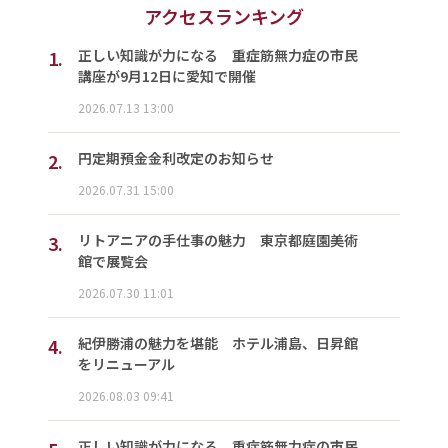
アクセスランキング
1.
正しい知識が力になる 重症筋無力症の市民
講座が9月12日に愛知で開催
2026.07.13 13:00
2.
円定期預金金利改定のお知らせ
2026.07.31 15:00
3.
リトアニアの手仕事の魅力 東京都庭園美術
館で展覧会
2026.07.30 11:01
4.
紀伊勝浦の魅力を堪能 ホテル浦島、日昇館
をリニューアル
2026.08.03 09:41
正しい知識が力になる 重症筋無力症の市民