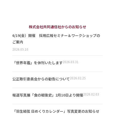
株式会社共同通信社からのお知らせ
6/19(金）開催 採用広報セミナー＆ワークショップの
ご案内
2026.05.10
2026.03.31
「世界年鑑」を休刊いたします
2026.02.25
公正取引委員会からの勧告について
2026.02.03
報道写真展「食の戦後史」2月10日より開催
「羽生結弦 日めくりカレンダー」写真変更のお知らせ