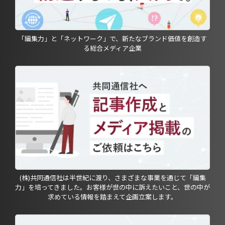
「編集力」と「ネットワーク」で、新たなブランド価値を創造す
る総合メディア企業
(株)共同通信社は半世紀に渡り、さまざまな事業を通じて「編集
力」を培ってきました。お客様が世の中に訴えたいこと、世の中が
求めている情報を踏まえて企画立案します。