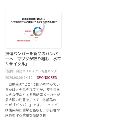
損傷バンパーを新品のバンパ
ーへ マツダが取り組む「水平
リサイクル」
提供
自動車リサイクル促進センター
2026.08.06 14:12
SPONSORED
自動車の“どこ”に関心を持ってい
るかは人それぞれですが、安全性を
大きな使命とする自動車メーカーが
最大限の注意を払っている部品の一
つが「バンパー」です。 バンパー
は衝突時に衝撃を吸収し、歩行者や
乗員を守る重要な役割を担…