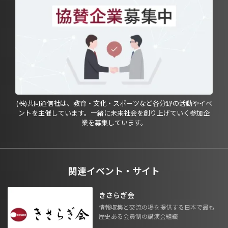
(株)共同通信社は、教育・文化・スポーツなど各分野の活動やイベ
ントを主催しています。一緒に未来社会を創り上げていく参加企
業を募集しています。
関連イベント・サイト
きさらぎ会
情報収集と交流の場を提供する日本で最も
歴史ある会員制の講演会組織