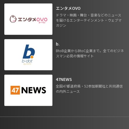
エンタメOVO
ドラマ・映画・舞台・音楽などのニュース
を届けるエンターテインメント・ウェブマ
ガジン
b.
BtoB企業からBtoC企業まで。全てのビジネ
スマン必見の情報サイト
47NEWS
全国47都道府県・52参加新聞社と共同通信
の内外ニュース