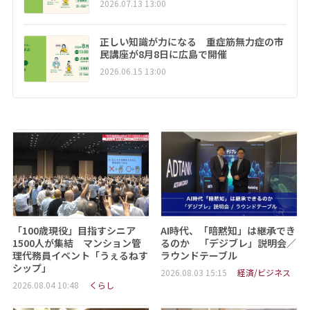
2026.07.13 13:00
正しい知識が力になる 重症筋無力症の市
民講座が8月8日に広島で開催
2026.06.15 13:00
「100歳現役」目指すシニア
AI時代、「暗黙知」は継承でき
1500人が集結 マンション管
るのか 「デジブレ」説明会／
理代務員イベント「うぇるねす
ラウンドテーブル
シップ」
2026.08.03 15:15
経済/ビジネス
2026.08.04 10:48
くらし