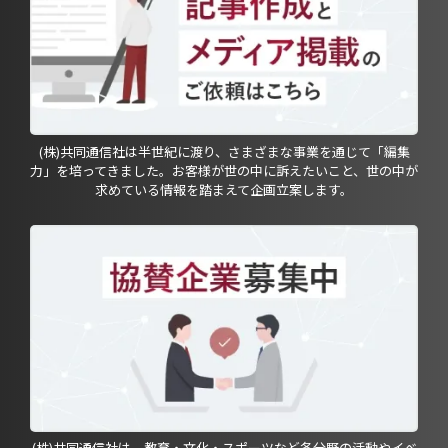
(株)共同通信社は半世紀に渡り、さまざまな事業を通じて「編集
力」を培ってきました。お客様が世の中に訴えたいこと、世の中が
求めている情報を踏まえて企画立案します。
(株)共同通信社は、教育・文化・スポーツなど各分野の活動やイベ