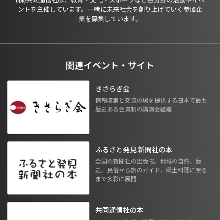
ントを主催しています。一緒に未来社会を創り上げていく参加企
業を募集しています。
関連イベント・サイト
きさらぎ会
情報収集と交流の場を提供する日本で最も
歴史ある会員制の講演会組織
ふるさと発見 新聞社の本
全国の新聞社の出版物。地域の自然、歴
史、民俗から旅のガイド、郷土料理に至る
まで多彩に展開
共同通信社の本