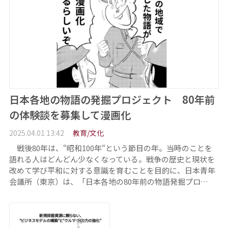
日本各地の物語の発掘プロジェクト 80年前
の体験談を募集して漫画化
2025.04.01 13:42
教育/文化
戦後80年は、“昭和100年“という節目の年。当時のことを
語れる人はどんどん少なくなっている。戦争の歴史と現状を
改めて学び平和に対する意識を育むことを目的に、日本青年
会議所（東京）は、「日本各地の80年前の物語発掘プロ…