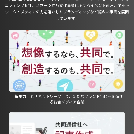
コンテンツ制作、スポーツから文化事業に関するイベント運営、ネット
ワークとメディアの力を活かしたブランディングなど幅広い事業を展開
しています。
「編集力」と「ネットワーク」で、新たなブランド価値を創造す
る総合メディア企業