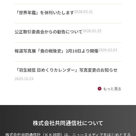
2026.03.31
「世界年鑑」を休刊いたします
2026.02.25
公正取引委員会からの勧告について
2026.02.03
報道写真展「食の戦後史」2月10日より開催
「羽生結弦 日めくりカレンダー」写真変更のお知らせ
2025.10.23
もっと見る
株式会社共同通信社について
株式会社共同通信社（ＫＫ共同）は、ニュースメディアをはじめとする