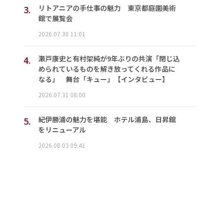
3.
リトアニアの手仕事の魅力 東京都庭園美術
館で展覧会
2026.07.30 11:01
4.
瀬戸康史と有村架純が9年ぶりの共演「閉じ込
められているものを解き放ってくれる作品に
なる」 舞台「キュー」【インタビュー】
2026.07.31 08:00
5.
紀伊勝浦の魅力を堪能 ホテル浦島、日昇館
をリニューアル
2026.08.03 09:41