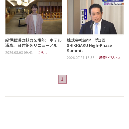
紀伊勝浦の魅力を堪能 ホテル
株式会社識学 第1回
浦島、日昇館をリニューアル
SHIKIGAKU High-Phase
Summit
2026.08.03 09:41
くらし
2026.07.31 16:56
経済/ビジネス
1