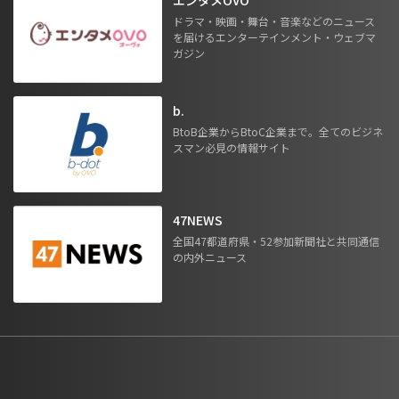
ドラマ・映画・舞台・音楽などのニュース
を届けるエンターテインメント・ウェブマ
ガジン
b.
BtoB企業からBtoC企業まで。全てのビジネ
スマン必見の情報サイト
47NEWS
全国47都道府県・52参加新聞社と共同通信
の内外ニュース