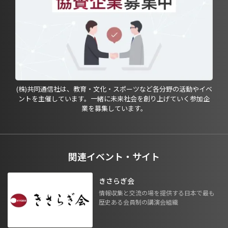
(株)共同通信社は、教育・文化・スポーツなど各分野の活動やイベ
ントを主催しています。一緒に未来社会を創り上げていく参加企
業を募集しています。
関連イベント・サイト
きさらぎ会
情報収集と交流の場を提供する日本で最も
歴史ある会員制の講演会組織