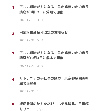
1.
正しい知識が力になる 重症筋無力症の市民
講座が9月12日に愛知で開催
2026.07.13 13:00
2.
円定期預金金利改定のお知らせ
2026.07.31 15:00
3.
正しい知識が力になる 重症筋無力症の市民
講座が10月3日に熊本で開催
2026.07.27 13:00
4.
リトアニアの手仕事の魅力 東京都庭園美術
館で展覧会
2026.07.30 11:01
5.
紀伊勝浦の魅力を堪能 ホテル浦島、日昇館
をリニューアル