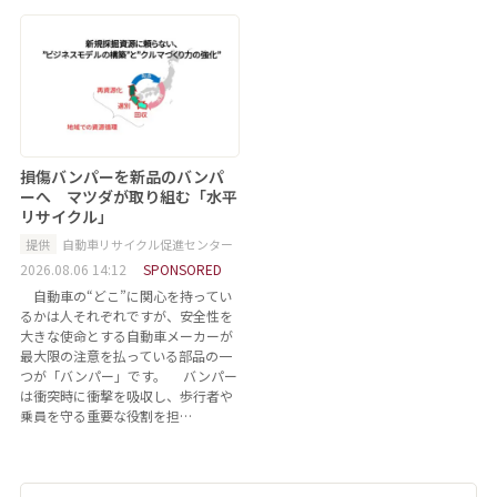
損傷バンパーを新品のバンパ
ーへ マツダが取り組む「水平
リサイクル」
提供
自動車リサイクル促進センター
2026.08.06 14:12
SPONSORED
自動車の“どこ”に関心を持ってい
るかは人それぞれですが、安全性を
大きな使命とする自動車メーカーが
最大限の注意を払っている部品の一
つが「バンパー」です。 バンパー
は衝突時に衝撃を吸収し、歩行者や
乗員を守る重要な役割を担…