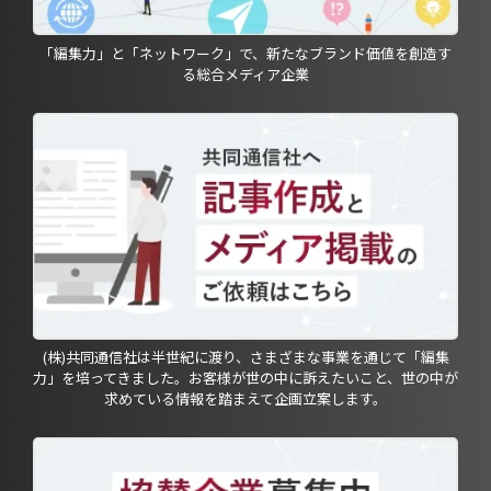
「編集力」と「ネットワーク」で、新たなブランド価値を創造す
る総合メディア企業
(株)共同通信社は半世紀に渡り、さまざまな事業を通じて「編集
力」を培ってきました。お客様が世の中に訴えたいこと、世の中が
求めている情報を踏まえて企画立案します。