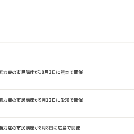
ー
無力症の市民講座が10月3日に熊本で開催
無力症の市民講座が9月12日に愛知で開催
無力症の市民講座が8月8日に広島で開催