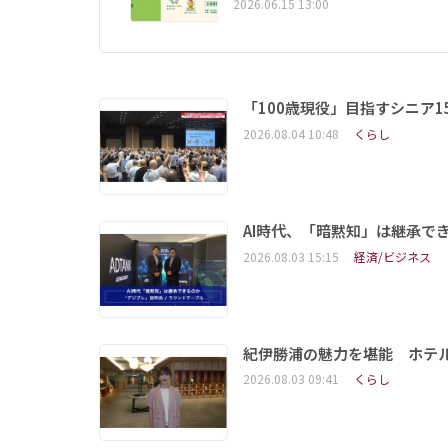
2026.06.15 13:00
「100歳現役」目指すシニア
2026.08.04 10:48
くらし
AI時代、「暗黙知」は継承で
2026.08.03 15:15
経済/ビジネス
紀伊勝浦の魅力を堪能 ホテ
2026.08.03 09:41
くらし