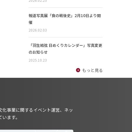
2026.02.25
報道写真展「食の戦後史」2月10日より開
催
2026.02.03
「羽生結弦 日めくりカレンダー」写真変更
のお知らせ
2025.10.23
もっと見る
文化事業に関するイベント運営、ネッ
ています。