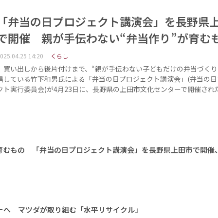
「弁当の日プロジェクト講演会」を長野県
で開催 親が手伝わない“弁当作り”が育む
025.04.25 14:20
くらし
買い出しから後片付けまで、“親が手伝わない子どもだけの弁当づくり
唱している竹下和男氏による「弁当の日プロジェクト講演会」(弁当の日
クト実行委員会)が4月23日に、長野県の上田市文化センターで開催され
が育むもの 「弁当の日プロジェクト講演会」を長野県上田市で開催
ーへ マツダが取り組む「水平リサイクル」