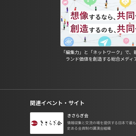
「編集力」と「ネットワーク」で、
ランド価値を創造する総合メディ
関連イベント・サイト
きさらぎ会
情報収集と交流の場を提供する日本で最
史ある会員制の講演会組織