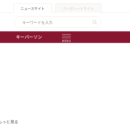
ニュースサイト
コーポレートサイト
キーパーソン
MENU
出版物
会社概要
もっと見る