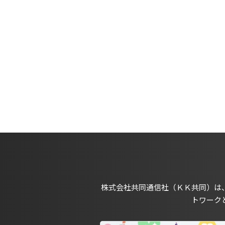
株式会社共同通信社（ＫＫ共同）は
トワーク