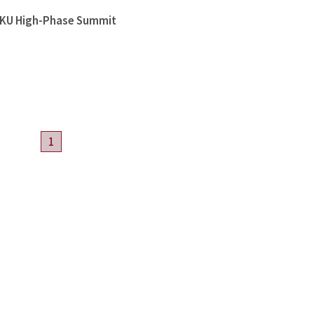
High-Phase Summit
1