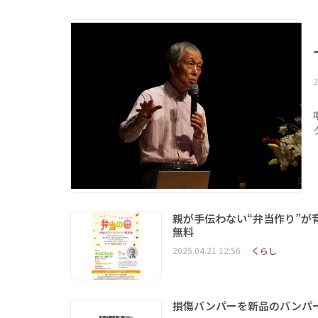
2
親が手伝わない“弁当作り”
無料
2025.04.21 12:56
くらし
損傷バンパーを新品のバンパ