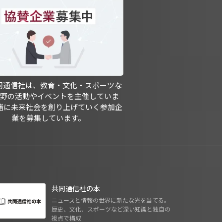
共同通信社は、教育・文化・スポーツな
分野の活動やイベントを主催していま
緒に未来社会を創り上げていく参加企
業を募集しています。
共同通信社の本
ニュースと情報の世界に新たな光を当てる。
歴史、文化、スポーツなど深い知識と独自の
視点で構成