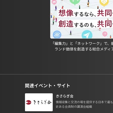
「編集力」と「ネットワーク」で、
ランド価値を創造する総合メディ
関連イベント・サイト
きさらぎ会
情報収集と交流の場を提供する日本で最
史ある会員制の講演会組織