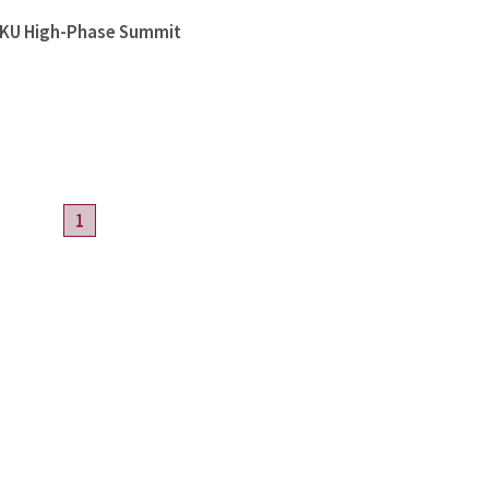
High-Phase Summit
1