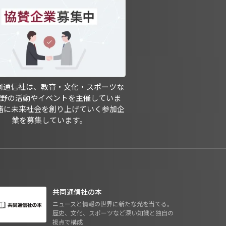
共同通信社は、教育・文化・スポーツな
分野の活動やイベントを主催していま
緒に未来社会を創り上げていく参加企
業を募集しています。
共同通信社の本
ニュースと情報の世界に新たな光を当てる。
歴史、文化、スポーツなど深い知識と独自の
視点で構成