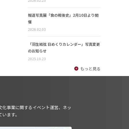
2026.02.25
報道写真展「食の戦後史」2月10日より開
催
2026.02.03
「羽生結弦 日めくりカレンダー」写真変更
のお知らせ
2025.10.23
もっと見る
文化事業に関するイベント運営、ネッ
ています。