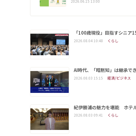
2026.06.15 13:00
「100歳現役」目指すシニア
2026.08.04 10:48
くらし
AI時代、「暗黙知」は継承で
2026.08.03 15:15
経済/ビジネス
紀伊勝浦の魅力を堪能 ホテ
2026.08.03 09:41
くらし