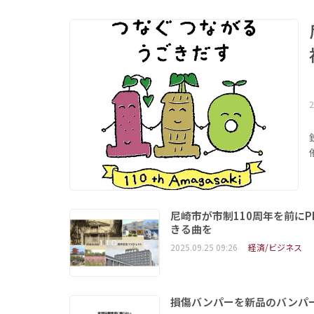
2
尼崎市が市制110周年を前に
きる曲を
2025.09.25 09:26
経済/ビジネス
損傷バンパーを新品のバンパ