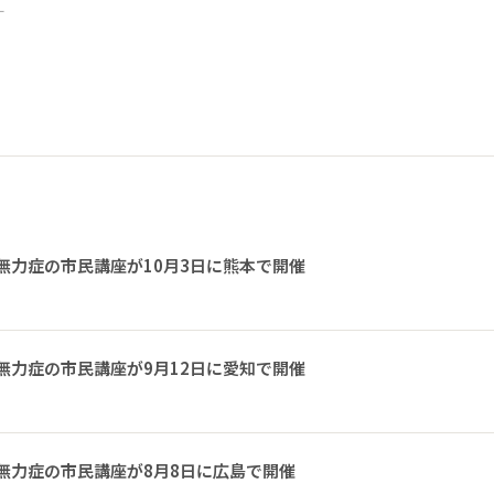
ー
無力症の市民講座が10月3日に熊本で開催
無力症の市民講座が9月12日に愛知で開催
無力症の市民講座が8月8日に広島で開催