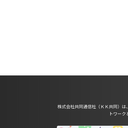
株式会社共同通信社（ＫＫ共同）は
トワーク