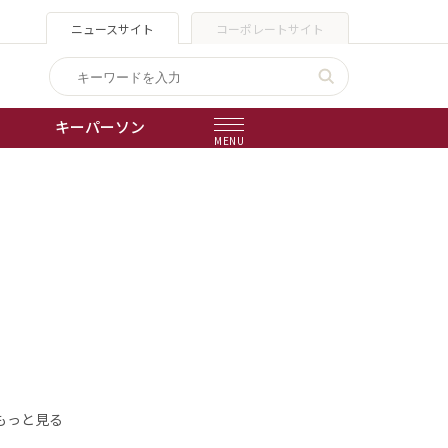
ニュースサイト
コーポレートサイト
キーパーソン
MENU
出版物
会社概要
もっと見る