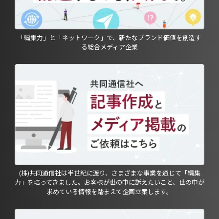
「編集力」と「ネットワーク」で、新たなブランド価値を創造す
る総合メディア企業
(株)共同通信社は半世紀に渡り、さまざまな事業を通じて「編集
力」を培ってきました。お客様が世の中に訴えたいこと、世の中が
求めている情報を踏まえて企画立案します。