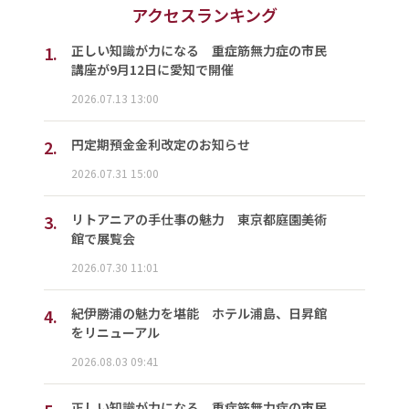
アクセスランキング
1.
正しい知識が力になる 重症筋無力症の市民
講座が9月12日に愛知で開催
2026.07.13 13:00
2.
円定期預金金利改定のお知らせ
2026.07.31 15:00
3.
リトアニアの手仕事の魅力 東京都庭園美術
館で展覧会
2026.07.30 11:01
4.
紀伊勝浦の魅力を堪能 ホテル浦島、日昇館
をリニューアル
2026.08.03 09:41
正しい知識が力になる 重症筋無力症の市民