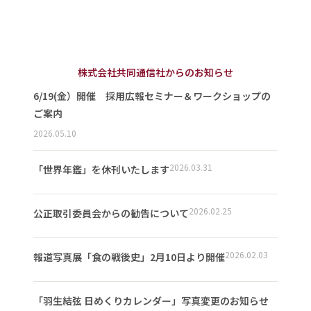
株式会社共同通信社からのお知らせ
6/19(金）開催 採用広報セミナー＆ワークショップの
ご案内
2026.05.10
2026.03.31
「世界年鑑」を休刊いたします
2026.02.25
公正取引委員会からの勧告について
2026.02.03
報道写真展「食の戦後史」2月10日より開催
「羽生結弦 日めくりカレンダー」写真変更のお知らせ