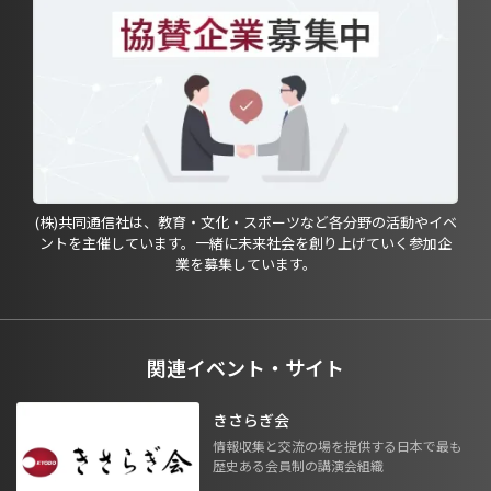
(株)共同通信社は、教育・文化・スポーツなど各分野の活動やイベ
ントを主催しています。一緒に未来社会を創り上げていく参加企
業を募集しています。
関連イベント・サイト
きさらぎ会
情報収集と交流の場を提供する日本で最も
歴史ある会員制の講演会組織