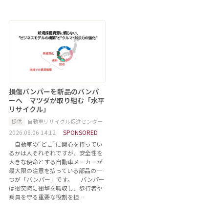
損傷バンパーを新品のバンパ
ーへ マツダが取り組む「水平
リサイクル」
提供
自動車リサイクル促進センター
2026.08.06 14:12
SPONSORED
自動車の“どこ”に関心を持ってい
るかは人それぞれですが、安全性を
大きな使命とする自動車メーカーが
最大限の注意を払っている部品の一
つが「バンパー」です。 バンパー
は衝突時に衝撃を吸収し、歩行者や
乗員を守る重要な役割を担…