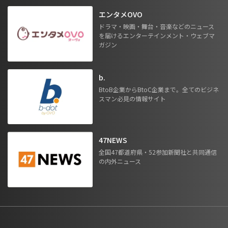
エンタメOVO
ドラマ・映画・舞台・音楽などのニュース
を届けるエンターテインメント・ウェブマ
ガジン
b.
BtoB企業からBtoC企業まで。全てのビジネ
スマン必見の情報サイト
47NEWS
全国47都道府県・52参加新聞社と共同通信
の内外ニュース