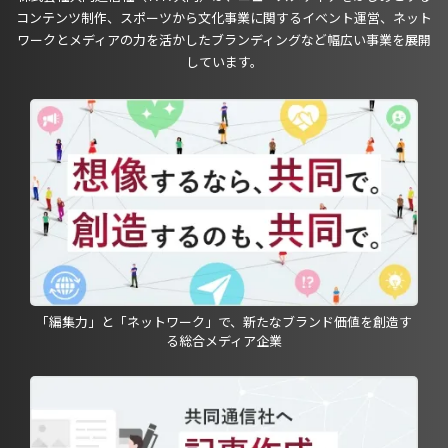
コンテンツ制作、スポーツから文化事業に関するイベント運営、ネット
ワークとメディアの力を活かしたブランディングなど幅広い事業を展開
しています。
「編集力」と「ネットワーク」で、新たなブランド価値を創造す
る総合メディア企業