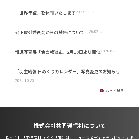
2026.03.31
「世界年鑑」を休刊いたします
2026.02.25
公正取引委員会からの勧告について
2026.02.03
報道写真展「食の戦後史」2月10日より開催
「羽生結弦 日めくりカレンダー」写真変更のお知らせ
2025.10.23
もっと見る
株式会社共同通信社について
株式会社共同通信社（ＫＫ共同）は、ニュースメディアをはじめとする