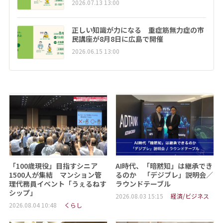
2026.07.13 13:00
正しい知識が力になる 重症筋無力症の市
民講座が8月8日に広島で開催
2026.06.15 13:00
「100歳現役」目指すシニア
AI時代、「暗黙知」は継承でき
1500人が集結 マンション管
るのか 「デジブレ」説明会／
理代務員イベント「うぇるねす
ラウンドテーブル
シップ」
2026.08.03 15:15
経済/ビジネス
2026.08.04 10:48
くらし