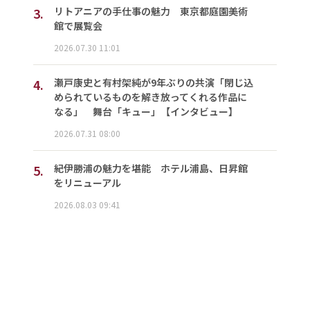
3.
リトアニアの手仕事の魅力 東京都庭園美術
館で展覧会
2026.07.30 11:01
4.
瀬戸康史と有村架純が9年ぶりの共演「閉じ込
められているものを解き放ってくれる作品に
なる」 舞台「キュー」【インタビュー】
2026.07.31 08:00
5.
紀伊勝浦の魅力を堪能 ホテル浦島、日昇館
をリニューアル
2026.08.03 09:41