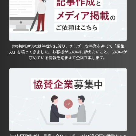
(株)共同通信社は半世紀に渡り、さまざまな事業を通じて「編集
力」を培ってきました。お客様が世の中に訴えたいこと、世の中が
求めている情報を踏まえて企画立案します。
(株)共同通信社は、教育・文化・スポーツなど各分野の活動やイベ