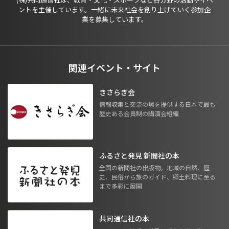
ントを主催しています。一緒に未来社会を創り上げていく参加企
業を募集しています。
関連イベント・サイト
きさらぎ会
情報収集と交流の場を提供する日本で最も
歴史ある会員制の講演会組織
ふるさと発見 新聞社の本
全国の新聞社の出版物。地域の自然、歴
史、民俗から旅のガイド、郷土料理に至る
まで多彩に展開
共同通信社の本