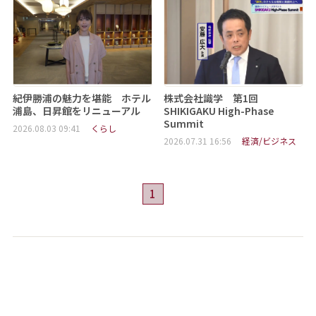
紀伊勝浦の魅力を堪能 ホテル
株式会社識学 第1回
浦島、日昇館をリニューアル
SHIKIGAKU High-Phase
Summit
2026.08.03 09:41
くらし
2026.07.31 16:56
経済/ビジネス
1