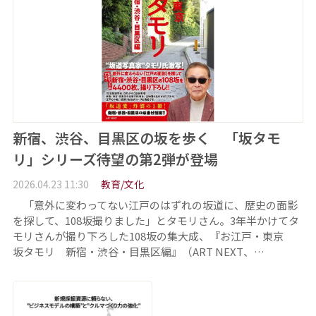
新宿、渋谷、目黒区の坂を歩く 「坂タモ
リ」シリーズ待望の第2弾が登場
2026.04.23 11:30
教育/文化
「意外に変わってない江戸のはずれの坂道に、歴史の面影
を探して、108坂撮りました」とタモリさん。3年半かけてタ
モリさんが撮り下ろした108坂の集大成、『お江戸・東京
坂タモリ 新宿・渋谷・目黒区編』（ART NEXT、…