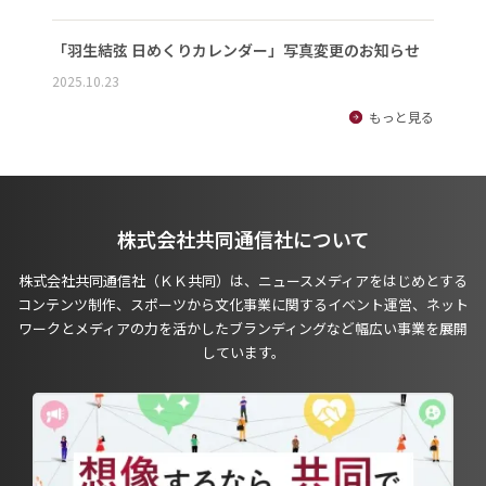
「羽生結弦 日めくりカレンダー」写真変更のお知らせ
2025.10.23
もっと見る
株式会社共同通信社について
株式会社共同通信社（ＫＫ共同）は、ニュースメディアをはじめとする
コンテンツ制作、スポーツから文化事業に関するイベント運営、ネット
ワークとメディアの力を活かしたブランディングなど幅広い事業を展開
しています。