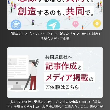
「編集力」と「ネットワーク」で、新たなブランド価値を創造す
る総合メディア企業
(株)共同通信社は半世紀に渡り、さまざまな事業を通じて「編集
力」を培ってきました。お客様が世の中に訴えたいこと、世の中が