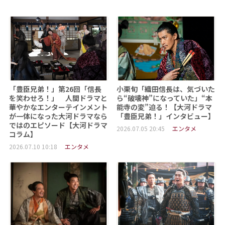
「豊臣兄弟！」第26回「信長
小栗旬「織田信長は、気づいた
を笑わせろ！」 人間ドラマと
ら“破壊神”になっていた」“本
華やかなエンターテインメント
能寺の変”迫る！【大河ドラマ
が一体になった大河ドラマなら
「豊臣兄弟！」インタビュー】
ではのエピソード【大河ドラマ
2026.07.05 20:45
エンタメ
コラム】
2026.07.10 10:18
エンタメ