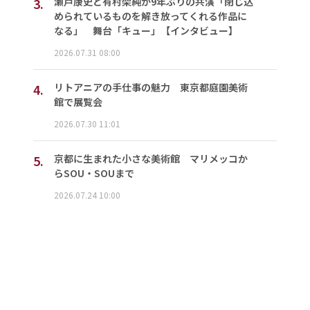
3.
瀬戸康史と有村架純が9年ぶりの共演「閉じ込
められているものを解き放ってくれる作品に
なる」 舞台「キュー」【インタビュー】
2026.07.31 08:00
4.
リトアニアの手仕事の魅力 東京都庭園美術
館で展覧会
2026.07.30 11:01
5.
京都に生まれた小さな美術館 マリメッコか
らSOU・SOUまで
2026.07.24 10:00