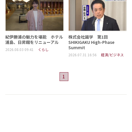
紀伊勝浦の魅力を堪能 ホテル
株式会社識学 第1回
浦島、日昇館をリニューアル
SHIKIGAKU High-Phase
Summit
2026.08.03 09:41
くらし
2026.07.31 16:56
経済/ビジネス
1