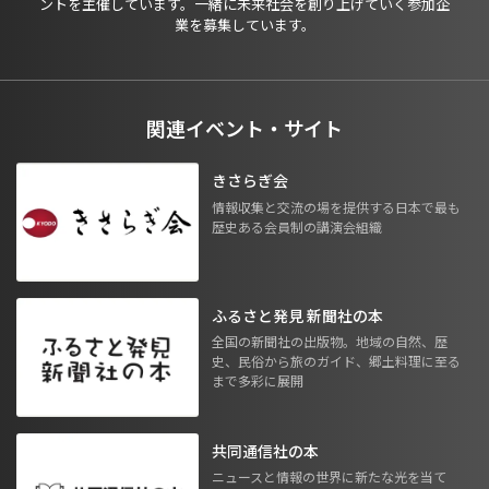
ントを主催しています。一緒に未来社会を創り上げていく参加企
業を募集しています。
関連イベント・サイト
きさらぎ会
情報収集と交流の場を提供する日本で最も
歴史ある会員制の講演会組織
ふるさと発見 新聞社の本
全国の新聞社の出版物。地域の自然、歴
史、民俗から旅のガイド、郷土料理に至る
まで多彩に展開
共同通信社の本
ニュースと情報の世界に新たな光を当て