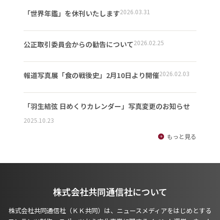
2026.03.31
「世界年鑑」を休刊いたします
2026.02.25
公正取引委員会からの勧告について
2026.02.03
報道写真展「食の戦後史」2月10日より開催
「羽生結弦 日めくりカレンダー」写真変更のお知らせ
2025.10.23
もっと見る
株式会社共同通信社について
株式会社共同通信社（ＫＫ共同）は、ニュースメディアをはじめとする