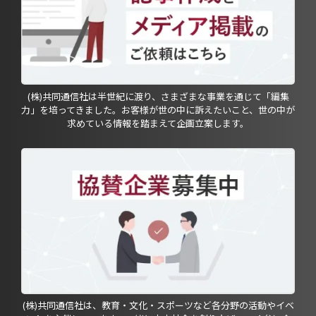
(株)共同通信社は半世紀に渡り、さまざまな事業を通じて「編集
力」を培ってきました。お客様が世の中に訴えたいこと、世の中が
求めている情報を踏まえて企画立案します。
(株)共同通信社は、教育・文化・スポーツなど各分野の活動やイベ