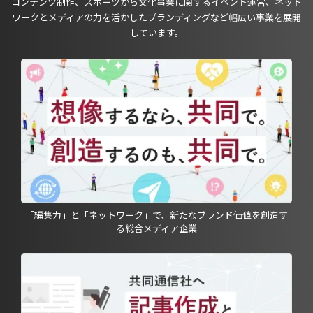
コンテンツ制作、スポーツから文化事業に関するイベント運営、ネット
ワークとメディアの力を活かしたブランディングなど幅広い事業を展開
しています。
「編集力」と「ネットワーク」で、新たなブランド価値を創造す
る総合メディア企業