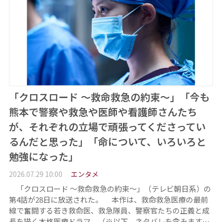
「クロスロード ～救命救急の約束～」「今も
熊本で警察や救急や医師や看護師さんたち
が、それぞれの立場で頑張ってくださってい
るんだと思った」「命について、いろいろと
勉強になった」
2026.07.29 10:00
エンタメ
「クロスロード ～救命救急の約束～」（テレビ朝日系）の
第4話が28日に放送された。 本作は、救命救急医療の最前
線で奮闘する若き救命医、救急隊員、警察官たちの正義と成
長を描く本格医療ドラマ。（※以下、ネタバレを含みます…