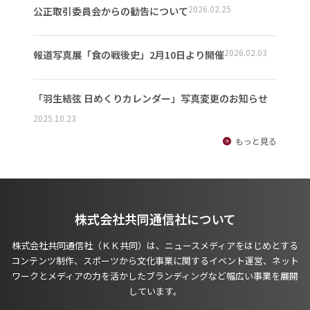
2026.02.25
公正取引委員会からの勧告について
2026.02.03
報道写真展「食の戦後史」2月10日より開催
「羽生結弦 日めくりカレンダー」写真変更のお知らせ
2025.10.23
もっと見る
株式会社共同通信社について
株式会社共同通信社（ＫＫ共同）は、ニュースメディアをはじめとする
コンテンツ制作、スポーツから文化事業に関するイベント運営、ネット
ワークとメディアの力を活かしたブランディングなど幅広い事業を展開
しています。