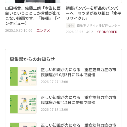
山田裕貴、佐藤二朗「本当に面
損傷バンパーを新品のバンパ
白いということしか言葉が出て
ーへ マツダが取り組む「水平
こない映画です」『爆弾』【イ
リサイクル」
ンタビュー】
提供
自動車リサイクル促進センター
2025.10.30 10:00
エンタメ
2026.08.06 14:12
SPONSORED
編集部からのお知らせ
正しい知識が力になる 重症筋無力症の市
民講座が10月3日に熊本で開催
2026.07.27 13:00
正しい知識が力になる 重症筋無力症の市
民講座が9月12日に愛知で開催
2026.07.13 13:00
正しい知識が力になる 重症筋無力症の市