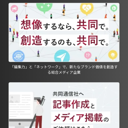
「編集力」と「ネットワーク」で、新たなブランド価値を創造す
る総合メディア企業