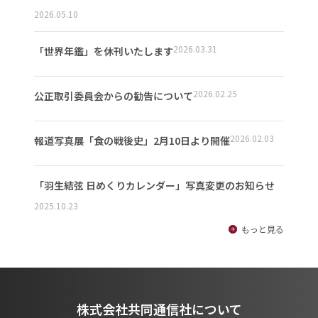
2026.05.10
2026.03.31
「世界年鑑」を休刊いたします
2026.02.25
公正取引委員会からの勧告について
2026.02.03
報道写真展「食の戦後史」2月10日より開催
「羽生結弦 日めくりカレンダー」写真変更のお知らせ
2025.10.23
もっと見る
株式会社共同通信社について