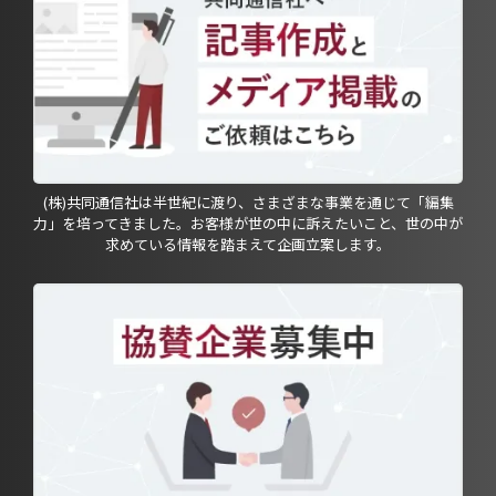
(株)共同通信社は半世紀に渡り、さまざまな事業を通じて「編集
力」を培ってきました。お客様が世の中に訴えたいこと、世の中が
求めている情報を踏まえて企画立案します。