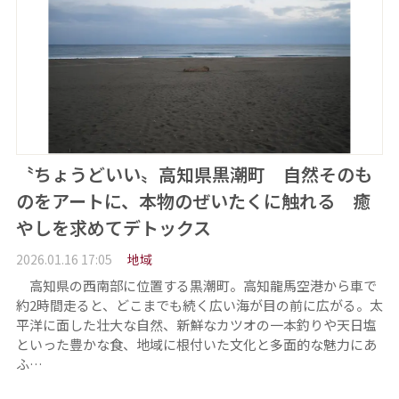
〝ちょうどいい〟高知県黒潮町 自然そのも
のをアートに、本物のぜいたくに触れる 癒
やしを求めてデトックス
2026.01.16 17:05
地域
高知県の西南部に位置する黒潮町。高知龍馬空港から車で
約2時間走ると、どこまでも続く広い海が目の前に広がる。太
平洋に面した壮大な自然、新鮮なカツオの一本釣りや天日塩
といった豊かな食、地域に根付いた文化と多面的な魅力にあ
ふ…