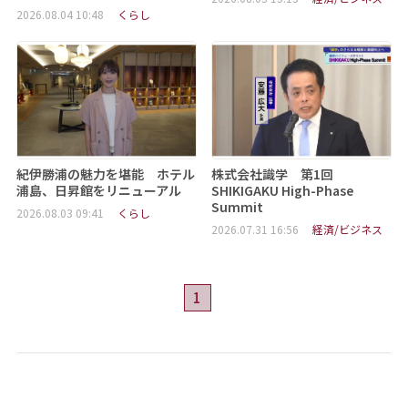
2026.08.04 10:48
くらし
紀伊勝浦の魅力を堪能 ホテル
株式会社識学 第1回
浦島、日昇館をリニューアル
SHIKIGAKU High-Phase
Summit
2026.08.03 09:41
くらし
2026.07.31 16:56
経済/ビジネス
1