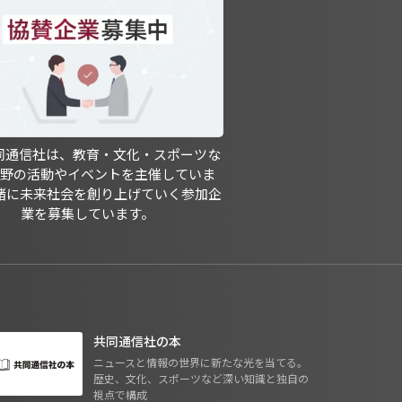
共同通信社は、教育・文化・スポーツな
分野の活動やイベントを主催していま
緒に未来社会を創り上げていく参加企
業を募集しています。
共同通信社の本
ニュースと情報の世界に新たな光を当てる。
歴史、文化、スポーツなど深い知識と独自の
視点で構成