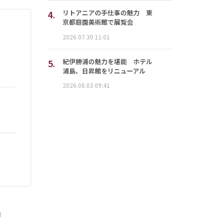
4.
リトアニアの手仕事の魅力 東
京都庭園美術館で展覧会
2026.07.30 11:01
5.
紀伊勝浦の魅力を堪能 ホテル
浦島、日昇館をリニューアル
2026.08.03 09:41
」