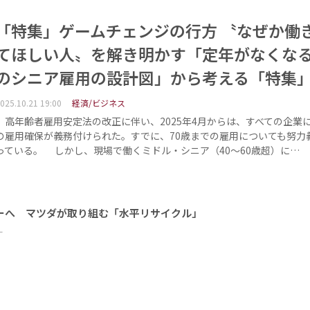
「特集」ゲームチェンジの行方 〝なぜか働
てほしい人〟を解き明かす「定年がなくな
のシニア雇用の設計図」から考える「特集
025.10.21 19:00
経済/ビジネス
高年齢者雇用安定法の改正に伴い、2025年4月からは、すべての企業に
の雇用確保が義務付けられた。すでに、70歳までの雇用についても努力
っている。 しかし、現場で働くミドル・シニア（40〜60歳超）に…
ーへ マツダが取り組む「水平リサイクル」
ー