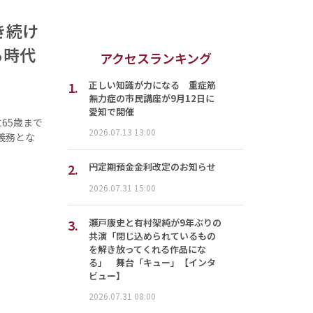
き続け
る時代
アクセスランキング
」
1.
正しい知識が力になる 重症筋
無力症の市民講座が9月12日に
愛知で開催
65歳まで
2026.07.13 13:00
義務とな
2.
円定期預金金利改定のお知らせ
2026.07.31 15:00
3.
瀬戸康史と有村架純が9年ぶりの
共演「閉じ込められているもの
を解き放ってくれる作品にな
る」 舞台「キュー」【インタ
ビュー】
2026.07.31 08:00