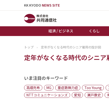
KK KYODO
NEWS SITE
経済 / ビジネス
くらし
トップ
›
定年がなくなる時代のシニア雇用の設計図
トップページ
定年がなくなる時代のシニア
お知らせ
いま注目のキーワード
高畑充希
MG
重症筋無力症
Too Young
NTTコミュニケーションズ
愛知
瀬戸康史