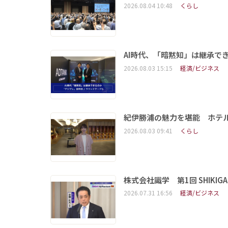
2026.08.04 10:48
くらし
AI時代、「暗黙知」は継承で
2026.08.03 15:15
経済/ビジネス
紀伊勝浦の魅力を堪能 ホテ
2026.08.03 09:41
くらし
株式会社識学 第1回 SHIKIGAKU 
2026.07.31 16:56
経済/ビジネス