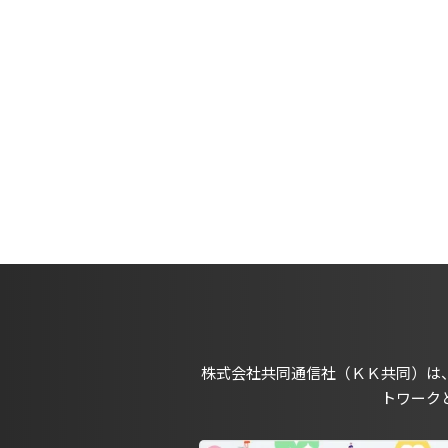
株式会社共同通信社（ＫＫ共同）は
トワーク