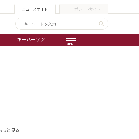
ニュースサイト
コーポレートサイト
キーパーソン
MENU
出版物
会社概要
もっと見る