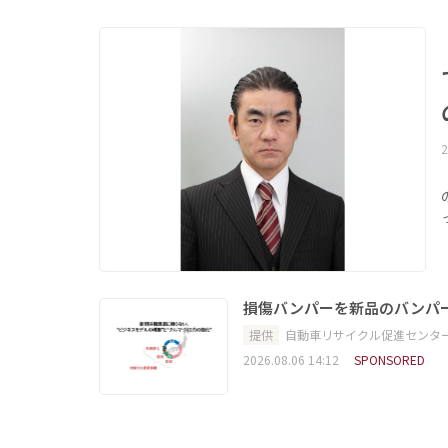
2
損傷バンパーを新品のバンパ
提供
自動車リサイクル促進センタ
2026.08.06 14:12
SPONSORED