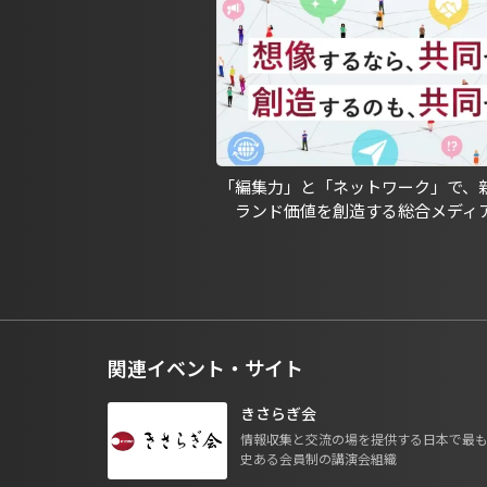
「編集力」と「ネットワーク」で、
ランド価値を創造する総合メディ
関連イベント・サイト
きさらぎ会
情報収集と交流の場を提供する日本で最
史ある会員制の講演会組織