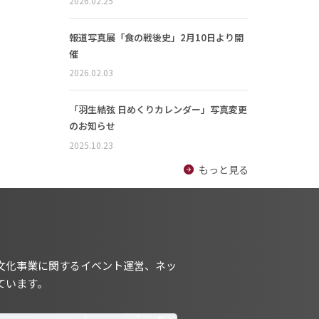
2026.02.25
報道写真展「食の戦後史」2月10日より開
催
2026.02.03
「羽生結弦 日めくりカレンダー」写真変更
のお知らせ
2025.10.23
もっと見る
文化事業に関するイベント運営、ネッ
ています。