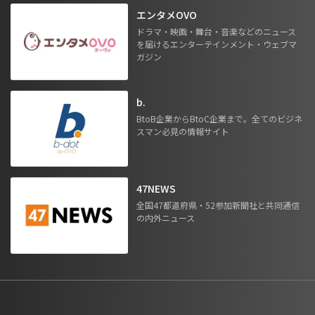
エンタメOVO
ドラマ・映画・舞台・音楽などのニュース
を届けるエンターテインメント・ウェブマ
ガジン
b.
BtoB企業からBtoC企業まで。全てのビジネ
スマン必見の情報サイト
47NEWS
全国47都道府県・52参加新聞社と共同通信
の内外ニュース