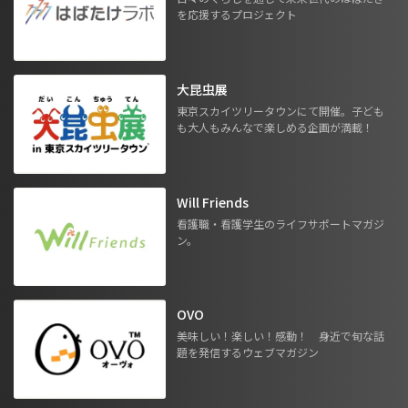
を応援するプロジェクト
大昆虫展
東京スカイツリータウンにて開催。子ども
も大人もみんなで楽しめる企画が満載！
Will Friends
看護職・看護学生のライフサポートマガジ
ン。
OVO
美味しい！楽しい！感動！ 身近で旬な話
題を発信するウェブマガジン