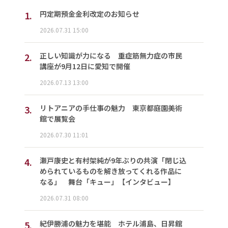
1.
円定期預金金利改定のお知らせ
2026.07.31 15:00
2.
正しい知識が力になる 重症筋無力症の市民
講座が9月12日に愛知で開催
2026.07.13 13:00
3.
リトアニアの手仕事の魅力 東京都庭園美術
館で展覧会
2026.07.30 11:01
4.
瀬戸康史と有村架純が9年ぶりの共演「閉じ込
められているものを解き放ってくれる作品に
なる」 舞台「キュー」【インタビュー】
2026.07.31 08:00
5.
紀伊勝浦の魅力を堪能 ホテル浦島、日昇館