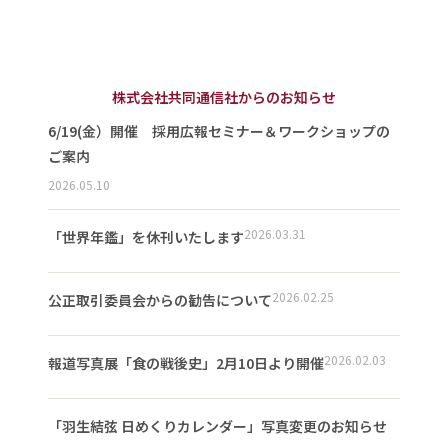
株式会社共同通信社からのお知らせ
6/19(金）開催 採用広報セミナー＆ワークショップの
ご案内
2026.05.10
2026.03.31
「世界年鑑」を休刊いたします
2026.02.25
公正取引委員会からの勧告について
2026.02.03
報道写真展「食の戦後史」2月10日より開催
「羽生結弦 日めくりカレンダー」写真変更のお知らせ