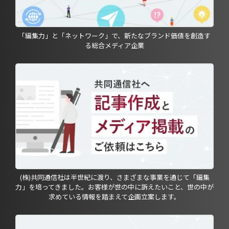
「編集力」と「ネットワーク」で、新たなブランド価値を創造す
る総合メディア企業
(株)共同通信社は半世紀に渡り、さまざまな事業を通じて「編集
力」を培ってきました。お客様が世の中に訴えたいこと、世の中が
求めている情報を踏まえて企画立案します。