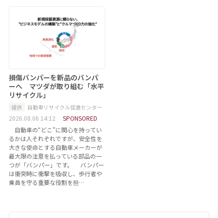
損傷バンパーを新品のバンパ
ーへ マツダが取り組む「水平
リサイクル」
提供
自動車リサイクル促進センター
2026.08.06 14:12
SPONSORED
自動車の“どこ”に関心を持ってい
るかは人それぞれですが、安全性を
大きな使命とする自動車メーカーが
最大限の注意を払っている部品の一
つが「バンパー」です。 バンパー
は衝突時に衝撃を吸収し、歩行者や
乗員を守る重要な役割を担…