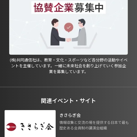
(株)共同通信社は、教育・文化・スポーツなど各分野の活動やイベ
ントを主催しています。一緒に未来社会を創り上げていく参加企
業を募集しています。
関連イベント・サイト
きさらぎ会
情報収集と交流の場を提供する日本で最も
歴史ある会員制の講演会組織