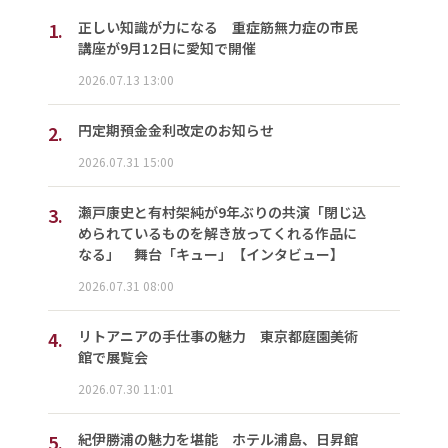
1.
正しい知識が力になる 重症筋無力症の市民
講座が9月12日に愛知で開催
2026.07.13 13:00
2.
円定期預金金利改定のお知らせ
2026.07.31 15:00
3.
瀬戸康史と有村架純が9年ぶりの共演「閉じ込
められているものを解き放ってくれる作品に
なる」 舞台「キュー」【インタビュー】
2026.07.31 08:00
4.
リトアニアの手仕事の魅力 東京都庭園美術
館で展覧会
2026.07.30 11:01
5.
紀伊勝浦の魅力を堪能 ホテル浦島、日昇館