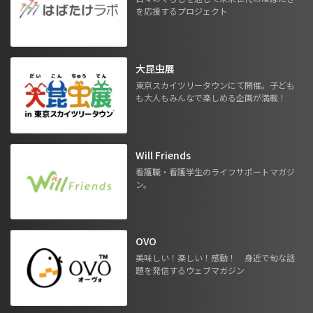
を応援するプロジェクト
大昆虫展
東京スカイツリータウンにて開催。子ども
も大人もみんなで楽しめる企画が満載！
Will Friends
看護職・看護学生のライフサポートマガジ
ン。
OVO
美味しい！楽しい！感動！ 身近で旬な話
題を発信するウェブマガジン