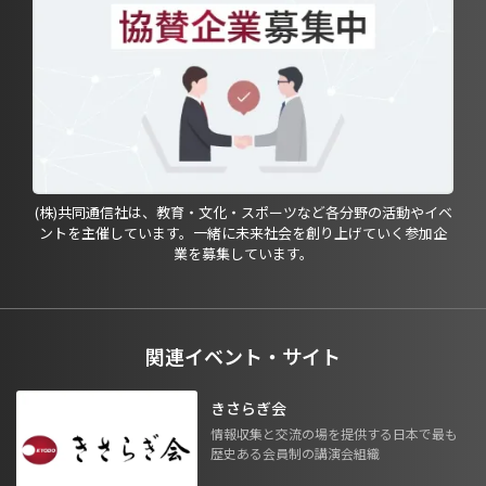
(株)共同通信社は、教育・文化・スポーツなど各分野の活動やイベ
ントを主催しています。一緒に未来社会を創り上げていく参加企
業を募集しています。
関連イベント・サイト
きさらぎ会
情報収集と交流の場を提供する日本で最も
歴史ある会員制の講演会組織