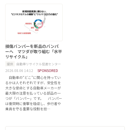
損傷バンパーを新品のバンパ
ーへ マツダが取り組む「水平
リサイクル」
提供
自動車リサイクル促進センター
2026.08.06 14:12
SPONSORED
自動車の“どこ”に関心を持ってい
るかは人それぞれですが、安全性を
大きな使命とする自動車メーカーが
最大限の注意を払っている部品の一
つが「バンパー」です。 バンパー
は衝突時に衝撃を吸収し、歩行者や
乗員を守る重要な役割を担…