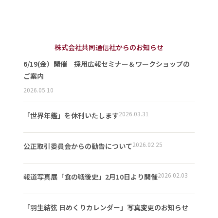
株式会社共同通信社からのお知らせ
6/19(金）開催 採用広報セミナー＆ワークショップの
ご案内
2026.05.10
2026.03.31
「世界年鑑」を休刊いたします
2026.02.25
公正取引委員会からの勧告について
2026.02.03
報道写真展「食の戦後史」2月10日より開催
「羽生結弦 日めくりカレンダー」写真変更のお知らせ