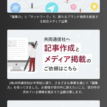
「編集力」と「ネットワーク」で、新たなブランド価値を創造す
る総合メディア企業
(株)共同通信社は半世紀に渡り、さまざまな事業を通じて「編集
力」を培ってきました。お客様が世の中に訴えたいこと、世の中が
求めている情報を踏まえて企画立案します。