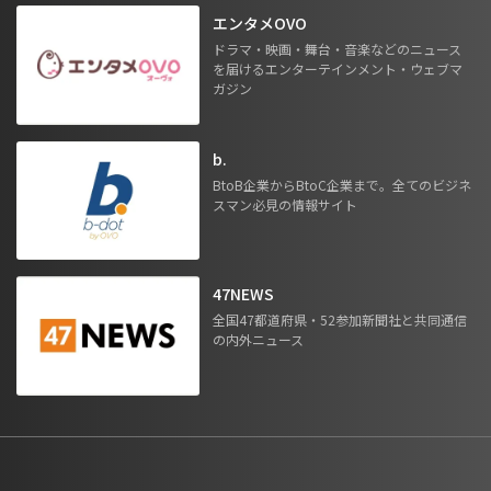
エンタメOVO
ドラマ・映画・舞台・音楽などのニュース
を届けるエンターテインメント・ウェブマ
ガジン
b.
BtoB企業からBtoC企業まで。全てのビジネ
スマン必見の情報サイト
47NEWS
全国47都道府県・52参加新聞社と共同通信
の内外ニュース