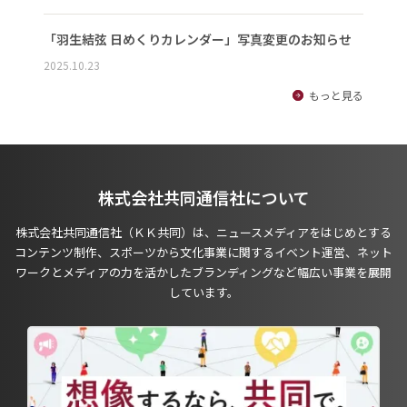
「羽生結弦 日めくりカレンダー」写真変更のお知らせ
2025.10.23
もっと見る
株式会社共同通信社について
株式会社共同通信社（ＫＫ共同）は、ニュースメディアをはじめとする
コンテンツ制作、スポーツから文化事業に関するイベント運営、ネット
ワークとメディアの力を活かしたブランディングなど幅広い事業を展開
しています。