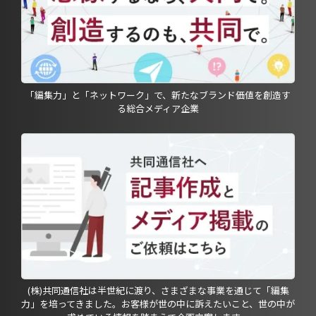
「編集力」と「ネットワーク」で、新たなブランド価値を創造す
る総合メディア企業
(株)共同通信社は半世紀に渡り、さまざまな事業を通じて「編集
力」を培ってきました。お客様が世の中に訴えたいこと、世の中が