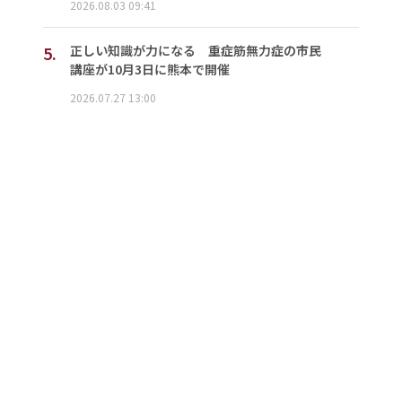
2026.08.03 09:41
5.
正しい知識が力になる 重症筋無力症の市民
講座が10月3日に熊本で開催
2026.07.27 13:00