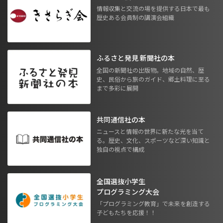
情報収集と交流の場を提供する日本で最も
歴史ある会員制の講演会組織
ふるさと発見 新聞社の本
全国の新聞社の出版物。地域の自然、歴
史、民俗から旅のガイド、郷土料理に至る
まで多彩に展開
共同通信社の本
ニュースと情報の世界に新たな光を当て
る。歴史、文化、スポーツなど深い知識と
独自の視点で構成
全国選抜小学生
プログラミング大会
「プログラミング教育」で未来を創造する
子どもたちを応援！！