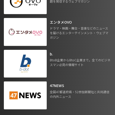
題を発信するウェブマガジン
エンタメOVO
ドラマ・映画・舞台・音楽などのニュース
を届けるエンターテインメント・ウェブマ
ガジン
b.
BtoB企業からBtoC企業まで。全てのビジネ
スマン必見の情報サイト
47NEWS
全国47都道府県・52参加新聞社と共同通信
の内外ニュース