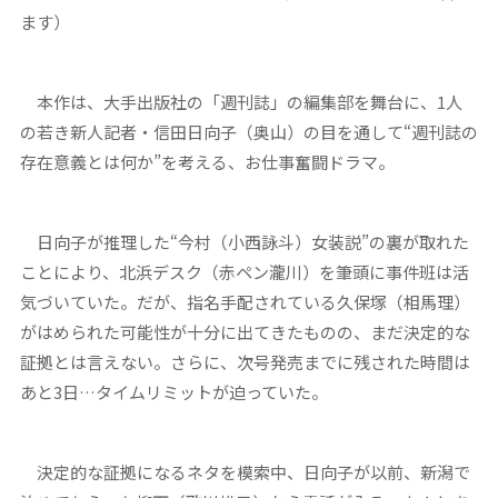
ます）
本作は、大手出版社の「週刊誌」の編集部を舞台に、1人
の若き新人記者・信田日向子（奥山）の目を通して“週刊誌の
存在意義とは何か”を考える、お仕事奮闘ドラマ。
日向子が推理した“今村（小西詠斗）女装説”の裏が取れた
ことにより、北浜デスク（赤ペン瀧川）を筆頭に事件班は活
気づいていた。だが、指名手配されている久保塚（相馬理）
がはめられた可能性が十分に出てきたものの、まだ決定的な
証拠とは言えない。さらに、次号発売までに残された時間は
あと3日…タイムリミットが迫っていた。
決定的な証拠になるネタを模索中、日向子が以前、新潟で