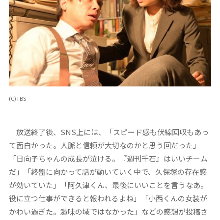
(C)TBS
放送終了後、SNS上には、「スピード感も伏線回収もあっ
て面白かった。人脈と信頼が大切なのかと思う回だった」
「日向子ちゃんの成長が泣ける。『週刊千石』はいいチーム
だ」「終盤に向かって話が動いていく中で、久保塚の存在感
が効いていた」「阿久津くん、最後にいいことを言うなあ。
役に立つ仕事ができると報われるよね」「小西くんの女装が
かわい過ぎた。趣味の域ではなかった」などの感想が投稿さ