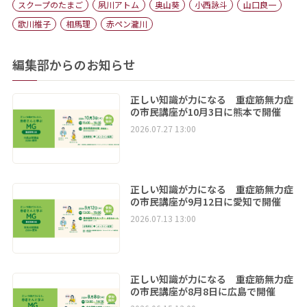
スクープのたまご
夙川アトム
奥山葵
小西詠斗
山口良一
歌川椎子
相馬理
赤ペン瀧川
編集部からのお知らせ
正しい知識が力になる 重症筋無力症
の市民講座が10月3日に熊本で開催
2026.07.27 13:00
正しい知識が力になる 重症筋無力症
の市民講座が9月12日に愛知で開催
2026.07.13 13:00
正しい知識が力になる 重症筋無力症
の市民講座が8月8日に広島で開催