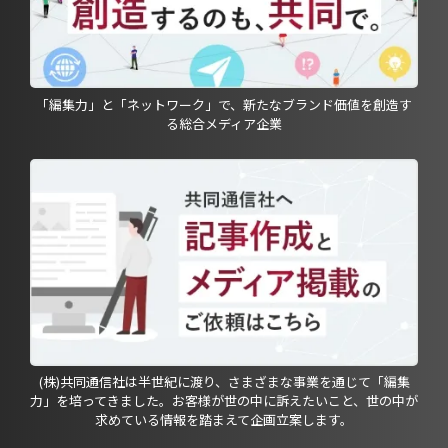
「編集力」と「ネットワーク」で、新たなブランド価値を創造す
る総合メディア企業
(株)共同通信社は半世紀に渡り、さまざまな事業を通じて「編集
力」を培ってきました。お客様が世の中に訴えたいこと、世の中が
求めている情報を踏まえて企画立案します。