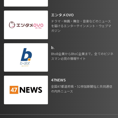
エンタメOVO
ドラマ・映画・舞台・音楽などのニュース
を届けるエンターテインメント・ウェブマ
ガジン
b.
BtoB企業からBtoC企業まで。全てのビジネ
スマン必見の情報サイト
47NEWS
全国47都道府県・52参加新聞社と共同通信
の内外ニュース