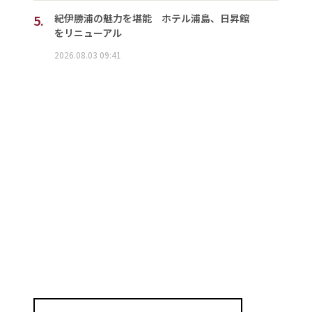
5.
紀伊勝浦の魅力を堪能 ホテル浦島、日昇館
をリニューアル
2026.08.03 09:41