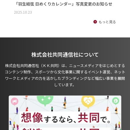
「羽生結弦 日めくりカレンダー」写真変更のお知らせ
2025.10.23
もっと見る
株式会社共同通信社について
株式会社共同通信社（ＫＫ共同）は、ニュースメディアをはじめとする
コンテンツ制作、スポーツから文化事業に関するイベント運営、ネット
ワークとメディアの力を活かしたブランディングなど幅広い事業を展開
しています。