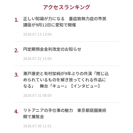
アクセスランキング
1.
正しい知識が力になる 重症筋無力症の市民
講座が9月12日に愛知で開催
2026.07.13 13:00
2.
円定期預金金利改定のお知らせ
2026.07.31 15:00
3.
瀬戸康史と有村架純が9年ぶりの共演「閉じ込
められているものを解き放ってくれる作品に
なる」 舞台「キュー」【インタビュー】
2026.07.31 08:00
4.
リトアニアの手仕事の魅力 東京都庭園美術
館で展覧会
2026.07.30 11:01