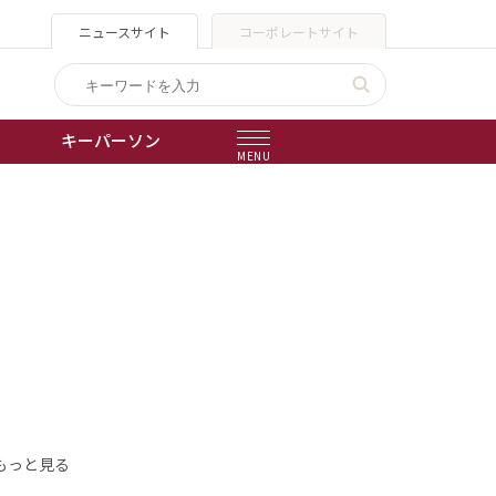
ニュースサイト
コーポレートサイト
キーパーソン
MENU
出版物
会社概要
もっと見る