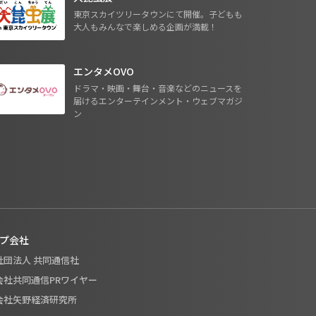
東京スカイツリータウンにて開催。子どもも
大人もみんなで楽しめる企画が満載！
エンタメOVO
ドラマ・映画・舞台・音楽などのニュースを
届けるエンターテインメント・ウェブマガジ
ン
プ会社
般社団法人 共同通信社
式会社共同通信PRワイヤー
式会社矢野経済研究所