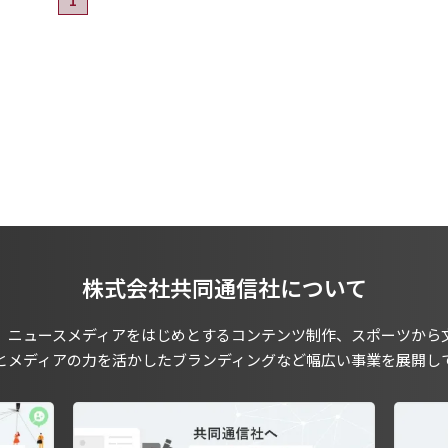
株式会社共同通信社について
、ニュースメディアをはじめとするコンテンツ制作、スポーツから
とメディアの力を活かしたブランディングなど幅広い事業を展開し