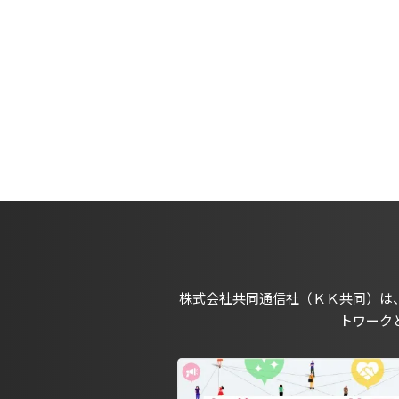
株式会社共同通信社（ＫＫ共同）は
トワーク