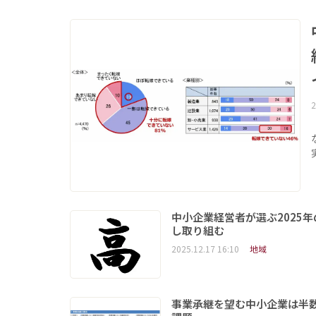
2
中小企業経営者が選ぶ2025
し取り組む
2025.12.17 16:10
地域
事業承継を望む中小企業は半