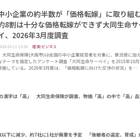
中小企業の約半数が「価格転嫁」に取り組
約8割は十分な価格転嫁ができず大同生命サ
イ、2026年3月度調査
026.05.11 13:58
経済/ビジネス
大同生命保険(大阪市)は全国の中小企業経営者を対象に、景況感に加
なテーマを設定したアンケート調査「大同生命サーベイ」を2015年10
実施している。2026年3月度は、「価格転嫁に向けた交渉の状況」を…
年の漢字は「高」 大同生命保険が調査、物価「高」の中で「高」品
数以下に減少、約7社に1社が廃業を予定 「後継者の選定、育成」