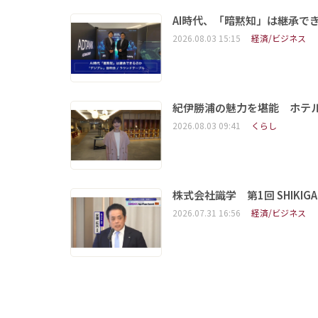
AI時代、「暗黙知」は継承で
2026.08.03 15:15
経済/ビジネス
紀伊勝浦の魅力を堪能 ホテ
2026.08.03 09:41
くらし
株式会社識学 第1回 SHIKIGAKU 
2026.07.31 16:56
経済/ビジネス