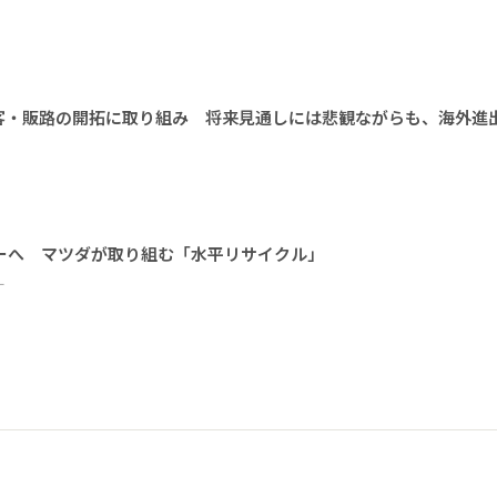
客・販路の開拓に取り組み 将来見通しには悲観ながらも、海外進
ーへ マツダが取り組む「水平リサイクル」
ー