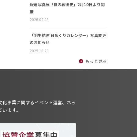
報道写真展「食の戦後史」2月10日より開
催
2026.02.03
「羽生結弦 日めくりカレンダー」写真変更
のお知らせ
2025.10.23
もっと見る
文化事業に関するイベント運営、ネッ
ています。