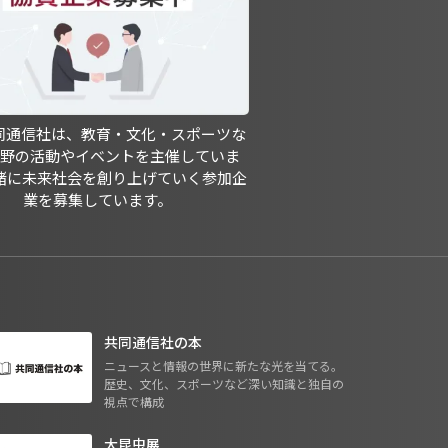
共同通信社は、教育・文化・スポーツな
分野の活動やイベントを主催していま
緒に未来社会を創り上げていく参加企
業を募集しています。
共同通信社の本
ニュースと情報の世界に新たな光を当てる。
歴史、文化、スポーツなど深い知識と独自の
視点で構成
大昆虫展