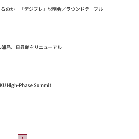
きるのか 「デジブレ」説明会／ラウンドテーブル
ル浦島、日昇館をリニューアル
High-Phase Summit
1