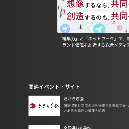
「編集力」と「ネットワーク」で、
ランド価値を創造する総合メディ
関連イベント・サイト
きさらぎ会
情報収集と交流の場を提供する日本で最
史ある会員制の講演会組織
全国選抜小学生