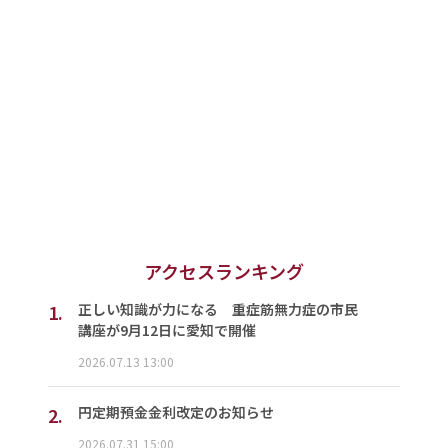
アクセスランキング
1.
正しい知識が力になる 重症筋無力症の市民
講座が9月12日に愛知で開催
2026.07.13 13:00
2.
円定期預金金利改定のお知らせ
2026.07.31 15:00