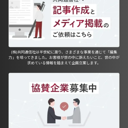
(株)共同通信社は半世紀に渡り、さまざまな事業を通じて「編集
力」を培ってきました。お客様が世の中に訴えたいこと、世の中が
求めている情報を踏まえて企画立案します。