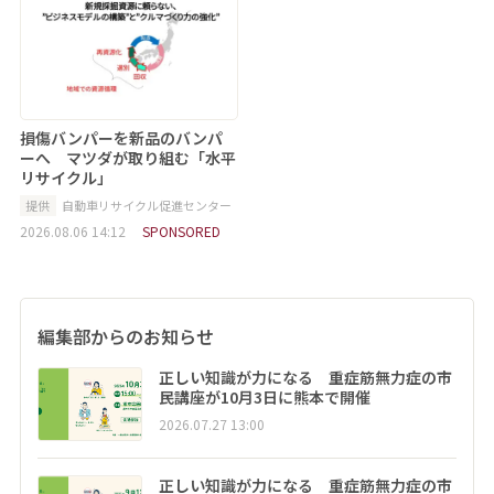
損傷バンパーを新品のバンパ
ーへ マツダが取り組む「水平
リサイクル」
提供
自動車リサイクル促進センター
2026.08.06 14:12
SPONSORED
編集部からのお知らせ
正しい知識が力になる 重症筋無力症の市
民講座が10月3日に熊本で開催
2026.07.27 13:00
正しい知識が力になる 重症筋無力症の市