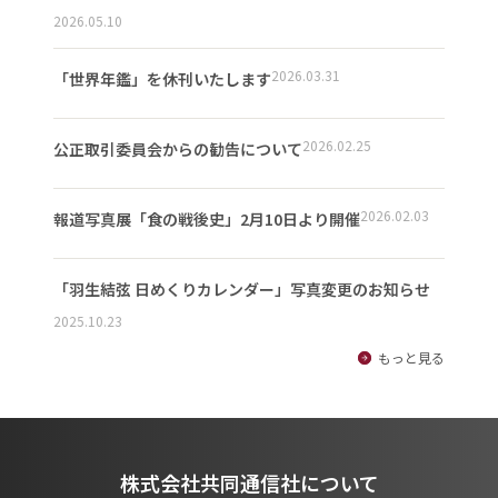
2026.05.10
2026.03.31
「世界年鑑」を休刊いたします
2026.02.25
公正取引委員会からの勧告について
2026.02.03
報道写真展「食の戦後史」2月10日より開催
「羽生結弦 日めくりカレンダー」写真変更のお知らせ
2025.10.23
もっと見る
株式会社共同通信社について