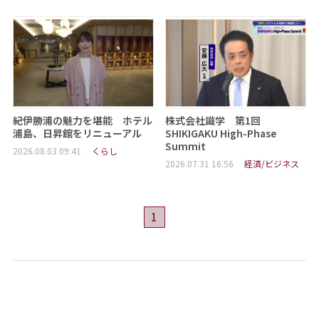
紀伊勝浦の魅力を堪能 ホテル
株式会社識学 第1回
浦島、日昇館をリニューアル
SHIKIGAKU High-Phase
Summit
2026.08.03 09:41
くらし
2026.07.31 16:56
経済/ビジネス
1