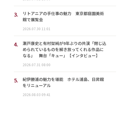
3.
リトアニアの手仕事の魅力 東京都庭園美術
館で展覧会
2026.07.30 11:01
4.
瀬戸康史と有村架純が9年ぶりの共演「閉じ込
められているものを解き放ってくれる作品に
なる」 舞台「キュー」【インタビュー】
2026.07.31 08:00
5.
紀伊勝浦の魅力を堪能 ホテル浦島、日昇館
をリニューアル
2026.08.03 09:41