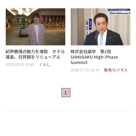
紀伊勝浦の魅力を堪能 ホテル
株式会社識学 第1回
浦島、日昇館をリニューアル
SHIKIGAKU High-Phase
Summit
2026.08.03 09:41
くらし
2026.07.31 16:56
経済/ビジネス
1