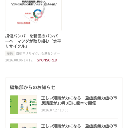
損傷バンパーを新品のバンパ
ーへ マツダが取り組む「水平
リサイクル」
提供
自動車リサイクル促進センター
2026.08.06 14:12
SPONSORED
編集部からのお知らせ
正しい知識が力になる 重症筋無力症の市
民講座が10月3日に熊本で開催
2026.07.27 13:00
正しい知識が力になる 重症筋無力症の市