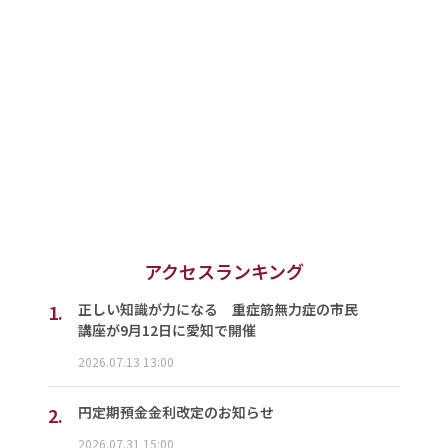
アクセスランキング
1.
正しい知識が力になる 重症筋無力症の市民
講座が9月12日に愛知で開催
2026.07.13 13:00
2.
円定期預金金利改定のお知らせ
2026.07.31 15:00