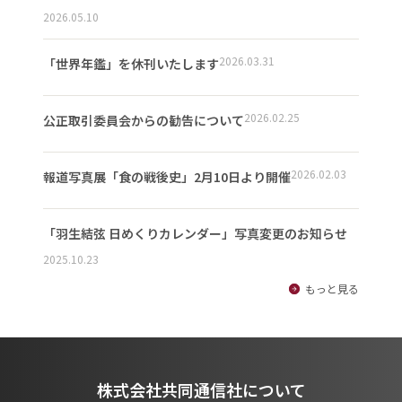
2026.05.10
2026.03.31
「世界年鑑」を休刊いたします
2026.02.25
公正取引委員会からの勧告について
2026.02.03
報道写真展「食の戦後史」2月10日より開催
「羽生結弦 日めくりカレンダー」写真変更のお知らせ
2025.10.23
もっと見る
株式会社共同通信社について