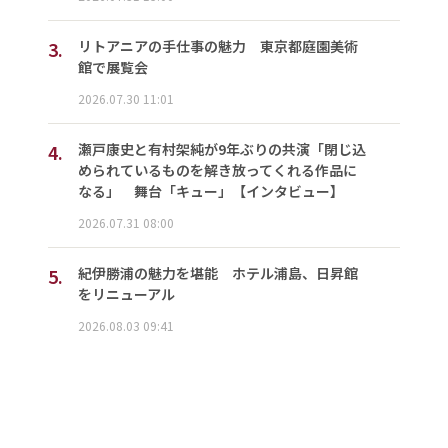
3.
リトアニアの手仕事の魅力 東京都庭園美術
館で展覧会
2026.07.30 11:01
4.
瀬戸康史と有村架純が9年ぶりの共演「閉じ込
められているものを解き放ってくれる作品に
なる」 舞台「キュー」【インタビュー】
2026.07.31 08:00
5.
紀伊勝浦の魅力を堪能 ホテル浦島、日昇館
をリニューアル
2026.08.03 09:41