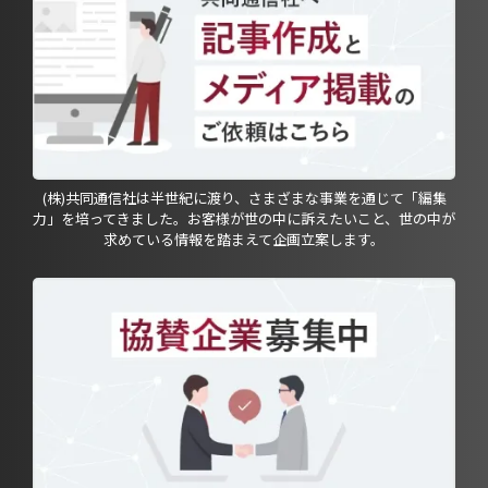
(株)共同通信社は半世紀に渡り、さまざまな事業を通じて「編集
力」を培ってきました。お客様が世の中に訴えたいこと、世の中が
求めている情報を踏まえて企画立案します。