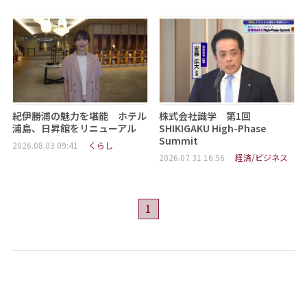
紀伊勝浦の魅力を堪能 ホテル
株式会社識学 第1回
浦島、日昇館をリニューアル
SHIKIGAKU High-Phase
Summit
2026.08.03 09:41
くらし
2026.07.31 16:56
経済/ビジネス
1