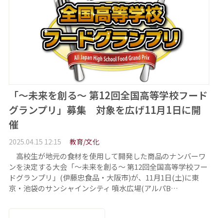
「～未来を創る～ 第12回全国高等学校フード
グランプリ」募集 対象を広げ11月1日に開
催
2025.04.15 12:15
教育/文化
高校生が地元の食材を使用して開発した商品のナンバーワ
ンを決定する大会「～未来を創る～ 第12回全国高等学校フー
ドグランプリ」(伊藤忠食品・大阪市)が、11月1日(土)に東
京・池袋のサンシャインシティ 噴水広場(アルパB…