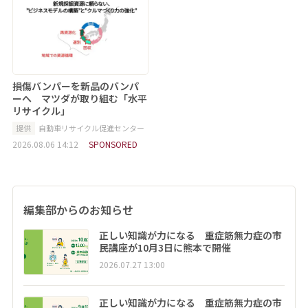
損傷バンパーを新品のバンパ
ーへ マツダが取り組む「水平
リサイクル」
提供
自動車リサイクル促進センター
2026.08.06 14:12
SPONSORED
編集部からのお知らせ
正しい知識が力になる 重症筋無力症の市
民講座が10月3日に熊本で開催
2026.07.27 13:00
正しい知識が力になる 重症筋無力症の市