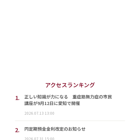
アクセスランキング
1.
正しい知識が力になる 重症筋無力症の市民
講座が9月12日に愛知で開催
2026.07.13 13:00
2.
円定期預金金利改定のお知らせ
2026.07.31 15:00