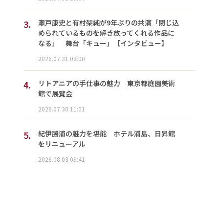
3.
瀬戸康史と有村架純が9年ぶりの共演「閉じ込
められているものを解き放ってくれる作品に
なる」 舞台「キュー」【インタビュー】
2026.07.31 08:00
4.
リトアニアの手仕事の魅力 東京都庭園美術
館で展覧会
2026.07.30 11:01
5.
紀伊勝浦の魅力を堪能 ホテル浦島、日昇館
をリニューアル
2026.08.03 09:41