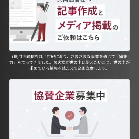
(株)共同通信社は半世紀に渡り、さまざまな事業を通じて「編集
力」を培ってきました。お客様が世の中に訴えたいこと、世の中が
求めている情報を踏まえて企画立案します。