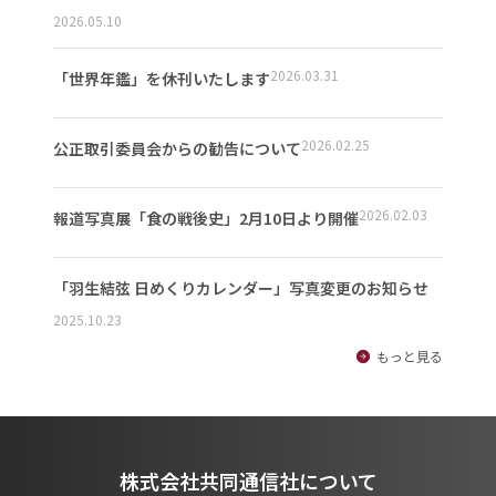
2026.05.10
2026.03.31
「世界年鑑」を休刊いたします
2026.02.25
公正取引委員会からの勧告について
2026.02.03
報道写真展「食の戦後史」2月10日より開催
「羽生結弦 日めくりカレンダー」写真変更のお知らせ
2025.10.23
もっと見る
株式会社共同通信社について