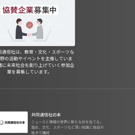
共同通信社は、教育・文化・スポーツな
分野の活動やイベントを主催していま
緒に未来社会を創り上げていく参加企
業を募集しています。
共同通信社の本
ニュースと情報の世界に新たな光を当てる。
歴史、文化、スポーツなど深い知識と独自の
視点で構成