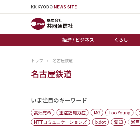
KK KYODO
NEWS SITE
経済 / ビジネス
くらし
トップ
›
名古屋鉄道
トップページ
名古屋鉄道
お知らせ
いま注目のキーワード
高畑充希
重症筋無力症
MG
Too Young
NTTコミュニケーションズ
b.dot
愛知
瀬戸