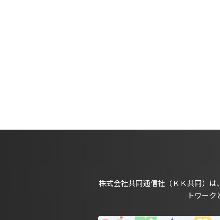
株式会社共同通信社（ＫＫ共同）は
トワーク