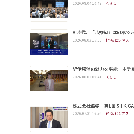
2026.08.04 10:48
くらし
AI時代、「暗黙知」は継承で
2026.08.03 15:15
経済/ビジネス
紀伊勝浦の魅力を堪能 ホテ
2026.08.03 09:41
くらし
株式会社識学 第1回 SHIKIGAKU 
2026.07.31 16:56
経済/ビジネス