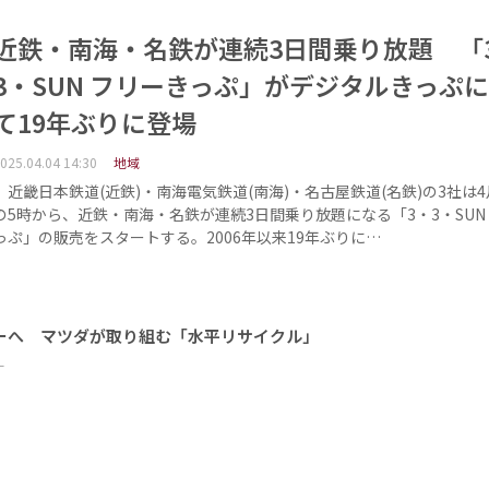
近鉄・南海・名鉄が連続3日間乗り放題 「
3・SUN フリーきっぷ」がデジタルきっぷ
て19年ぶりに登場
025.04.04 14:30
地域
近畿日本鉄道(近鉄)・南海電気鉄道(南海)・名古屋鉄道(名鉄)の3社は4月
の5時から、近鉄・南海・名鉄が連続3日間乗り放題になる「3・3・SUN
っぷ」の販売をスタートする。2006年以来19年ぶりに…
ーへ マツダが取り組む「水平リサイクル」
ー