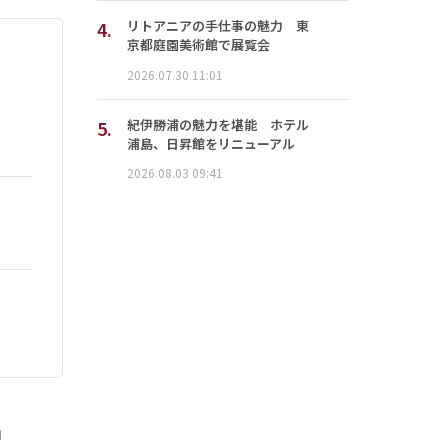
4.
リトアニアの手仕事の魅力 東
京都庭園美術館で展覧会
2026.07.30 11:01
5.
紀伊勝浦の魅力を堪能 ホテル
浦島、日昇館をリニューアル
2026.08.03 09:41
」