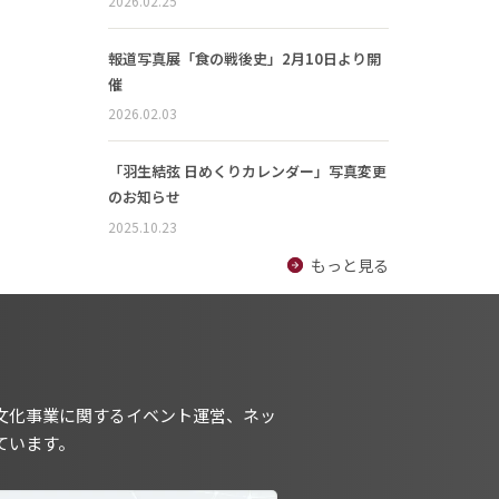
2026.02.25
報道写真展「食の戦後史」2月10日より開
催
2026.02.03
「羽生結弦 日めくりカレンダー」写真変更
のお知らせ
2025.10.23
もっと見る
文化事業に関するイベント運営、ネッ
ています。