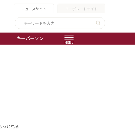
ニュースサイト
コーポレートサイト
キーパーソン
MENU
出版物
会社概要
もっと見る