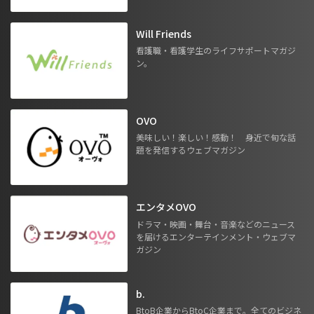
Will Friends
看護職・看護学生のライフサポートマガジ
ン。
OVO
美味しい！楽しい！感動！ 身近で旬な話
題を発信するウェブマガジン
エンタメOVO
ドラマ・映画・舞台・音楽などのニュース
を届けるエンターテインメント・ウェブマ
ガジン
b.
BtoB企業からBtoC企業まで。全てのビジネ