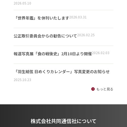
2026.05.10
2026.03.31
「世界年鑑」を休刊いたします
2026.02.25
公正取引委員会からの勧告について
2026.02.03
報道写真展「食の戦後史」2月10日より開催
「羽生結弦 日めくりカレンダー」写真変更のお知らせ
2025.10.23
もっと見る
株式会社共同通信社について