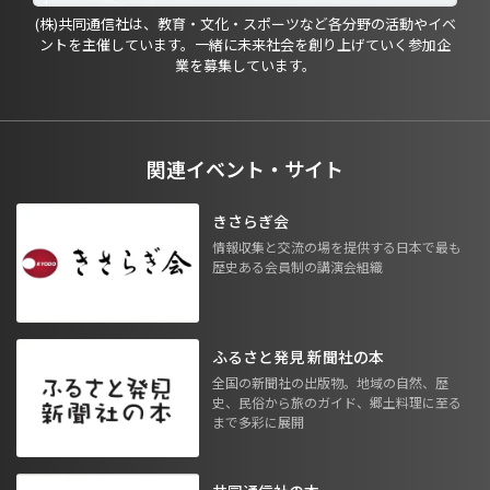
(株)共同通信社は、教育・文化・スポーツなど各分野の活動やイベ
ントを主催しています。一緒に未来社会を創り上げていく参加企
業を募集しています。
関連イベント・サイト
きさらぎ会
情報収集と交流の場を提供する日本で最も
歴史ある会員制の講演会組織
ふるさと発見 新聞社の本
全国の新聞社の出版物。地域の自然、歴
史、民俗から旅のガイド、郷土料理に至る
まで多彩に展開