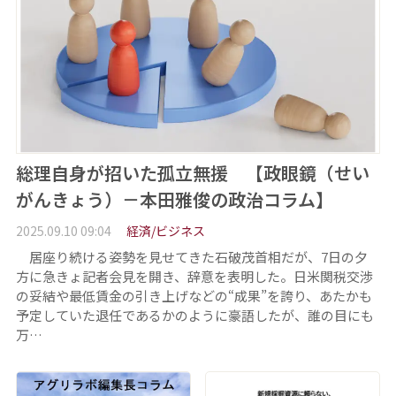
総理自身が招いた孤立無援 【政眼鏡（せい
がんきょう）－本田雅俊の政治コラム】
2025.09.10 09:04
経済/ビジネス
居座り続ける姿勢を見せてきた石破茂首相だが、7日の夕
方に急きょ記者会見を開き、辞意を表明した。日米関税交渉
の妥結や最低賃金の引き上げなどの“成果”を誇り、あたかも
予定していた退任であるかのように豪語したが、誰の目にも
万…