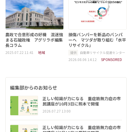
農政で合意形成の好機 混迷強
損傷バンパーを新品のバンパ
まる石破政権 アグリラボ編集
ーへ マツダが取り組む「水平
長コラム
リサイクル」
2025.07.22 11:41
地域
提供
自動車リサイクル促進センター
2026.08.06 14:12
SPONSORED
編集部からのお知らせ
正しい知識が力になる 重症筋無力症の市
民講座が10月3日に熊本で開催
2026.07.27 13:00
正しい知識が力になる 重症筋無力症の市