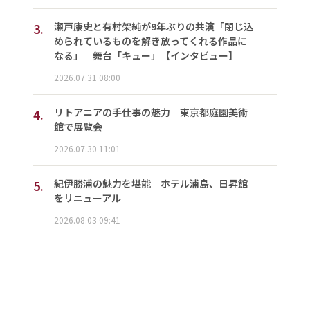
3.
瀬戸康史と有村架純が9年ぶりの共演「閉じ込
められているものを解き放ってくれる作品に
なる」 舞台「キュー」【インタビュー】
2026.07.31 08:00
4.
リトアニアの手仕事の魅力 東京都庭園美術
館で展覧会
2026.07.30 11:01
5.
紀伊勝浦の魅力を堪能 ホテル浦島、日昇館
をリニューアル
2026.08.03 09:41