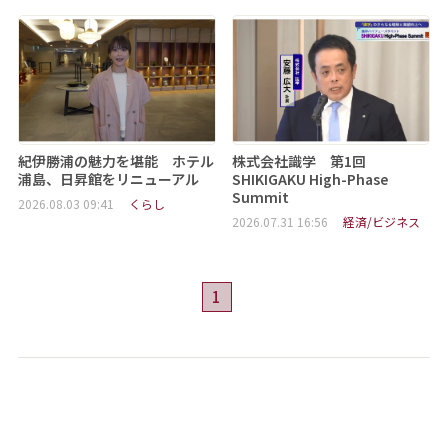
紀伊勝浦の魅力を堪能 ホテル
株式会社識学 第1回
浦島、日昇館をリニューアル
SHIKIGAKU High-Phase
Summit
2026.08.03 09:41
くらし
2026.07.31 16:56
経済/ビジネス
1