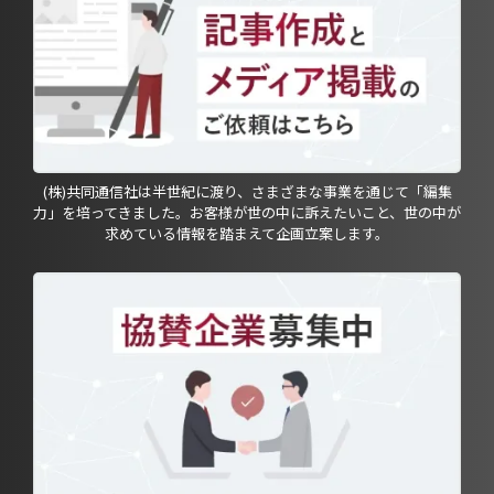
(株)共同通信社は半世紀に渡り、さまざまな事業を通じて「編集
力」を培ってきました。お客様が世の中に訴えたいこと、世の中が
求めている情報を踏まえて企画立案します。