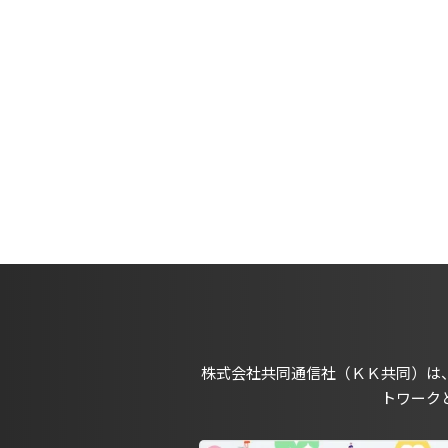
株式会社共同通信社（ＫＫ共同）は
トワーク