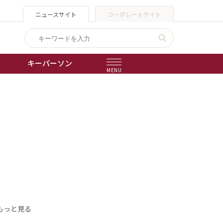
ニュースサイト
コーポレートサイト
キーパーソン
MENU
出版物
会社概要
もっと見る