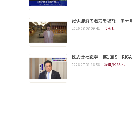
紀伊勝浦の魅力を堪能 ホテ
2026.08.03 09:41
くらし
株式会社識学 第1回 SHIKIGAKU 
2026.07.31 16:56
経済/ビジネス