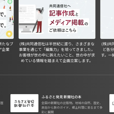
新たなブ
(株)共同通信社は半世紀に渡り、さまざまな
(株)
ア企業
事業を通じて「編集力」を培ってきました。
ど各
お客様が世の中に訴えたいこと、世の中が求
す。一
めている情報を踏まえて企画立案します。
ふるさと発見 新聞社の本
も歴
全国の新聞社の出版物。地域の自然、歴史、
民俗から旅のガイド、郷土料理に至るまで多
彩に展開