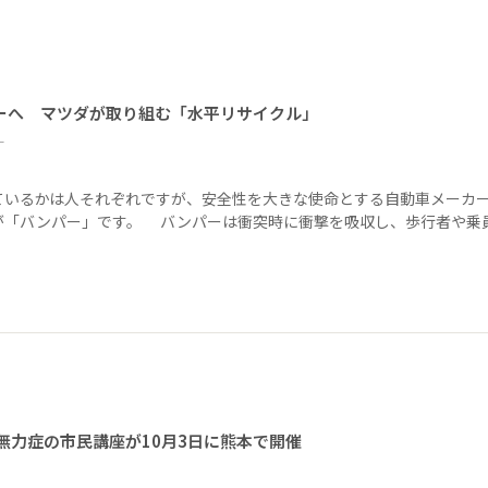
ーへ マツダが取り組む「水平リサイクル」
ー
ているかは人それぞれですが、安全性を大きな使命とする自動車メーカ
が「バンパー」です。 バンパーは衝突時に衝撃を吸収し、歩行者や乗
無力症の市民講座が10月3日に熊本で開催