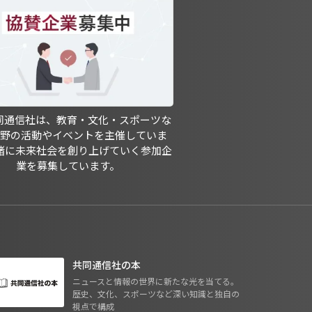
共同通信社は、教育・文化・スポーツな
分野の活動やイベントを主催していま
緒に未来社会を創り上げていく参加企
業を募集しています。
共同通信社の本
ニュースと情報の世界に新たな光を当てる。
歴史、文化、スポーツなど深い知識と独自の
視点で構成