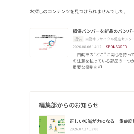
お探しのコンテンツを見つけられませんでした。
損傷バンパーを新品のバンパ
提供
自動車リサイクル促進センタ
2026.08.06 14:12
SPONSORED
自動車の“どこ”に関心を持っ
の注意を払っている部品の一つ
重要な役割を担…
編集部からのお知らせ
正しい知識が力になる 重症筋
2026.07.27 13:00