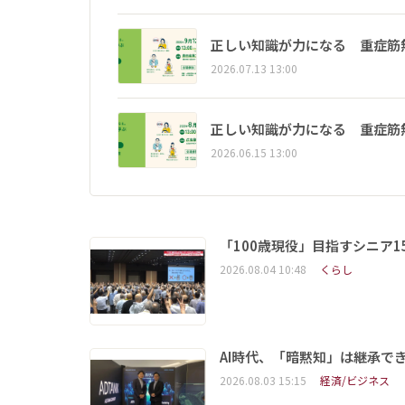
正しい知識が力になる 重症筋
2026.07.13 13:00
正しい知識が力になる 重症筋
2026.06.15 13:00
「100歳現役」目指すシニア
2026.08.04 10:48
くらし
AI時代、「暗黙知」は継承で
2026.08.03 15:15
経済/ビジネス