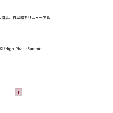
ル浦島、日昇館をリニューアル
High-Phase Summit
1