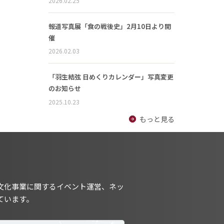
2026.02.25
報道写真展「食の戦後史」2月10日より開
催
2026.02.03
「羽生結弦 日めくりカレンダー」写真変更
のお知らせ
2025.10.23
もっと見る
文化事業に関するイベント運営、ネッ
ています。