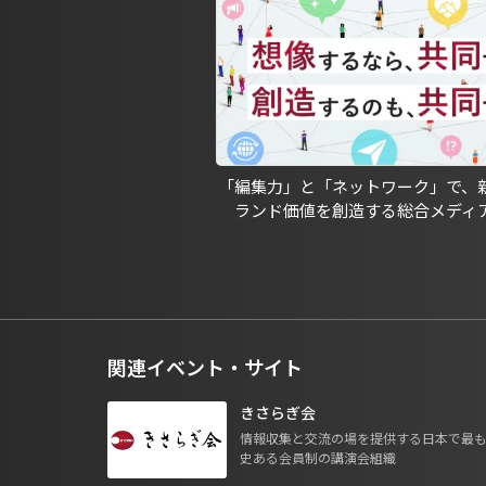
「編集力」と「ネットワーク」で、
ランド価値を創造する総合メディ
関連イベント・サイト
きさらぎ会
情報収集と交流の場を提供する日本で最
史ある会員制の講演会組織