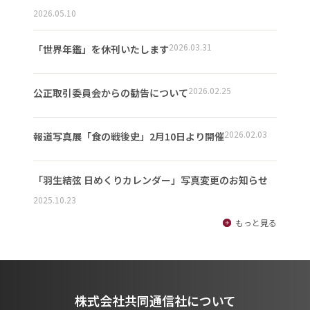
2026.05.10
2026.03.31
「世界年鑑」を休刊いたします
2026.02.25
公正取引委員会からの勧告について
2026.02.03
報道写真展「食の戦後史」2月10日より開催
「羽生結弦 日めくりカレンダー」写真変更のお知らせ
2025.10.23
もっと見る
株式会社共同通信社について