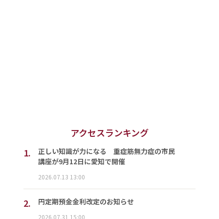
アクセスランキング
1.
正しい知識が力になる 重症筋無力症の市民
講座が9月12日に愛知で開催
2026.07.13 13:00
2.
円定期預金金利改定のお知らせ
2026.07.31 15:00