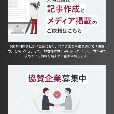
(株)共同通信社は半世紀に渡り、さまざまな事業を通じて「編集
力」を培ってきました。お客様が世の中に訴えたいこと、世の中が
求めている情報を踏まえて企画立案します。