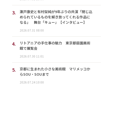
3.
瀬戸康史と有村架純が9年ぶりの共演「閉じ込
められているものを解き放ってくれる作品に
なる」 舞台「キュー」【インタビュー】
2026.07.31 08:00
4.
リトアニアの手仕事の魅力 東京都庭園美術
館で展覧会
2026.07.30 11:01
5.
京都に生まれた小さな美術館 マリメッコか
らSOU・SOUまで
2026.07.24 10:00