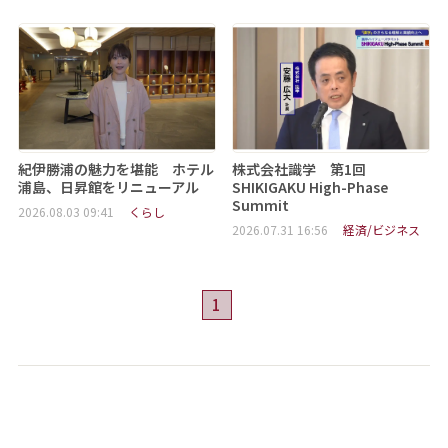
紀伊勝浦の魅力を堪能 ホテル
株式会社識学 第1回
浦島、日昇館をリニューアル
SHIKIGAKU High-Phase
Summit
2026.08.03 09:41
くらし
2026.07.31 16:56
経済/ビジネス
1