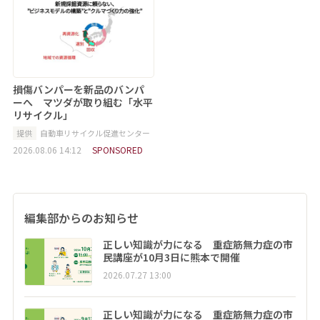
損傷バンパーを新品のバンパ
ーへ マツダが取り組む「水平
リサイクル」
提供
自動車リサイクル促進センター
2026.08.06 14:12
SPONSORED
編集部からのお知らせ
正しい知識が力になる 重症筋無力症の市
民講座が10月3日に熊本で開催
2026.07.27 13:00
正しい知識が力になる 重症筋無力症の市