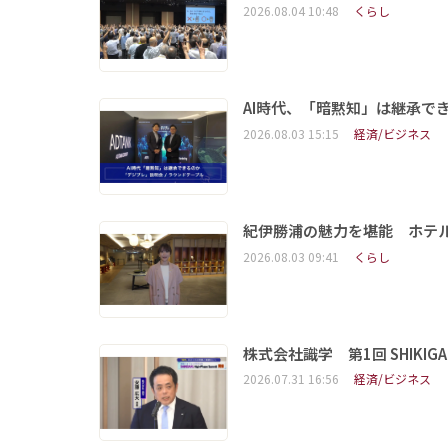
2026.08.04 10:48
くらし
AI時代、「暗黙知」は継承で
2026.08.03 15:15
経済/ビジネス
紀伊勝浦の魅力を堪能 ホテ
2026.08.03 09:41
くらし
株式会社識学 第1回 SHIKIGAKU 
2026.07.31 16:56
経済/ビジネス