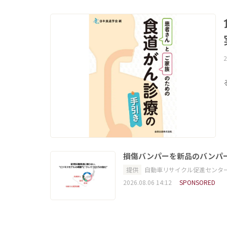
2
損傷バンパーを新品のバンパ
提供
自動車リサイクル促進センタ
2026.08.06 14:12
SPONSORED