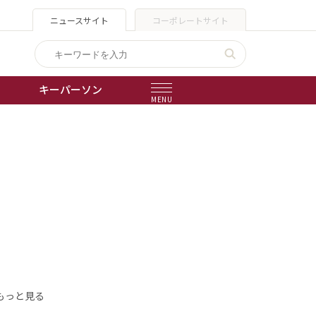
ニュースサイト
コーポレートサイト
キーパーソン
MENU
出版物
会社概要
もっと見る