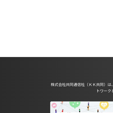
株式会社共同通信社（ＫＫ共同）は
トワーク