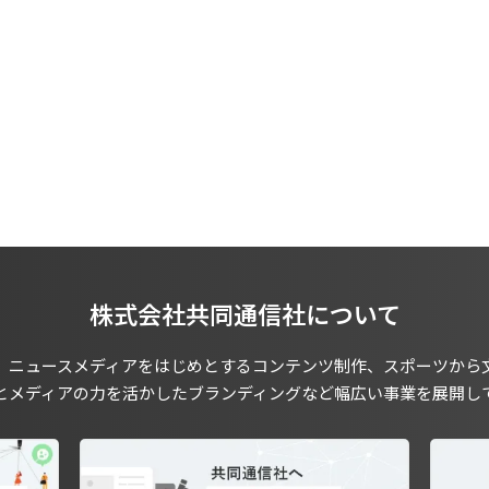
株式会社共同通信社について
、ニュースメディアをはじめとするコンテンツ制作、スポーツから
とメディアの力を活かしたブランディングなど幅広い事業を展開し