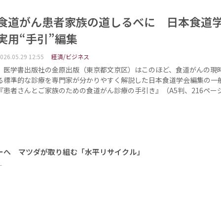
食道がん患者家族の道しるべに 日本食道
実用“手引”編集
026.05.29 12:55
経済/ビジネス
医学書出版社の金原出版（東京都文京区）はこのほど、食道がんの現
る標準的な診療を専門家が分かりやすく解説した日本食道学会編集の一
『患者さんとご家族のための食道がん診療の手引き』（A5判、216ペー
ーへ マツダが取り組む「水平リサイクル」
ー