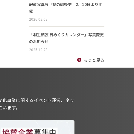
報道写真展「食の戦後史」2月10日より開
催
2026.02.03
「羽生結弦 日めくりカレンダー」写真変更
のお知らせ
2025.10.23
もっと見る
文化事業に関するイベント運営、ネッ
ています。