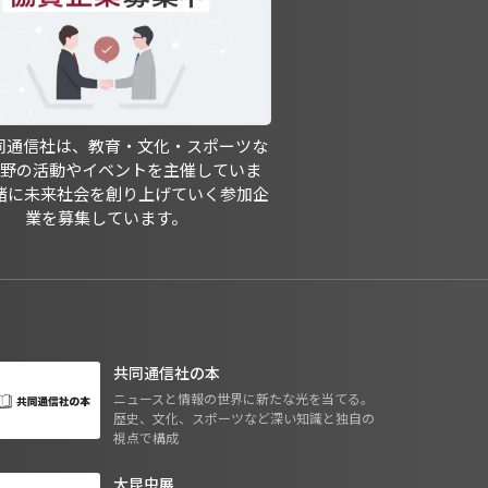
共同通信社は、教育・文化・スポーツな
分野の活動やイベントを主催していま
緒に未来社会を創り上げていく参加企
業を募集しています。
共同通信社の本
ニュースと情報の世界に新たな光を当てる。
歴史、文化、スポーツなど深い知識と独自の
視点で構成
大昆虫展