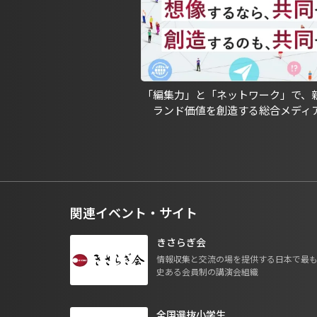
「編集力」と「ネットワーク」で、
ランド価値を創造する総合メディ
関連イベント・サイト
きさらぎ会
情報収集と交流の場を提供する日本で最
史ある会員制の講演会組織
全国選抜小学生