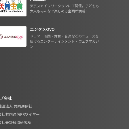
東京スカイツリータウンにて開催。子どもも
大人もみんなで楽しめる企画が満載！
エンタメOVO
ドラマ・映画・舞台・音楽などのニュースを
届けるエンターテインメント・ウェブマガジ
ン
プ会社
般社団法人 共同通信社
式会社共同通信PRワイヤー
式会社矢野経済研究所