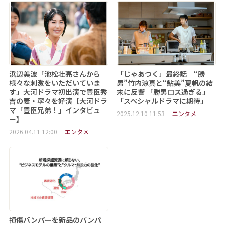
浜辺美波「池松壮亮さんから
「じゃあつく」最終話 “勝
様々な刺激をいただいていま
男”竹内涼真と“鮎美”夏帆の結
す」大河ドラマ初出演で豊臣秀
末に反響 「勝男ロス過ぎる」
吉の妻・寧々を好演【大河ドラ
「スペシャルドラマに期待」
マ「豊臣兄弟！」インタビュ
2025.12.10 11:53
エンタメ
ー】
2026.04.11 12:00
エンタメ
損傷バンパーを新品のバンパ