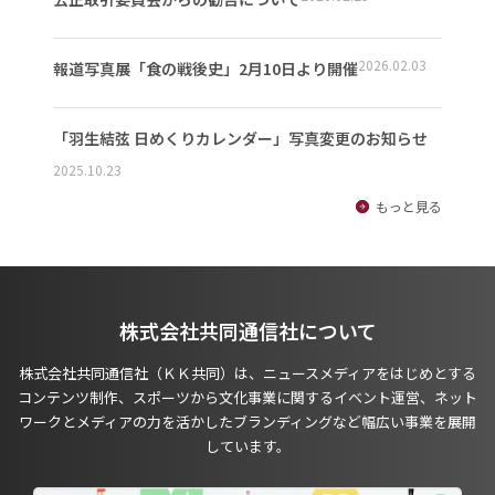
2026.02.03
報道写真展「食の戦後史」2月10日より開催
「羽生結弦 日めくりカレンダー」写真変更のお知らせ
2025.10.23
もっと見る
株式会社共同通信社について
株式会社共同通信社（ＫＫ共同）は、ニュースメディアをはじめとする
コンテンツ制作、スポーツから文化事業に関するイベント運営、ネット
ワークとメディアの力を活かしたブランディングなど幅広い事業を展開
しています。