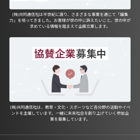
(株)共同通信社は半世紀に渡り、さまざまな事業を通じて「編集
力」を培ってきました。お客様が世の中に訴えたいこと、世の中が
求めている情報を踏まえて企画立案します。
(株)共同通信社は、教育・文化・スポーツなど各分野の活動やイベ
ントを主催しています。一緒に未来社会を創り上げていく参加企
業を募集しています。