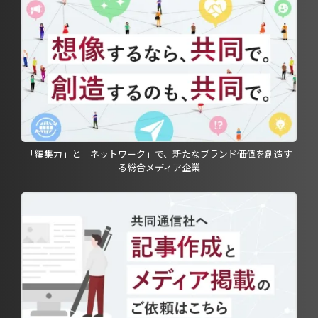
「編集力」と「ネットワーク」で、新たなブランド価値を創造す
る総合メディア企業