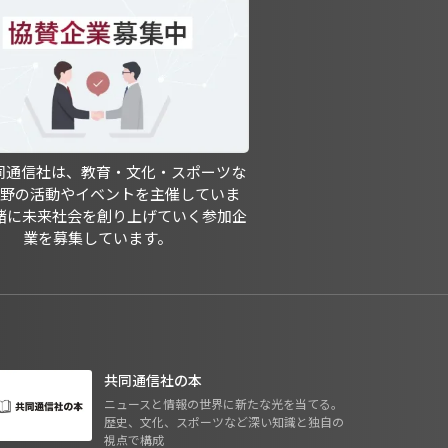
共同通信社は、教育・文化・スポーツな
分野の活動やイベントを主催していま
緒に未来社会を創り上げていく参加企
業を募集しています。
共同通信社の本
ニュースと情報の世界に新たな光を当てる。
歴史、文化、スポーツなど深い知識と独自の
視点で構成