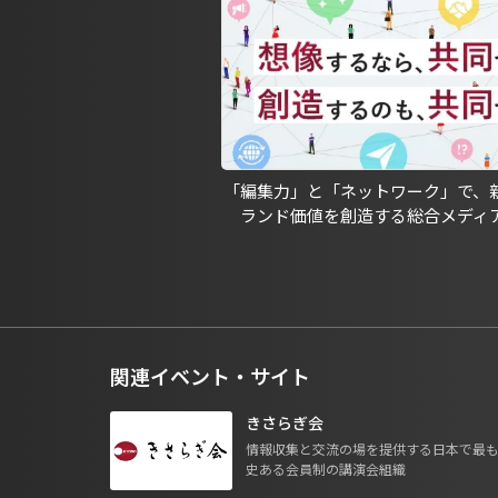
「編集力」と「ネットワーク」で、
ランド価値を創造する総合メディ
関連イベント・サイト
きさらぎ会
情報収集と交流の場を提供する日本で最
史ある会員制の講演会組織