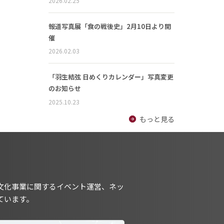
2026.02.25
報道写真展「食の戦後史」2月10日より開
催
2026.02.03
「羽生結弦 日めくりカレンダー」写真変更
のお知らせ
2025.10.23
もっと見る
文化事業に関するイベント運営、ネッ
ています。