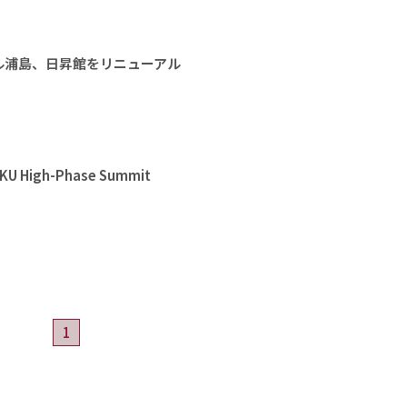
ル浦島、日昇館をリニューアル
High-Phase Summit
1