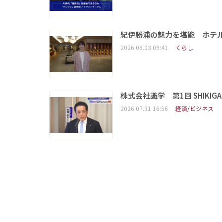
紀伊勝浦の魅力を堪能 ホテ
2026.08.03 09:41
くらし
株式会社識学 第1回 SHIKIGAKU 
2026.07.31 16:56
経済/ビジネス