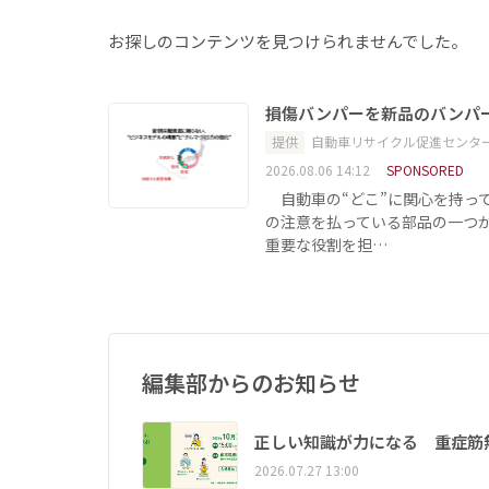
お探しのコンテンツを見つけられませんでした。
損傷バンパーを新品のバンパ
提供
自動車リサイクル促進センタ
2026.08.06 14:12
SPONSORED
自動車の“どこ”に関心を持っ
の注意を払っている部品の一つ
重要な役割を担…
編集部からのお知らせ
正しい知識が力になる 重症筋
2026.07.27 13:00