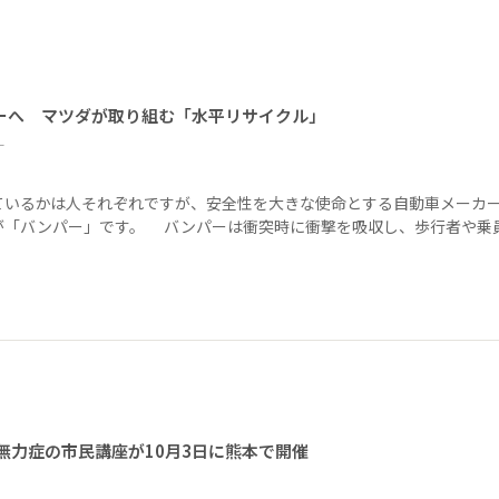
ーへ マツダが取り組む「水平リサイクル」
ー
ているかは人それぞれですが、安全性を大きな使命とする自動車メーカ
が「バンパー」です。 バンパーは衝突時に衝撃を吸収し、歩行者や乗
無力症の市民講座が10月3日に熊本で開催