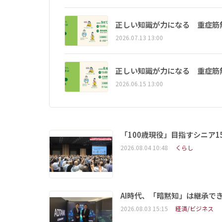
正しい知識が力になる 重症筋
2026.07.13 13:00
正しい知識が力になる 重症筋
2026.06.15 13:00
「100歳現役」目指すシニア
2026.08.04 10:48
くらし
AI時代、「暗黙知」は継承で
2026.08.03 15:15
経済/ビジネス