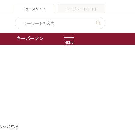
ニュースサイト
コーポレートサイト
キーパーソン
MENU
出版物
会社概要
もっと見る