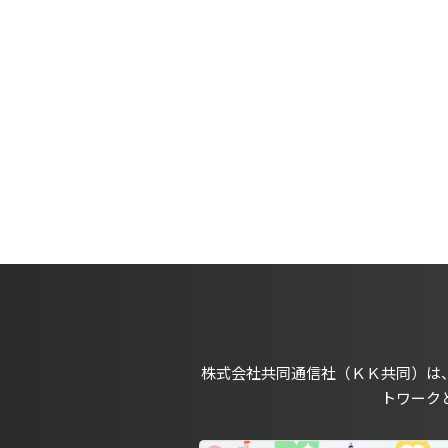
株式会社共同通信社（ＫＫ共同）は
トワーク