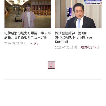
紀伊勝浦の魅力を堪能 ホテル
株式会社識学 第1回
浦島、日昇館をリニューアル
SHIKIGAKU High-Phase
Summit
2026.08.03 09:41
くらし
2026.07.31 16:56
経済/ビジネス
1