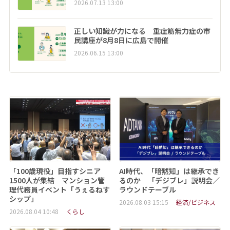
2026.07.13 13:00
正しい知識が力になる 重症筋無力症の市
民講座が8月8日に広島で開催
2026.06.15 13:00
「100歳現役」目指すシニア
AI時代、「暗黙知」は継承でき
1500人が集結 マンション管
るのか 「デジブレ」説明会／
理代務員イベント「うぇるねす
ラウンドテーブル
シップ」
2026.08.03 15:15
経済/ビジネス
2026.08.04 10:48
くらし