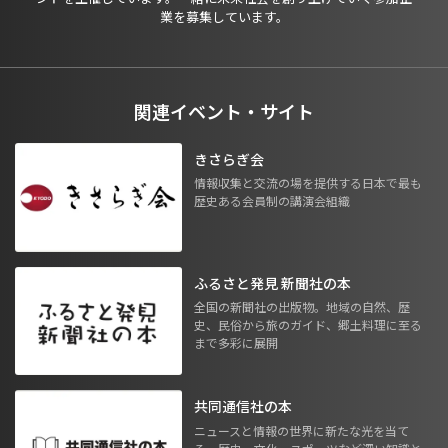
業を募集しています。
関連イベント・サイト
きさらぎ会
情報収集と交流の場を提供する日本で最も
歴史ある会員制の講演会組織
ふるさと発見 新聞社の本
全国の新聞社の出版物。地域の自然、歴
史、民俗から旅のガイド、郷土料理に至る
まで多彩に展開
共同通信社の本
ニュースと情報の世界に新たな光を当て