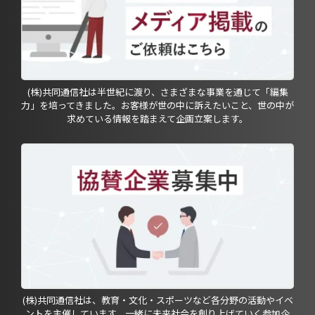
(株)共同通信社は半世紀に渡り、さまざまな事業を通じて「編集
力」を培ってきました。お客様が世の中に訴えたいこと、世の中が
求めている情報を踏まえて企画立案します。
(株)共同通信社は、教育・文化・スポーツなど各分野の活動やイベ
ントを主催しています。一緒に未来社会を創り上げていく参加企