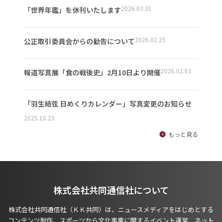
2026.03.31
「世界年鑑」を休刊いたします
2026.02.25
公正取引委員会からの勧告について
2026.02.03
報道写真展「食の戦後史」2月10日より開催
「羽生結弦 日めくりカレンダー」写真変更のお知らせ
2025.10.23
もっと見る
株式会社共同通信社について
株式会社共同通信社（ＫＫ共同）は、ニュースメディアをはじめとする
コンテンツ制作、スポーツから文化事業に関するイベント運営、ネット