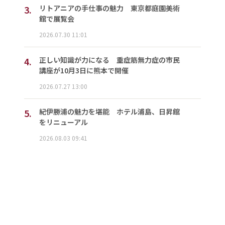
3.
リトアニアの手仕事の魅力 東京都庭園美術
館で展覧会
2026.07.30 11:01
4.
正しい知識が力になる 重症筋無力症の市民
講座が10月3日に熊本で開催
2026.07.27 13:00
5.
紀伊勝浦の魅力を堪能 ホテル浦島、日昇館
をリニューアル
2026.08.03 09:41