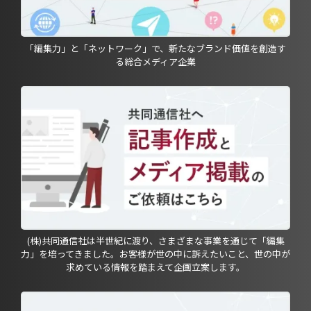
「編集力」と「ネットワーク」で、新たなブランド価値を創造す
る総合メディア企業
(株)共同通信社は半世紀に渡り、さまざまな事業を通じて「編集
力」を培ってきました。お客様が世の中に訴えたいこと、世の中が
求めている情報を踏まえて企画立案します。