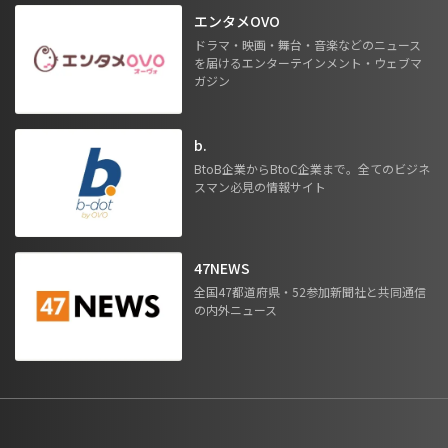
エンタメOVO
ドラマ・映画・舞台・音楽などのニュース
を届けるエンターテインメント・ウェブマ
ガジン
b.
BtoB企業からBtoC企業まで。全てのビジネ
スマン必見の情報サイト
47NEWS
全国47都道府県・52参加新聞社と共同通信
の内外ニュース