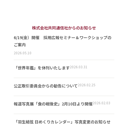
株式会社共同通信社からのお知らせ
6/19(金）開催 採用広報セミナー＆ワークショップの
ご案内
2026.05.10
2026.03.31
「世界年鑑」を休刊いたします
2026.02.25
公正取引委員会からの勧告について
2026.02.03
報道写真展「食の戦後史」2月10日より開催
「羽生結弦 日めくりカレンダー」写真変更のお知らせ