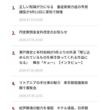
1.
正しい知識が力になる 重症筋無力症の市民
講座が9月12日に愛知で開催
2026.07.13 13:00
2.
円定期預金金利改定のお知らせ
2026.07.31 15:00
3.
瀬戸康史と有村架純が9年ぶりの共演「閉じ込
められているものを解き放ってくれる作品に
なる」 舞台「キュー」【インタビュー】
2026.07.31 08:00
4.
リトアニアの手仕事の魅力 東京都庭園美術
館で展覧会
2026.07.30 11:01
5.
紀伊勝浦の魅力を堪能 ホテル浦島、日昇館