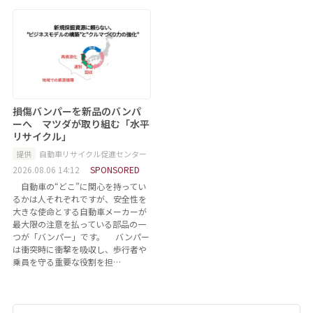
損傷バンパーを新品のバンパ
ーへ マツダが取り組む「水平
リサイクル」
提供
自動車リサイクル促進センター
2026.08.06 14:12
SPONSORED
自動車の“どこ”に関心を持ってい
るかは人それぞれですが、安全性を
大きな使命とする自動車メーカーが
最大限の注意を払っている部品の一
つが「バンパー」です。 バンパー
は衝突時に衝撃を吸収し、歩行者や
乗員を守る重要な役割を担…