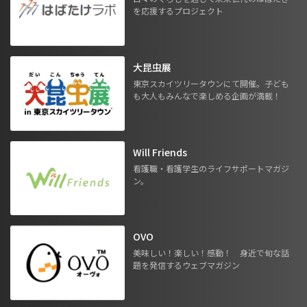
を応援するプロジェクト
大昆虫展
東京スカイツリータウンにて開催。子ども
も大人もみんなで楽しめる企画が満載！
Will Friends
看護職・看護学生のライフサポートマガジ
ン。
OVO
美味しい！楽しい！感動！ 身近で旬な話
題を発信するウェブマガジン