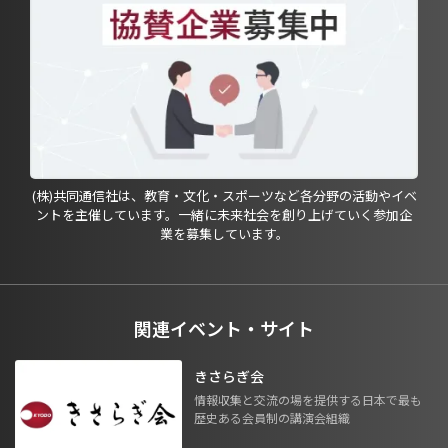
(株)共同通信社は、教育・文化・スポーツなど各分野の活動やイベ
ントを主催しています。一緒に未来社会を創り上げていく参加企
業を募集しています。
関連イベント・サイト
きさらぎ会
情報収集と交流の場を提供する日本で最も
歴史ある会員制の講演会組織