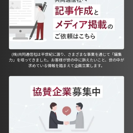
(株)共同通信社は半世紀に渡り、さまざまな事業を通じて「編集
力」を培ってきました。お客様が世の中に訴えたいこと、世の中が
求めている情報を踏まえて企画立案します。