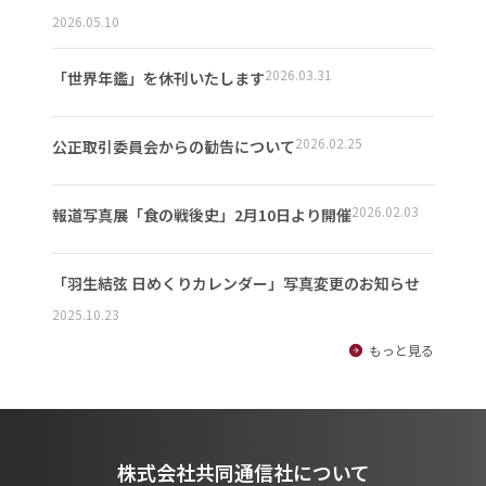
2026.05.10
2026.03.31
「世界年鑑」を休刊いたします
2026.02.25
公正取引委員会からの勧告について
2026.02.03
報道写真展「食の戦後史」2月10日より開催
「羽生結弦 日めくりカレンダー」写真変更のお知らせ
2025.10.23
もっと見る
株式会社共同通信社について