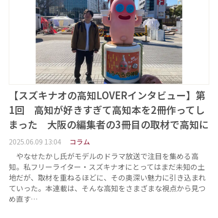
【スズキナオの高知LOVERインタビュー】第
1回 高知が好きすぎて高知本を2冊作ってし
まった 大阪の編集者の3冊目の取材で高知に
2025.06.09 13:04
コラム
やなせたかし氏がモデルのドラマ放送で注目を集める高
知。私フリーライター・スズキナオにとってはまだ未知の土
地だが、取材を重ねるほどに、その奥深い魅力に引き込まれ
ていった。本連載は、そんな高知をさまざまな視点から見つ
め直す…