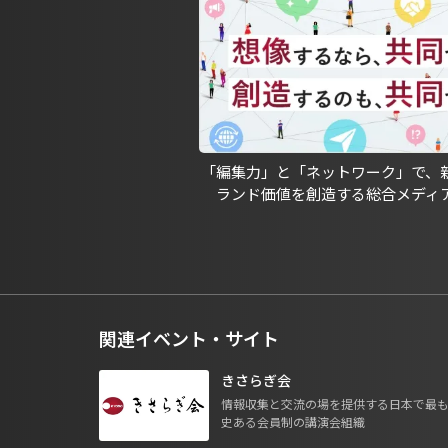
「編集力」と「ネットワーク」で、
ランド価値を創造する総合メディ
関連イベント・サイト
きさらぎ会
情報収集と交流の場を提供する日本で最
史ある会員制の講演会組織