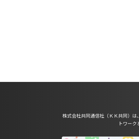
株式会社共同通信社（ＫＫ共同）は
トワーク