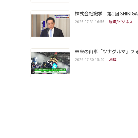
株式会社識学 第1回 SHIKIGAKU 
2026.07.31 16:56
経済/ビジネス
未来の山車「ツナグルマ」フ
2026.07.30 15:40
地域