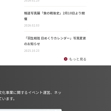
2026.02.25
報道写真展「食の戦後史」2月10日より開
催
2026.02.03
「羽生結弦 日めくりカレンダー」写真変更
のお知らせ
2025.10.23
もっと見る
文化事業に関するイベント運営、ネッ
ています。