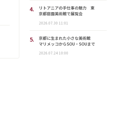
4.
リトアニアの手仕事の魅力 東
京都庭園美術館で展覧会
2026.07.30 11:01
5.
京都に生まれた小さな美術館
マリメッコからSOU・SOUまで
2026.07.24 10:00