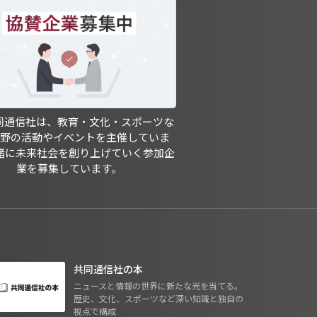
共同通信社は、教育・文化・スポーツな
分野の活動やイベントを主催していま
緒に未来社会を創り上げていく参加企
業を募集しています。
共同通信社の本
ニュースと情報の世界に新たな光を当てる。
歴史、文化、スポーツなど深い知識と独自の
視点で構成