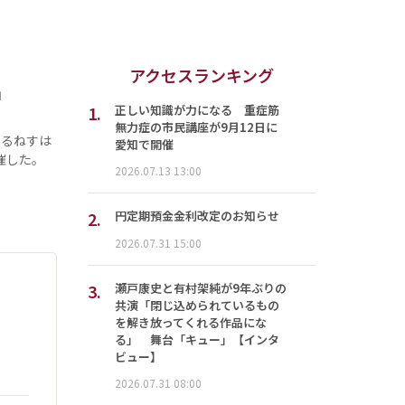
アクセスランキング
」
1.
正しい知識が力になる 重症筋
無力症の市民講座が9月12日に
ぇるねすは
愛知で開催
催した。
2026.07.13 13:00
2.
円定期預金金利改定のお知らせ
2026.07.31 15:00
3.
瀬戸康史と有村架純が9年ぶりの
共演「閉じ込められているもの
を解き放ってくれる作品にな
る」 舞台「キュー」【インタ
ビュー】
2026.07.31 08:00