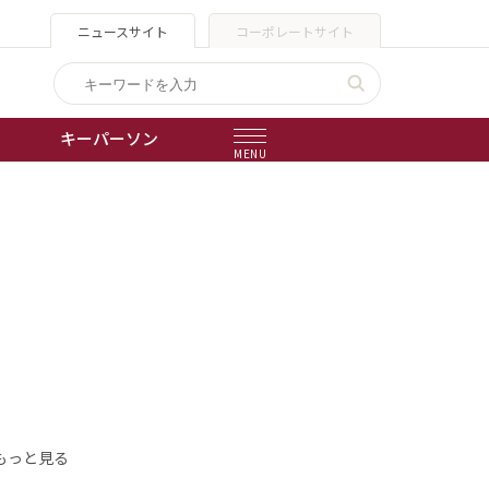
ニュースサイト
コーポレートサイト
キーパーソン
MENU
出版物
会社概要
もっと見る