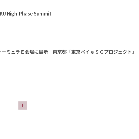
High-Phase Summit
ォーミュラＥ会場に展示 東京都「東京ベイｅＳＧプロジェクト」
1