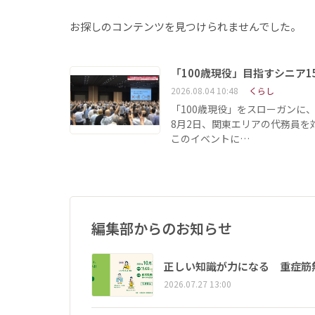
お探しのコンテンツを見つけられませんでした。
「100歳現役」目指すシニア
2026.08.04 10:48
くらし
「100歳現役」をスローガンに
8月2日、関東エリアの代務員
このイベントに…
編集部からのお知らせ
正しい知識が力になる 重症筋
2026.07.27 13:00