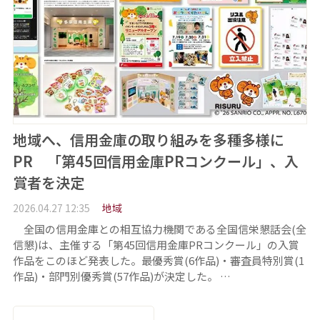
地域へ、信用金庫の取り組みを多種多様に
PR 「第45回信用金庫PRコンクール」、入
賞者を決定
2026.04.27 12:35
地域
全国の信用金庫との相互協力機関である全国信栄懇話会(全
信懇)は、主催する「第45回信用金庫PRコンクール」の入賞
作品をこのほど発表した。最優秀賞(6作品)・審査員特別賞(1
作品)・部門別優秀賞(57作品)が決定した。 …