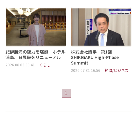
紀伊勝浦の魅力を堪能 ホテル
株式会社識学 第1回
浦島、日昇館をリニューアル
SHIKIGAKU High-Phase
Summit
2026.08.03 09:41
くらし
2026.07.31 16:56
経済/ビジネス
1