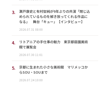
3.
瀬戸康史と有村架純が9年ぶりの共演「閉じ込
められているものを解き放ってくれる作品に
なる」 舞台「キュー」【インタビュー】
2026.07.31 08:00
4.
リトアニアの手仕事の魅力 東京都庭園美術
館で展覧会
2026.07.30 11:01
5.
京都に生まれた小さな美術館 マリメッコか
らSOU・SOUまで
2026.07.24 10:00