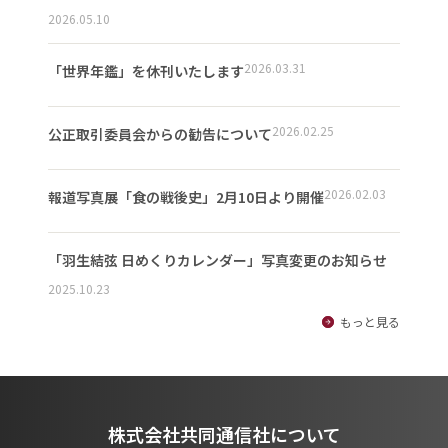
2026.05.10
2026.03.31
「世界年鑑」を休刊いたします
2026.02.25
公正取引委員会からの勧告について
2026.02.03
報道写真展「食の戦後史」2月10日より開催
「羽生結弦 日めくりカレンダー」写真変更のお知らせ
2025.10.23
もっと見る
株式会社共同通信社について