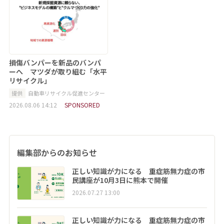
損傷バンパーを新品のバンパ
ーへ マツダが取り組む「水平
リサイクル」
提供
自動車リサイクル促進センター
2026.08.06 14:12
SPONSORED
編集部からのお知らせ
正しい知識が力になる 重症筋無力症の市
民講座が10月3日に熊本で開催
2026.07.27 13:00
正しい知識が力になる 重症筋無力症の市