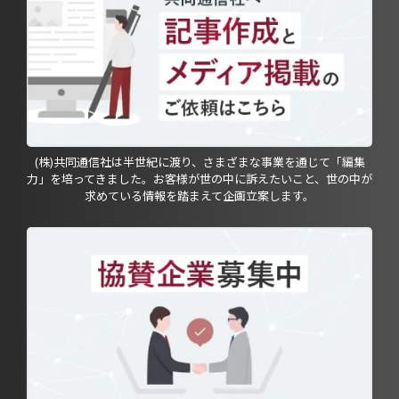
(株)共同通信社は半世紀に渡り、さまざまな事業を通じて「編集
力」を培ってきました。お客様が世の中に訴えたいこと、世の中が
求めている情報を踏まえて企画立案します。