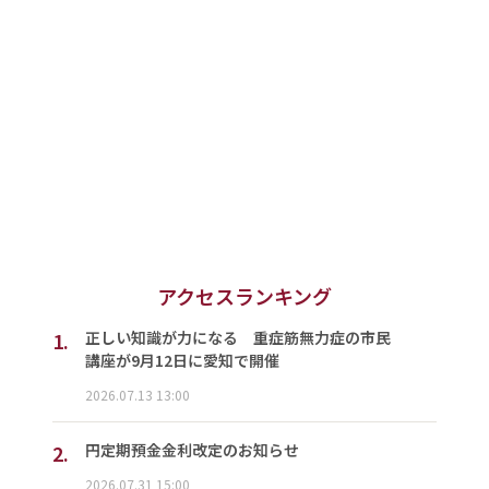
アクセスランキング
1.
正しい知識が力になる 重症筋無力症の市民
講座が9月12日に愛知で開催
2026.07.13 13:00
2.
円定期預金金利改定のお知らせ
2026.07.31 15:00