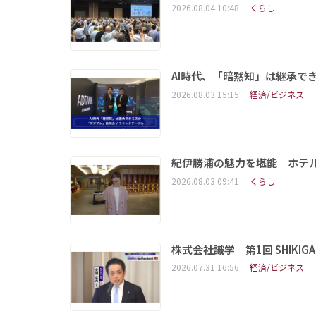
2026.08.04 10:48
くらし
AI時代、「暗黙知」は継承で
2026.08.03 15:15
経済/ビジネス
紀伊勝浦の魅力を堪能 ホテ
2026.08.03 09:41
くらし
株式会社識学 第1回 SHIKIGAKU 
2026.07.31 16:56
経済/ビジネス