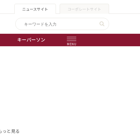
ニュースサイト
コーポレートサイト
キーパーソン
MENU
出版物
会社概要
もっと見る