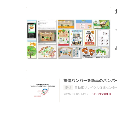
2
損傷バンパーを新品のバンパ
提供
自動車リサイクル促進センタ
2026.08.06 14:12
SPONSORED