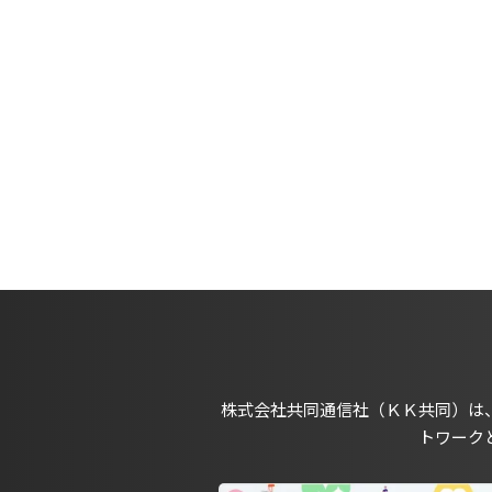
株式会社共同通信社（ＫＫ共同）は
トワーク