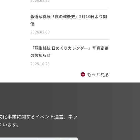
2026.02.25
報道写真展「食の戦後史」2月10日より開
催
2026.02.03
「羽生結弦 日めくりカレンダー」写真変更
のお知らせ
2025.10.23
もっと見る
文化事業に関するイベント運営、ネッ
ています。