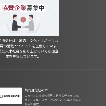
共同通信社は、教育・文化・スポーツな
分野の活動やイベントを主催していま
緒に未来社会を創り上げていく参加企
業を募集しています。
共同通信社の本
ニュースと情報の世界に新たな光を当てる。
歴史、文化、スポーツなど深い知識と独自の
視点で構成