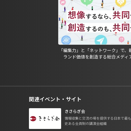
「編集力」と「ネットワーク」で、
ランド価値を創造する総合メディ
関連イベント・サイト
きさらぎ会
情報収集と交流の場を提供する日本で最
史ある会員制の講演会組織