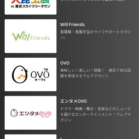
Will Friends
看護職・看護学生のライフサポートマガジ
ン。
OVO
美味しい！楽しい！感動！ 身近で旬な話
題を発信するウェブマガジン
エンタメOVO
ドラマ・映画・舞台・音楽などのニュース
を届けるエンターテインメント・ウェブマ
ガジン