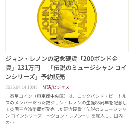
ジョン・レノンの記念硬貨「200ポンド金
貨」231万円 「伝説のミュージシャン コイ
ンシリーズ」予約販売
2025.04.14 10:42
経済/ビジネス
泰星コイン（東京都中央区）は、ロックバンド・ビートル
ズのメンバーだった故ジョン・レノンの生誕85周年を記念し
て英国王立造幣局が発売した記念硬貨「伝説のミュージシャ
ン コインシリーズ ～ジョン・レノン～」を輸入し、国内
の…