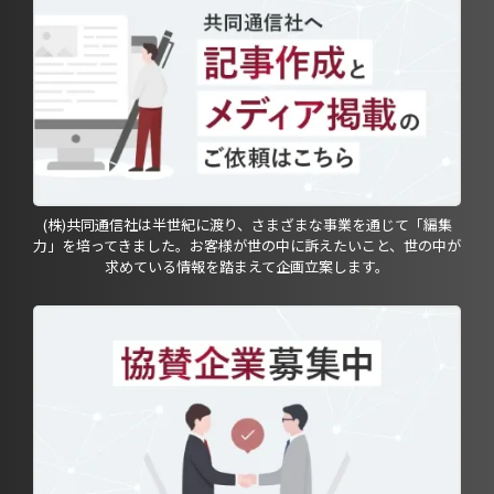
(株)共同通信社は半世紀に渡り、さまざまな事業を通じて「編集
力」を培ってきました。お客様が世の中に訴えたいこと、世の中が
求めている情報を踏まえて企画立案します。