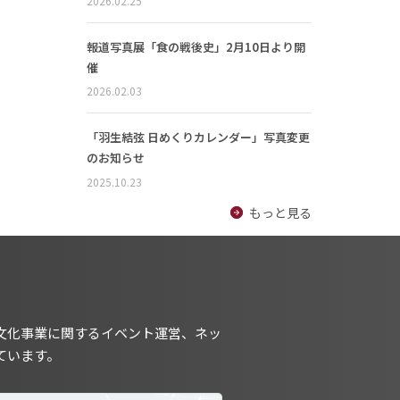
2026.02.25
報道写真展「食の戦後史」2月10日より開
催
2026.02.03
「羽生結弦 日めくりカレンダー」写真変更
のお知らせ
2025.10.23
もっと見る
文化事業に関するイベント運営、ネッ
ています。