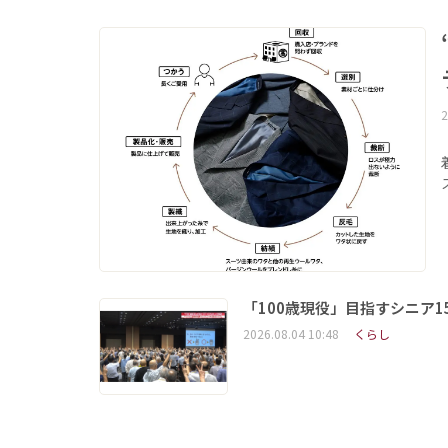
2
「100歳現役」目指すシニア
2026.08.04 10:48
くらし