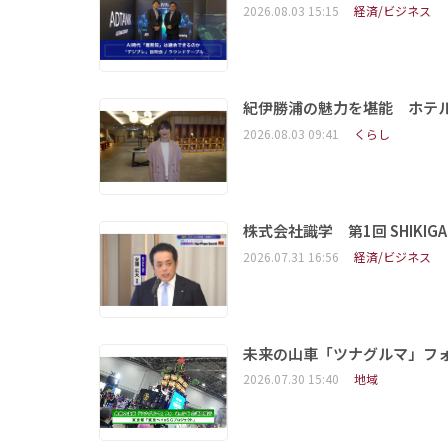
2026.08.03 15:15
経済/ビジネス
紀伊勝浦の魅力を堪能 ホテ
2026.08.03 09:41
くらし
株式会社識学 第1回 SHIKIGAKU 
2026.07.31 16:56
経済/ビジネス
未来の山車「ツナグルマ」フ
2026.07.30 15:40
地域