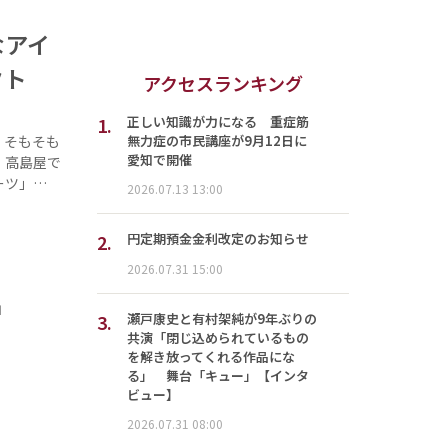
なアイ
クト
アクセスランキング
1.
正しい知識が力になる 重症筋
無力症の市民講座が9月12日に
、そもそも
愛知で開催
、高島屋で
ーツ」…
2026.07.13 13:00
2.
円定期預金金利改定のお知らせ
2026.07.31 15:00
」
3.
瀬戸康史と有村架純が9年ぶりの
共演「閉じ込められているもの
を解き放ってくれる作品にな
る」 舞台「キュー」【インタ
ビュー】
2026.07.31 08:00