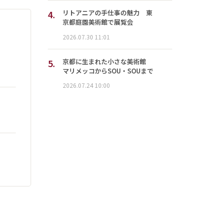
4.
リトアニアの手仕事の魅力 東
京都庭園美術館で展覧会
2026.07.30 11:01
5.
京都に生まれた小さな美術館
マリメッコからSOU・SOUまで
2026.07.24 10:00