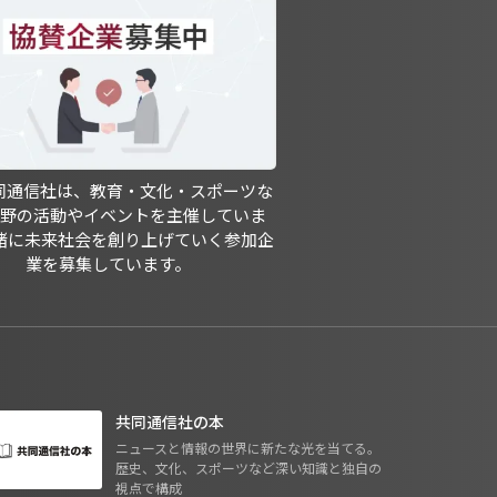
共同通信社は、教育・文化・スポーツな
分野の活動やイベントを主催していま
緒に未来社会を創り上げていく参加企
業を募集しています。
共同通信社の本
ニュースと情報の世界に新たな光を当てる。
歴史、文化、スポーツなど深い知識と独自の
視点で構成