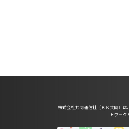
株式会社共同通信社（ＫＫ共同）は
トワーク