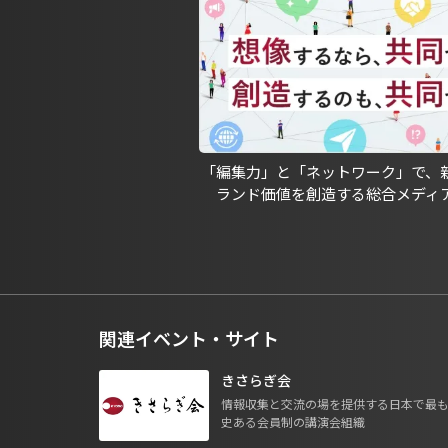
「編集力」と「ネットワーク」で、
ランド価値を創造する総合メディ
関連イベント・サイト
きさらぎ会
情報収集と交流の場を提供する日本で最
史ある会員制の講演会組織