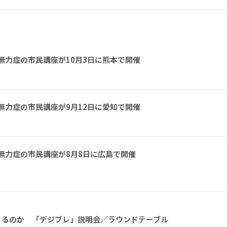
無力症の市民講座が10月3日に熊本で開催
無力症の市民講座が9月12日に愛知で開催
無力症の市民講座が8月8日に広島で開催
きるのか 「デジブレ」説明会／ラウンドテーブル