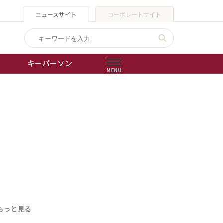
ニュースサイト
コーポレートサイト
キーパーソン
MENU
出版物
会社概要
もっと見る