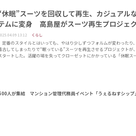
“休眠”スーツを回収して再生、カジュアル
テムに変身 高島屋がスーツ再生プロジェ
025.04.09 13:12
くらし
定番のスタイルとはいっても、やはり少しずつフォルムが変わったり
着古してしまったりで“眠っている”スーツを再生させるプロジェクトが
スタートした。活躍の場を失ってクローゼットにかかっている「休眠ス
1500人が集結 マンション管理代務員イベント「うぇるねすシップ