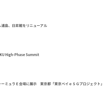
ル浦島、日昇館をリニューアル
High-Phase Summit
ォーミュラＥ会場に展示 東京都「東京ベイｅＳＧプロジェクト」