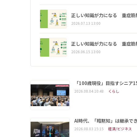
正しい知識が力になる 重症筋
2026.07.13 13:00
正しい知識が力になる 重症筋
2026.06.15 13:00
「100歳現役」目指すシニア
2026.08.04 10:48
くらし
AI時代、「暗黙知」は継承で
2026.08.03 15:15
経済/ビジネス