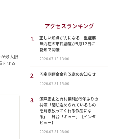
アクセスランキング
1.
正しい知識が力になる 重症筋
無力症の市民講座が9月12日に
愛知で開催
ーが最大限
2026.07.13 13:00
員を守る
2.
円定期預金金利改定のお知らせ
2026.07.31 15:00
3.
瀬戸康史と有村架純が9年ぶりの
共演「閉じ込められているもの
を解き放ってくれる作品にな
る」 舞台「キュー」【インタ
ビュー】
2026.07.31 08:00