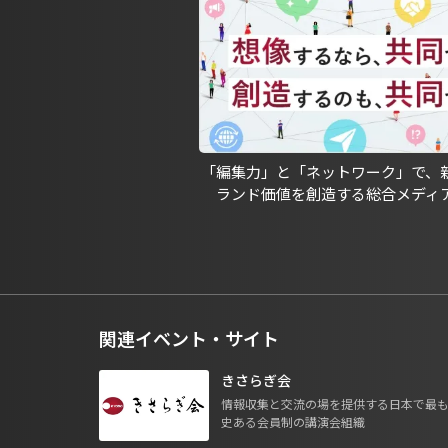
「編集力」と「ネットワーク」で、
ランド価値を創造する総合メディ
関連イベント・サイト
きさらぎ会
情報収集と交流の場を提供する日本で最
史ある会員制の講演会組織