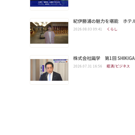
紀伊勝浦の魅力を堪能 ホテ
2026.08.03 09:41
くらし
株式会社識学 第1回 SHIKIGAKU 
2026.07.31 16:56
経済/ビジネス