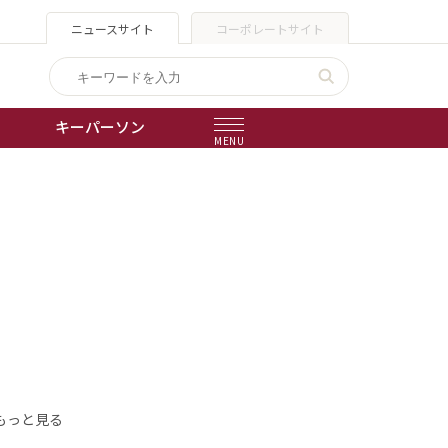
ニュースサイト
コーポレートサイト
キーパーソン
MENU
出版物
会社概要
もっと見る