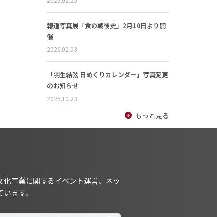
2026.02.25
報道写真展「食の戦後史」2月10日より開
催
2026.02.03
「羽生結弦 日めくりカレンダー」写真変更
のお知らせ
2025.10.23
もっと見る
文化事業に関するイベント運営、ネッ
ています。