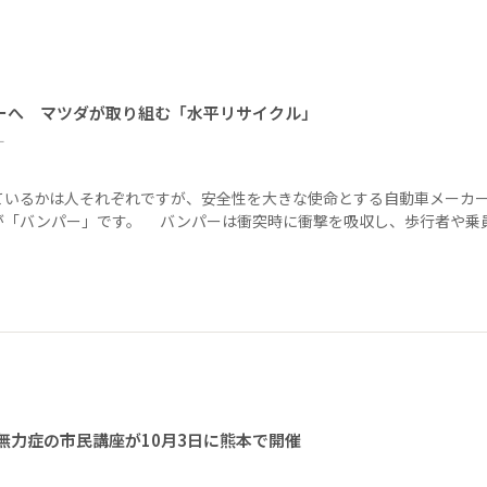
ーへ マツダが取り組む「水平リサイクル」
ー
ているかは人それぞれですが、安全性を大きな使命とする自動車メーカ
が「バンパー」です。 バンパーは衝突時に衝撃を吸収し、歩行者や乗
無力症の市民講座が10月3日に熊本で開催