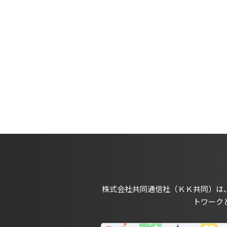
株式会社共同通信社（ＫＫ共同）は
トワーク