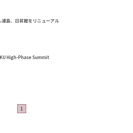
ル浦島、日昇館をリニューアル
High-Phase Summit
1