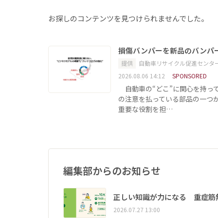
お探しのコンテンツを見つけられませんでした。
損傷バンパーを新品のバンパ
提供
自動車リサイクル促進センタ
2026.08.06 14:12
SPONSORED
自動車の“どこ”に関心を持っ
の注意を払っている部品の一つ
重要な役割を担…
編集部からのお知らせ
正しい知識が力になる 重症筋
2026.07.27 13:00