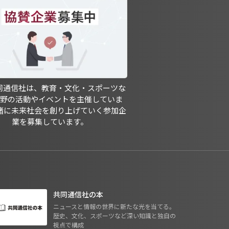
共同通信社は、教育・文化・スポーツな
分野の活動やイベントを主催していま
緒に未来社会を創り上げていく参加企
業を募集しています。
共同通信社の本
ニュースと情報の世界に新たな光を当てる。
歴史、文化、スポーツなど深い知識と独自の
視点で構成