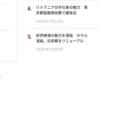
4.
リトアニアの手仕事の魅力 東
京都庭園美術館で展覧会
2026.07.30 11:01
5.
紀伊勝浦の魅力を堪能 ホテル
浦島、日昇館をリニューアル
2026.08.03 09:41
」